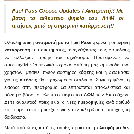
Fuel Pass Greece Updates / Ανατροπή!! Με
βάση το τελευταίο ψηφίο του ΑΦΜ οι
αιτήσεις μετά τη σημερινή κατάρρευση!!
Ολοκληρωτική
ανατροπή με το Fuel Pass
φέρνει η σημερινή
κατάρρευση
του συστήματος, αναγκάζοντας τους αρμόδιους
να αλλάξουν άρδην τον σχεδιασμό. Προκειμένου να
αποφευχθεί νέο τεχνικό «κραχ» από τη μαζική είσοδο των
χρηστών, μπαίνει πλέον αυστηρός
κόφτης
και η διαδικασία
για τις
αιτήσεις
θα προχωρήσει σταδιακά. Συγκεκριμένα, η
είσοδος στην πλατφόρμα θα επιτρέπεται αποκλειστικά και
μόνο με βάση το τελευταίο ψηφίο του
ΑΦΜ
των δικαιούχων.
Δείτε αναλυτικά ποιες είναι οι νέες
ημερομηνίες
ανά αριθμό
και τι πρέπει να προσέξετε για να ολοκληρώσετε επιτυχώς τη
διαδικασία.
Μετά από ώρες κατά τις οποίες πρακτικά η
πλατφόρμα
δεν