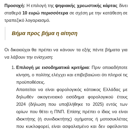
Προσοχή:
Η επιλογή της
ψηφιακής χρεωστικής κάρτας
δίνει
σταθερά
10 ευρώ περισσότερα
σε σχέση με την κατάθεση σε
τραπεζικό λογαριασμό.
Βήμα προς βήμα η αίτηση
Οι δικαιούχοι θα πρέπει να κάνουν τα εξής πέντε βήματα για
να λάβουν την ενίσχυση:
Επιλογή με εισοδηματικά κριτήρια
: Πριν οποιαδήποτε
κίνηση, ο πολίτης ελέγχει και επιβεβαιώνει ότι πληροί τις
προϋποθέσεις.
Απαιτείται να είναι φορολογικός κάτοικος Ελλάδας με
δηλωθέν οικογενειακό εισόδημα φορολογικού έτους
2024 (δήλωση που υποβλήθηκε το 2025) εντός των
ορίων που θέτει η ΠΝΠ. Επίσης πρέπει ο ίδιος να είναι
ιδιοκτήτης (ή συνιδιοκτήτης) οχήματος ή μοτοσυκλέτας
που κυκλοφορεί, είναι ασφαλισμένο και δεν οφείλονται