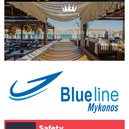
Elections 2023
Γλώσσα
Ελληνικά
English