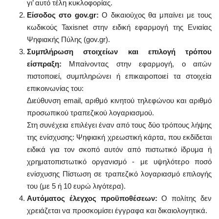
γι’ αυτό τέλη κυκλοφορίας.
Είσοδος στο gov.gr:
Ο δικαιούχος θα μπαίνει με τους
κωδικούς Taxisnet στην ειδική εφαρμογή της Ενιαίας
Ψηφιακής Πύλης (gov.gr).
Συμπλήρωση στοιχείων και επιλογή τρόπου
είσπραξη:
Μπαίνοντας στην εφαρμογή, ο αιτών
πιστοποιεί, συμπληρώνει ή επικαιροποιεί τα στοιχεία
επικοινωνίας του:
Διεύθυνση email, αριθμό κινητού τηλεφώνου και αριθμό
προσωπικού τραπεζικού λογαριασμού.
Στη συνέχεια επιλέγει έναν από τους δύο τρόπους λήψης
της ενίσχυσης: Ψηφιακή χρεωστική κάρτα, που εκδίδεται
ειδικά για τον σκοπό αυτόν από πιστωτικό ίδρυμα ή
χρηματοπιστωτικό οργανισμό - με υψηλότερο ποσό
ενίσχυσης Πίστωση σε τραπεζικό λογαριασμό επιλογής
του (με 5 ή 10 ευρώ λιγότερα).
Αυτόματος έλεγχος προϋποθέσεων:
Ο πολίτης δεν
χρειάζεται να προσκομίσει έγγραφα και δικαιολογητικά.