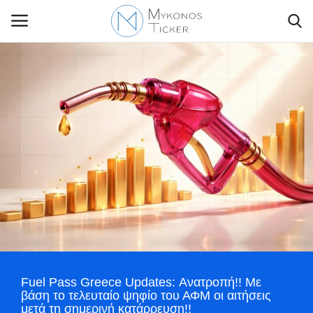
Contact Us
Politique
Business
Travel
World
Fuel Pass Greece Updates: Ανατροπή!! Με
Style Adorés
βάση το τελευταίο ψηφίο του ΑΦΜ οι αιτήσεις
μετά τη σημερινή κατάρρευση!!