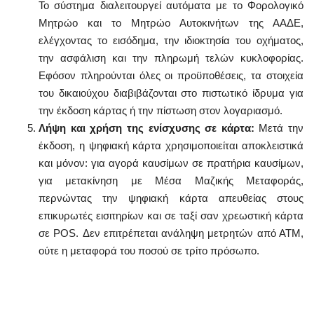
Το σύστημα διαλειτουργεί αυτόματα με το Φορολογικό
Μητρώο και το Μητρώο Αυτοκινήτων της ΑΑΔΕ,
ελέγχοντας το εισόδημα, την ιδιοκτησία του οχήματος,
την ασφάλιση και την πληρωμή τελών κυκλοφορίας.
Εφόσον πληρούνται όλες οι προϋποθέσεις, τα στοιχεία
του δικαιούχου διαβιβάζονται στο πιστωτικό ίδρυμα για
την έκδοση κάρτας ή την πίστωση στον λογαριασμό.
Λήψη και χρήση της ενίσχυσης σε κάρτα:
Μετά την
έκδοση, η ψηφιακή κάρτα χρησιμοποιείται αποκλειστικά
και μόνον: για αγορά καυσίμων σε πρατήρια καυσίμων,
για μετακίνηση με Μέσα Μαζικής Μεταφοράς,
περνώντας την ψηφιακή κάρτα απευθείας στους
επικυρωτές εισιτηρίων και σε ταξί σαν χρεωστική κάρτα
σε POS. Δεν επιτρέπεται ανάληψη μετρητών από ΑΤΜ,
ούτε η μεταφορά του ποσού σε τρίτο πρόσωπο.