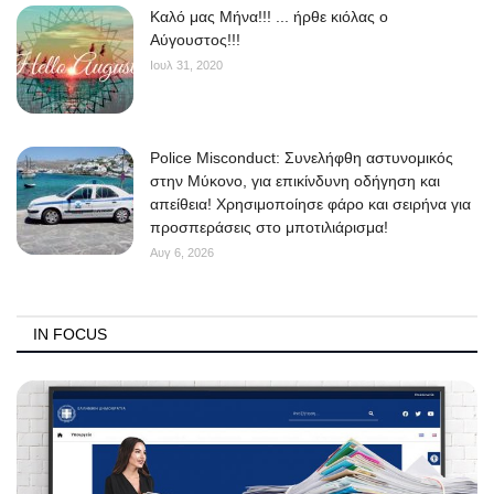
Kαλό μας Μήνα!!! ... ήρθε κιόλας ο
Αύγουστος!!!
Ιουλ 31, 2020
Police Misconduct: Συνελήφθη αστυνομικός
στην Μύκονο, για επικίνδυνη οδήγηση και
απείθεια! Χρησιμοποίησε φάρο και σειρήνα για
προσπεράσεις στο μποτιλιάρισμα!
Αυγ 6, 2026
IN FOCUS