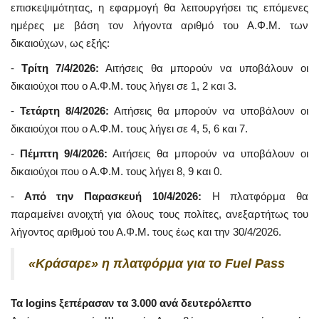
επισκεψιμότητας, η εφαρμογή θα λειτουργήσει τις επόμενες
ημέρες με βάση τον λήγοντα αριθμό του Α.Φ.Μ. των
δικαιούχων, ως εξής:
-
Τρίτη 7/4/2026:
Αιτήσεις θα μπορούν να υποβάλουν οι
δικαιούχοι που ο Α.Φ.Μ. τους λήγει σε 1, 2 και 3.
-
Τετάρτη 8/4/2026:
Αιτήσεις θα μπορούν να υποβάλουν οι
δικαιούχοι που ο Α.Φ.Μ. τους λήγει σε 4, 5, 6 και 7.
-
Πέμπτη 9/4/2026:
Αιτήσεις θα μπορούν να υποβάλουν οι
δικαιούχοι που ο Α.Φ.Μ. τους λήγει 8, 9 και 0.
-
Από την Παρασκευή 10/4/2026:
Η πλατφόρμα θα
παραμείνει ανοιχτή για όλους τους πολίτες, ανεξαρτήτως του
λήγοντος αριθμού του Α.Φ.Μ. τους έως και την 30/4/2026.
«Κράσαρε» η πλατφόρμα για το Fuel Pass
Τα logins ξεπέρασαν τα 3.000 ανά δευτερόλεπτο