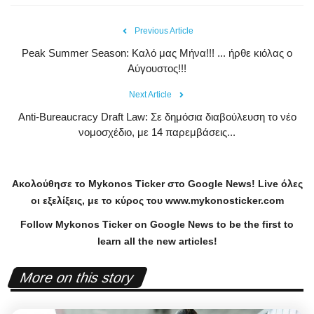
Previous Article
Peak Summer Season: Kαλό μας Μήνα!!! ... ήρθε κιόλας ο
Αύγουστος!!!
Next Article
Anti-Bureaucracy Draft Law: Σε δημόσια διαβούλευση το νέο
νομοσχέδιο, με 14 παρεμβάσεις...
Ακολούθησε το
Mykonos
Ticker
στο
Google
News
!
Live
όλες
οι εξελίξεις, με το κύρος του
www
.
mykonosticker
.
com
Follow Mykonos Ticker on
Google News
to be the first to
learn all the new articles!
More on this story