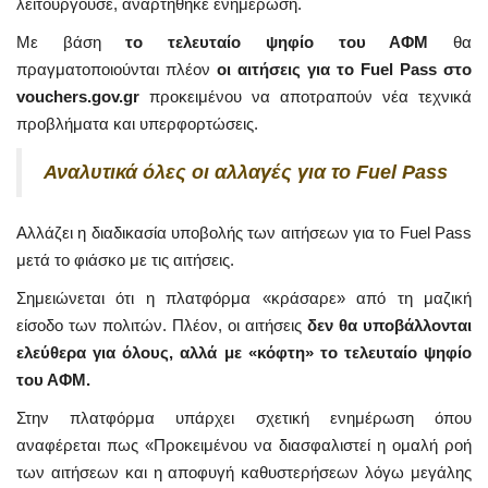
λειτουργούσε, αναρτήθηκε ενημέρωση.
Με βάση
το τελευταίο ψηφίο του ΑΦΜ
θα
πραγματοποιούνται πλέον
οι αιτήσεις για το Fuel Pass στο
vouchers.gov.gr
προκειμένου να αποτραπούν νέα τεχνικά
προβλήματα και υπερφορτώσεις.
Αναλυτικά όλες οι αλλαγές για το Fuel Pass
Αλλάζει η διαδικασία υποβολής των αιτήσεων για το Fuel Pass
μετά το φιάσκο με τις αιτήσεις.
Σημειώνεται ότι η πλατφόρμα «κράσαρε» από τη μαζική
είσοδο των πολιτών. Πλέον, οι αιτήσεις
δεν θα υποβάλλονται
ελεύθερα για όλους, αλλά με «κόφτη» το τελευταίο ψηφίο
του ΑΦΜ.
Στην πλατφόρμα υπάρχει σχετική ενημέρωση όπου
αναφέρεται πως «Προκειμένου να διασφαλιστεί η ομαλή ροή
των αιτήσεων και η αποφυγή καθυστερήσεων λόγω μεγάλης