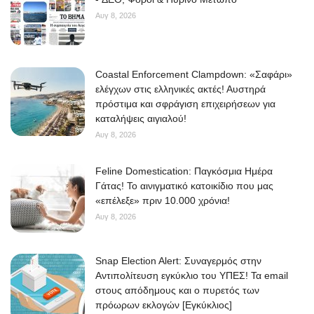
Αυγ 8, 2026
Coastal Enforcement Clampdown: «Σαφάρι»
ελέγχων στις ελληνικές ακτές! Αυστηρά
πρόστιμα και σφράγιση επιχειρήσεων για
καταλήψεις αιγιαλού!
Αυγ 8, 2026
Feline Domestication: Παγκόσμια Ημέρα
Γάτας! Το αινιγματικό κατοικίδιο που μας
«επέλεξε» πριν 10.000 χρόνια!
Αυγ 8, 2026
Snap Election Alert: Συναγερμός στην
Αντιπολίτευση εγκύκλιο του ΥΠΕΣ! Τα email
στους απόδημους και ο πυρετός των
πρόωρων εκλογών [Εγκύκλιος]