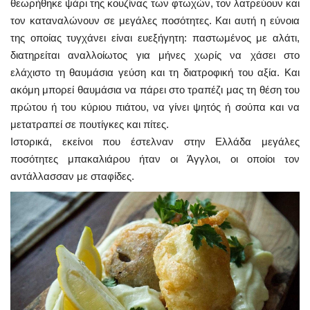
θεωρήθηκε ψάρι της κουζίνας των φτωχών, τον λατρεύουν και
τον καταναλώνουν σε μεγάλες ποσότητες. Και αυτή η εύνοια
της οποίας τυγχάνει είναι ευεξήγητη: παστωμένος με αλάτι,
διατηρείται αναλλοίωτος για μήνες χωρίς να χάσει στο
ελάχιστο τη θαυμάσια γεύση και τη διατροφική του αξία. Και
ακόμη μπορεί θαυμάσια να πάρει στο τραπέζι μας τη θέση του
πρώτου ή του κύριου πιάτου, να γίνει ψητός ή σούπα και να
μετατραπεί σε πουτίγκες και πίτες.
Ιστορικά, εκείνοι που έστελναν στην Ελλάδα μεγάλες
ποσότητες μπακαλιάρου ήταν οι Άγγλοι, οι οποίοι τον
αντάλλασσαν με σταφίδες.