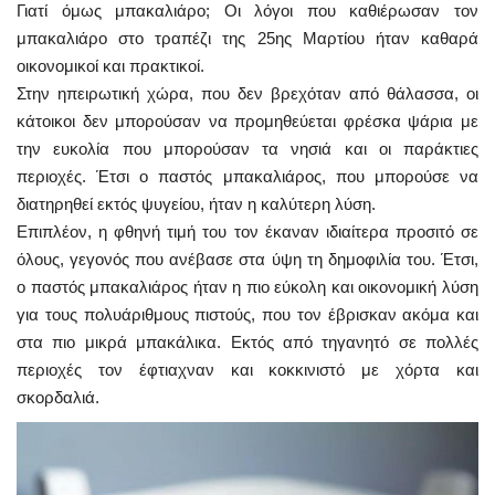
Γιατί όμως μπακαλιάρο; Οι λόγοι που καθιέρωσαν τον
μπακαλιάρο στο τραπέζι της 25ης Μαρτίου ήταν καθαρά
οικονομικοί και πρακτικοί.
Στην ηπειρωτική χώρα, που δεν βρεχόταν από θάλασσα, οι
κάτοικοι δεν μπορούσαν να προμηθεύεται φρέσκα ψάρια με
την ευκολία που μπορούσαν τα νησιά και οι παράκτιες
περιοχές. Έτσι ο παστός μπακαλιάρος, που μπορούσε να
διατηρηθεί εκτός ψυγείου, ήταν η καλύτερη λύση.
Επιπλέον, η φθηνή τιμή του τον έκαναν ιδιαίτερα προσιτό σε
όλους, γεγονός που ανέβασε στα ύψη τη δημοφιλία του. Έτσι,
ο παστός μπακαλιάρος ήταν η πιο εύκολη και οικονομική λύση
για τους πολυάριθμους πιστούς, που τον έβρισκαν ακόμα και
στα πιο μικρά μπακάλικα. Εκτός από τηγανητό σε πολλές
περιοχές τον έφτιαχναν και κοκκινιστό με χόρτα και
σκορδαλιά.