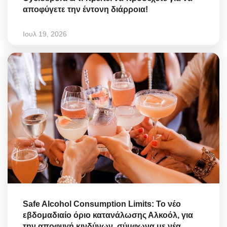
αποφύγετε την έντονη διάρροια!
Ιουλ 19, 2026
Safe Alcohol Consumption Limits: Το νέο
εβδομαδιαίο όριο κατανάλωσης Αλκοόλ, για
την αποφυγή κινδύνων, σύμφωνα με νέα