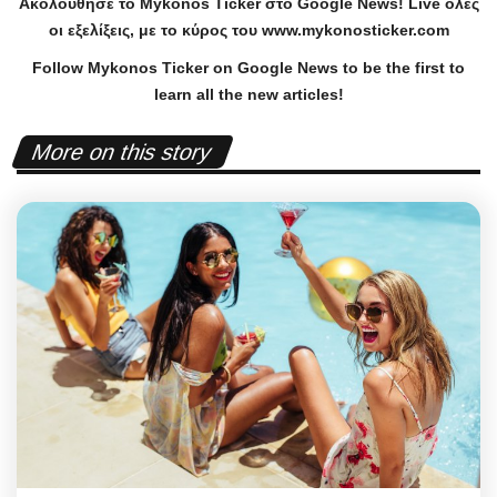
Ακολούθησε το
Mykonos
Ticker
στο
Google
News
!
Live
όλες
οι εξελίξεις, με το κύρος του
www
.
mykonosticker
.
com
Follow Mykonos Ticker on
Google News
to be the first to
learn all the new articles!
More on this story