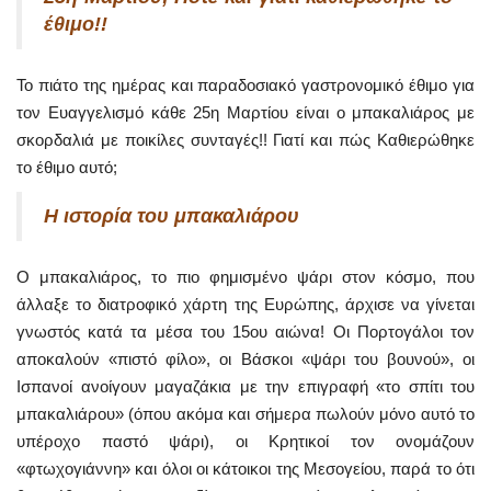
έθιμο!!
Το πιάτο της ημέρας και παραδοσιακό γαστρονομικό έθιμο για
τον Ευαγγελισμό κάθε 25η Μαρτίου είναι ο μπακαλιάρος με
σκορδαλιά με ποικίλες συνταγές!! Γιατί και πώς Καθιερώθηκε
το έθιμο αυτό;
Η ιστορία του μπακαλιάρου
Ο μπακαλιάρος, το πιο φημισμένο ψάρι στον κόσμο, που
άλλαξε το διατροφικό χάρτη της Ευρώπης, άρχισε να γίνεται
γνωστός κατά τα μέσα του 15ου αιώνα! Οι Πορτογάλοι τον
αποκαλούν «πιστό φίλο», οι Βάσκοι «ψάρι του βουνού», οι
Ισπανοί ανοίγουν μαγαζάκια με την επιγραφή «το σπίτι του
μπακαλιάρου» (όπου ακόμα και σήμερα πωλούν μόνο αυτό το
υπέροχο παστό ψάρι), οι Κρητικοί τον ονομάζουν
«φτωχογιάννη» και όλοι οι κάτοικοι της Μεσογείου, παρά το ότι