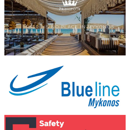
Elections 2023
Γλώσσα
Ελληνικά
English