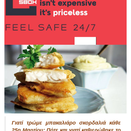
Γιατί τρώμε μπακαλιάρο σκορδαλιά κάθε
25η Μαρτίου; Πότε και γιατί καθιερώθηκε το