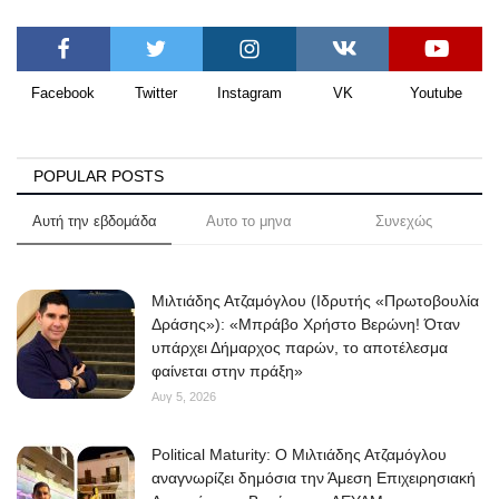
Facebook
Twitter
Instagram
VK
Youtube
POPULAR POSTS
Αυτή την εβδομάδα
Αυτο το μηνα
Συνεχώς
Μιλτιάδης Ατζαμόγλου (Ιδρυτής «Πρωτοβουλία
Δράσης»): «Μπράβο Χρήστο Βερώνη! Όταν
υπάρχει Δήμαρχος παρών, το αποτέλεσμα
φαίνεται στην πράξη»
Αυγ 5, 2026
Political Maturity: Ο Μιλτιάδης Ατζαμόγλου
αναγνωρίζει δημόσια την Άμεση Επιχειρησιακή