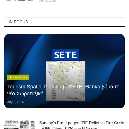
Αυγ 3, 2026
IN FOCUS
Travel News
Tourism Spatial Planning - SETE: Θετικό βήμα το
νέο Χωροταξικό...
Αυγ 8, 2026
Sunday's Front pages: TIF Relief vs Fire Crisis
- ΔΕΘ, Φόροι & Πύρινο Μέτωπο