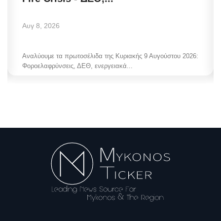
Αυγ 8, 2026
Αναλύουμε τα πρωτοσέλιδα της Κυριακής 9 Αυγούστου 2026:
Φοροελαφρύνσεις, ΔΕΘ, ενεργειακά...