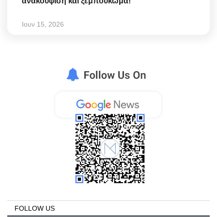
ανακούφιση και ξεμπούκωμα!
Ιουν 15, 2026
FOLLOW US