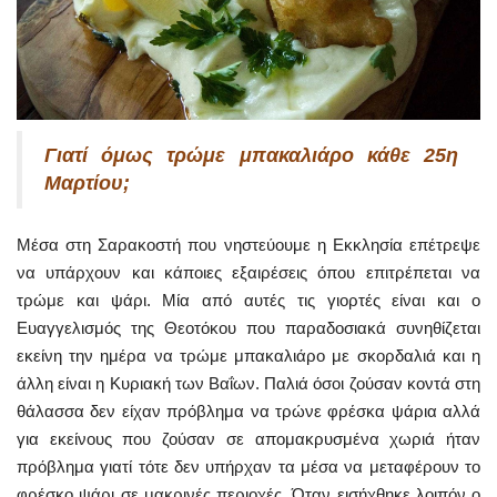
Γιατί όμως τρώμε μπακαλιάρο κάθε 25η
Μαρτίου;
Μέσα στη Σαρακοστή που νηστεύουμε η Εκκλησία επέτρεψε
να υπάρχουν και κάποιες εξαιρέσεις όπου επιτρέπεται να
τρώμε και ψάρι. Μία από αυτές τις γιορτές είναι και ο
Ευαγγελισμός της Θεοτόκου που παραδοσιακά συνηθίζεται
εκείνη την ημέρα να τρώμε μπακαλιάρο με σκορδαλιά και η
άλλη είναι η Κυριακή των Βαΐων. Παλιά όσοι ζούσαν κοντά στη
θάλασσα δεν είχαν πρόβλημα να τρώνε φρέσκα ψάρια αλλά
για εκείνους που ζούσαν σε απομακρυσμένα χωριά ήταν
πρόβλημα γιατί τότε δεν υπήρχαν τα μέσα να μεταφέρουν το
φρέσκο ψάρι σε μακρινές περιοχές. Όταν εισήχθηκε λοιπόν ο