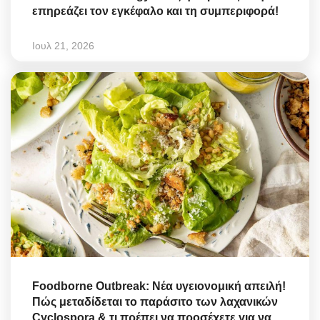
επηρεάζει τον εγκέφαλο και τη συμπεριφορά!
Ιουλ 21, 2026
Foodborne Outbreak: Νέα υγειονομική απειλή!
Πώς μεταδίδεται το παράσιτο των λαχανικών
Cyclospora & τι πρέπει να προσέχετε για να