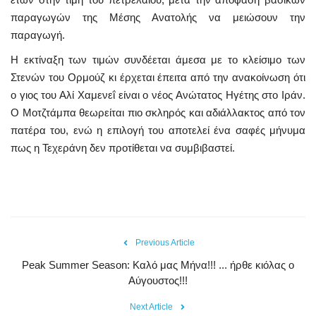
παραγωγών της Μέσης Ανατολής να μειώσουν την
παραγωγή.
Η εκτίναξη των τιμών συνδέεται άμεσα με το κλείσιμο των
Στενών του Ορμούζ κι έρχεται έπειτα από την ανακοίνωση ότι
ο γιος του Αλί Χαμενεΐ είναι ο νέος Ανώτατος Ηγέτης στο Ιράν.
Ο Μοτζτάμπα θεωρείται πιο σκληρός και αδιάλλακτος από τον
πατέρα του, ενώ η επιλογή του αποτελεί ένα σαφές μήνυμα
πως η Τεχεράνη δεν προτίθεται να συμβιβαστεί
.
Previous Article
Peak Summer Season: Kαλό μας Μήνα!!! ... ήρθε κιόλας ο
Αύγουστος!!!
Next Article