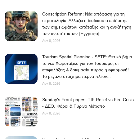
Conscription Reform: Νέα απόφαση για τη
στρατολογία! Αλλάζει η διαδικασία επίδοσης
των σημειωμάτων κατάταξης και η αναζήτηση
των ανυπότακτων [Έγγραφο]
Αυγ 8, 2026
Tourism Spatial Planning - SETE: Θετικό βήμα
το νέο Χωροταξικό για τον Τουρισμό, οι
επιφυλάξεις & δοκιμασία πυρός η εφαρμογή!
Το μεγάλο στοίχημα περνά πλέον...
Αυγ 8, 2026
Sunday's Front pages: TIF Relief vs Fire Crisis
- ΔΕΘ, Φόροι & Πύρινο Μέτωπο
Αυγ 8, 2026