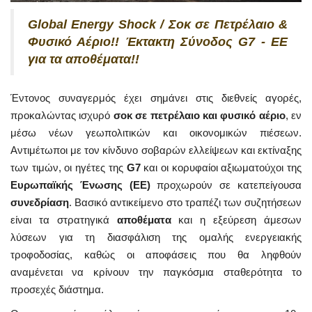
Global Energy Shock / Σοκ σε Πετρέλαιο &
Φυσικό Αέριο!! Έκτακτη Σύνοδος G7 - ΕΕ
για τα αποθέματα!!
Έντονος συναγερμός έχει σημάνει στις διεθνείς αγορές,
προκαλώντας ισχυρό
σοκ σε πετρέλαιο και φυσικό αέριο
, εν
μέσω νέων γεωπολιτικών και οικονομικών πιέσεων.
Αντιμέτωποι με τον κίνδυνο σοβαρών ελλείψεων και εκτίναξης
των τιμών, οι ηγέτες της
G7
και οι κορυφαίοι αξιωματούχοι της
Ευρωπαϊκής Ένωσης (ΕΕ)
προχωρούν σε κατεπείγουσα
συνεδρίαση
. Βασικό αντικείμενο στο τραπέζι των συζητήσεων
είναι τα στρατηγικά
αποθέματα
και η εξεύρεση άμεσων
λύσεων για τη διασφάλιση της ομαλής ενεργειακής
τροφοδοσίας, καθώς οι αποφάσεις που θα ληφθούν
αναμένεται να κρίνουν την παγκόσμια σταθερότητα το
προσεχές διάστημα.