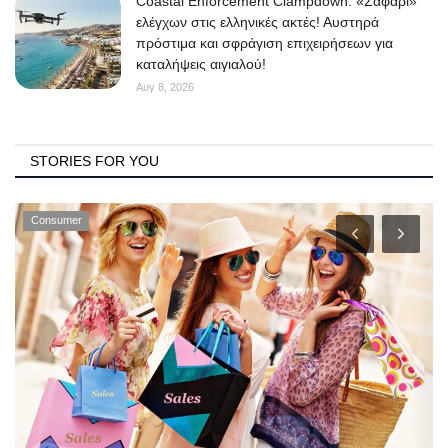
Coastal Enforcement Clampdown: «Σαφάρι»
ελέγχων στις ελληνικές ακτές! Αυστηρά
πρόστιμα και σφράγιση επιχειρήσεων για
καταλήψεις αιγιαλού!
Αυγ 8, 2026
STORIES FOR YOU
Consumer