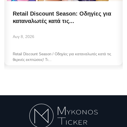
Retail Discount Season: Οδηγίες για
καταναλωτές κατά τις...
Αυγ 8, 2026
Retail Discount Season / Οδηγίες για καταναλωτές κατά τις
θερινές εκπτώσεις! Τι...