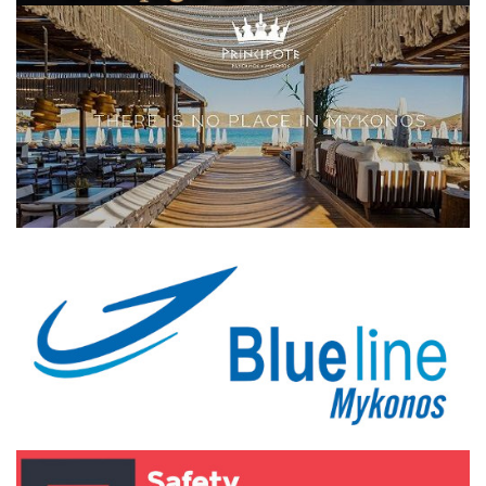
Elections 2023
Γλώσσα
Ελληνικά
English