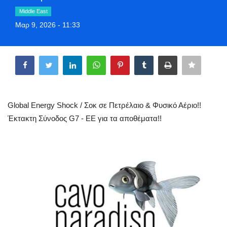
Greece
Middle East
Μαρ 9, 2026 - 11:33
Entertainment
Share
Arts & Culture
Mykonos
Global Energy Shock / Σοκ σε Πετρέλαιο & Φυσικό Αέριο!!
Mykonos Ticker TV
Έκτακτη Σύνοδος G7 - ΕΕ για τα αποθέματα!!
Sport
Sustainability
Health
In Pictures