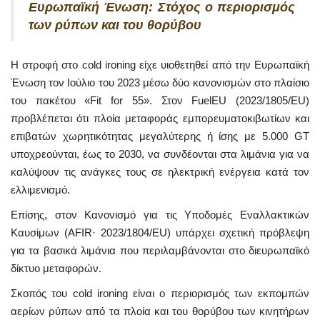
Ευρωπαϊκή Ένωση: Στόχος ο περιορισμός
των ρύπων και του θορύβου
Η στροφή στο cold ironing είχε υιοθετηθεί από την Ευρωπαϊκή
Ένωση τον Ιούλιο του 2023 μέσω δύο κανονισμών στο πλαίσιο
του πακέτου «Fit for 55». Στον FuelEU (2023/1805/EU)
προβλέπεται ότι πλοία μεταφοράς εμπορευματοκιβωτίων και
επιβατών χωρητικότητας μεγαλύτερης ή ίσης με 5.000 GT
υποχρεούνται, έως το 2030, να συνδέονται στα λιμάνια για να
καλύψουν τις ανάγκες τους σε ηλεκτρική ενέργεια κατά τον
ελλιμενισμό.
Επίσης, στον Κανονισμό για τις Υποδομές Εναλλακτικών
Καυσίμων (AFIR· 2023/1804/EU) υπάρχει σχετική πρόβλεψη
για τα βασικά λιμάνια που περιλαμβάνονται στο διευρωπαϊκό
δίκτυο μεταφορών.
Σκοπός του cold ironing είναι ο περιορισμός των εκπομπών
αερίων ρύπων από τα πλοία και του θορύβου των κινητήρων