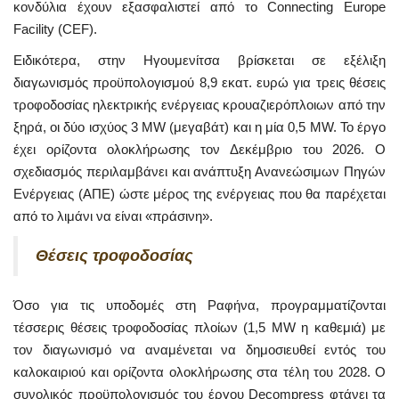
κονδύλια έχουν εξασφαλιστεί από το Connecting Europe
Facility (CEF).
Ειδικότερα, στην Ηγουμενίτσα βρίσκεται σε εξέλιξη
διαγωνισμός προϋπολογισμού 8,9 εκατ. ευρώ για τρεις θέσεις
τροφοδοσίας ηλεκτρικής ενέργειας κρουαζιερόπλοιων από την
ξηρά, οι δύο ισχύος 3 MW (μεγαβάτ) και η μία 0,5 MW. Το έργο
έχει ορίζοντα ολοκλήρωσης τον Δεκέμβριο του 2026. Ο
σχεδιασμός περιλαμβάνει και ανάπτυξη Ανανεώσιμων Πηγών
Ενέργειας (ΑΠΕ) ώστε μέρος της ενέργειας που θα παρέχεται
από το λιμάνι να είναι «πράσινη».
Θέσεις τροφοδοσίας
Όσο για τις υποδομές στη Ραφήνα, προγραμματίζονται
τέσσερις θέσεις τροφοδοσίας πλοίων (1,5 MW η καθεμιά) με
τον διαγωνισμό να αναμένεται να δημοσιευθεί εντός του
καλοκαιριού και ορίζοντα ολοκλήρωσης στα τέλη του 2028. Ο
συνολικός προϋπολογισμός του έργου Decompress φτάνει τα