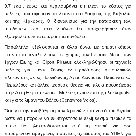
9,7 εκατ. ευρώ και περιλαμβάνει επιπλέον το κόστος για
μελέτες που αφορούν τα λιμάνια του Λαυρίου, της Καβάλας
και της Κέρκυρας. Οι διαγωνισμοί για την κατασκευή των
υποδομών στα τρία λιμάνια θα προχωρήσουν όταν
εξασφαλιστούν τα απαραίτητα κονδύλια.
Παράλληλα, εξελίσσονται κι άλλα έργα, με σημαντικότερο
εκείνο στο μεγάλο λιμάνι της χώρας, τον Πειραιά. Μέσω των
έργων Ealing και Ciport Piraeus ολοκληρώθηκαν οι τεχνικές
μελέτες για πέντε θέσεις ηλεκτροδότησης ακτοπλοϊκών
πλοίων στις ακτές Ποσειδώνος, Αγίου Διονυσίου, Ηετιώνεια και
Περικλέους και άλλες τέσσερις θέσεις για πλοία κρουαζιέρας
στην Ακτή Θεμιστοκλέους. Μελέτες έχουν επίσης ολοκληρωθεί
και για το λιμάνι του Βόλου (Centavros Volos).
Όσο για την αναβάθμιση των λιμανιών στα νησιά του Αιγαίου
ώστε να μπορούν να εξυπηρετήσουν ελλιμενισμό πλοίων τα
οποία θα ηλεκτροδοτούνται από τη στεριά για όσο
παραμένουν αραγμένα, ο αρχικός σχεδιασμός του ΥΠΕΝ για