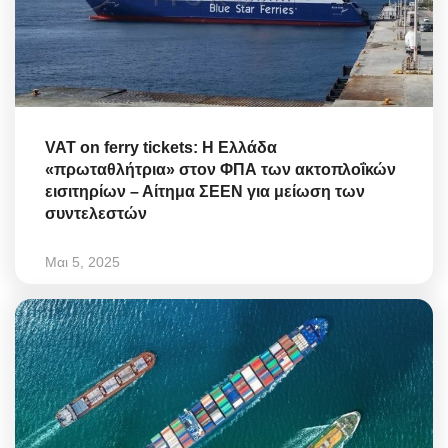
VAT on ferry tickets: Η Ελλάδα
«πρωταθλήτρια» στον ΦΠΑ των ακτοπλοΐκών
εισιτηρίων – Αίτημα ΣΕΕΝ για μείωση των
συντελεστών
Μαι 5, 2025