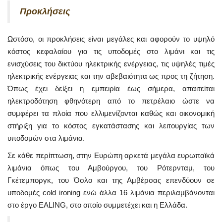
Προκλήσεις
Ωστόσο, οι προκλήσεις είναι μεγάλες και αφορούν το υψηλό
κόστος κεφαλαίου για τις υποδομές στο λιμάνι και τις
ενισχύσεις του δικτύου ηλεκτρικής ενέργειας, τις υψηλές τιμές
ηλεκτρικής ενέργειας και την αβεβαιότητα ως προς τη ζήτηση.
Όπως έχει δείξει η εμπειρία έως σήμερα, απαιτείται
ηλεκτροδότηση φθηνότερη από το πετρέλαιο ώστε να
συμφέρει τα πλοία που ελλιμενίζονται καθώς και οικονομική
στήριξη για το κόστος εγκατάστασης και λειτουργίας των
υποδομών στα λιμάνια.
Σε κάθε περίπτωση, στην Ευρώπη αρκετά μεγάλα ευρωπαϊκά
λιμάνια όπως του Αμβούργου, του Ρότερνταμ, του
Γκέτεμποργκ, του Όσλο και της Αμβέρσας επενδύουν σε
υποδομές cold ironing ενώ άλλα 16 λιμάνια περιλαμβάνονται
στο έργο EALING, στο οποίο συμμετέχει και η Ελλάδα.