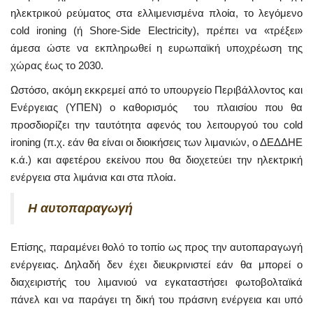
ηλεκτρικού ρεύματος στα ελλιμενισμένα πλοία, το λεγόμενο
cold ironing (ή Shore-Side Electricity), πρέπει να «τρέξει»
άμεσα ώστε να εκπληρωθεί η ευρωπαϊκή υποχρέωση της
χώρας έως το 2030.
Ωστόσο, ακόμη εκκρεμεί από το υπουργείο Περιβάλλοντος και
Ενέργειας (ΥΠΕΝ) ο καθορισμός του πλαισίου που θα
προσδιορίζει την ταυτότητα αφενός του λειτουργού του cold
ironing (π.χ. εάν θα είναι οι διοικήσεις των λιμανιών, ο ΔΕΔΔΗΕ
κ.ά.) και αφετέρου εκείνου που θα διοχετεύει την ηλεκτρική
ενέργεια στα λιμάνια και στα πλοία.
Η αυτοπαραγωγή
Επίσης, παραμένει θολό το τοπίο ως προς την αυτοπαραγωγή
ενέργειας. Δηλαδή δεν έχει διευκρινιστεί εάν θα μπορεί ο
διαχειριστής του λιμανιού να εγκαταστήσει φωτοβολταϊκά
πάνελ και να παράγει τη δική του πράσινη ενέργεια και υπό