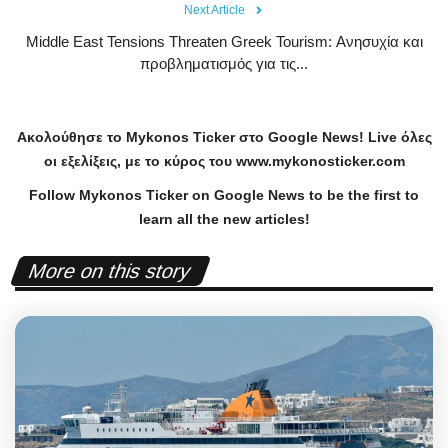
Next Article
Middle East Tensions Threaten Greek Tourism: Ανησυχία και
προβληματισμός για τις...
Ακολούθησε το
Mykonos
Ticker
στο
Google
News
!
Live
όλες
οι εξελίξεις, με το κύρος του
www
.
mykonosticker
.
com
Follow Mykonos Ticker on
Google News
to be the first to
learn all the new articles!
More on this story