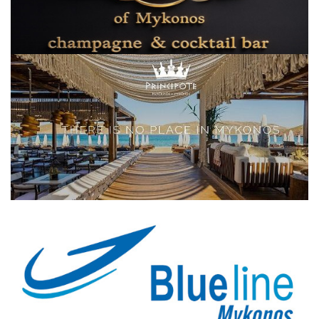
Elections 2023
Γλώσσα
Ελληνικά
English