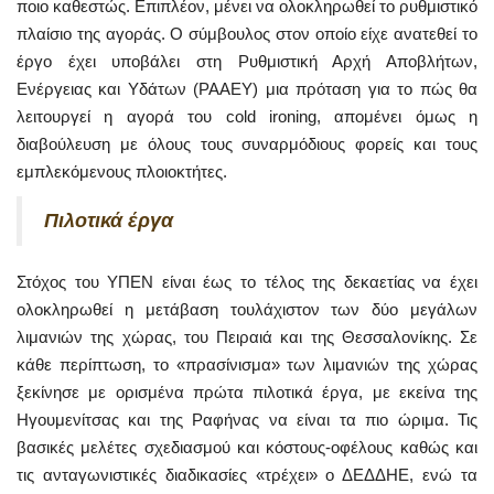
ποιο καθεστώς. Επιπλέον, μένει να ολοκληρωθεί το ρυθμιστικό
πλαίσιο της αγοράς. Ο σύμβουλος στον οποίο είχε ανατεθεί το
έργο έχει υποβάλει στη Ρυθμιστική Αρχή Αποβλήτων,
Ενέργειας και Υδάτων (ΡΑΑΕΥ) μια πρόταση για το πώς θα
λειτουργεί η αγορά του cold ironing, απομένει όμως η
διαβούλευση με όλους τους συναρμόδιους φορείς και τους
εμπλεκόμενους πλοιοκτήτες.
Πιλοτικά έργα
Στόχος του ΥΠΕΝ είναι έως το τέλος της δεκαετίας να έχει
ολοκληρωθεί η μετάβαση τουλάχιστον των δύο μεγάλων
λιμανιών της χώρας, του Πειραιά και της Θεσσαλονίκης. Σε
κάθε περίπτωση, το «πρασίνισμα» των λιμανιών της χώρας
ξεκίνησε με ορισμένα πρώτα πιλοτικά έργα, με εκείνα της
Ηγουμενίτσας και της Ραφήνας να είναι τα πιο ώριμα. Τις
βασικές μελέτες σχεδιασμού και κόστους-οφέλους καθώς και
τις ανταγωνιστικές διαδικασίες «τρέχει» ο ΔΕΔΔΗΕ, ενώ τα