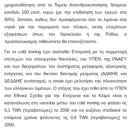
χρηματοδότηση από το Ταμείο Απανθρακοποίησης δέσμευε
κονδύλι 100 εκατ. ευρώ (με την επιδότηση των έργων στο
50%). Ωστόσο, καθώς δεν προσφέρονται όλα τα λιμάνια στα
νησιά για την παραμονή των πλοίων, εκτός ελαχίστων
εξαιρέσεων όπως του Ηρακλείου ή της Ρόδου, ο
προϋπολογισμός πιθανότατα θα επανεξεταστεί.
Για το cold ironing έχει συσταθεί Επιτροπή με τη συμμετοχή
στελεχών του υπουργείου Ναυτιλίας, του ΥΠΕΝ, της ΡΑΑΕΥ
και των διαχειριστών του συστήματος μεταφοράς ηλεκτρικής
ενέργειας και του δικτύου διανομής ρεύματος (ΑΔΜΗΕ και
ΔΕΔΔΗΕ αντίστοιχα), η οποία έχει μελετήσει την πλειονότητα
των ελληνικών λιμένων. Ο στόχος που έχει τεθεί από το ΥΠΕΝ
στο Εθνικό Σχέδιο για την Ενέργεια και το Κλίμα είναι η
κατανάλωση στη ναυτιλία μέσω του cold ironing να φτάσει τις
0,1 TWh (τεραβατώρες) το 2030 και να αυξάνει σταδιακά τα
επόμενα χρόνια φτάνοντας τις 0,6 TWh (τεραβατώρες) το
2050.