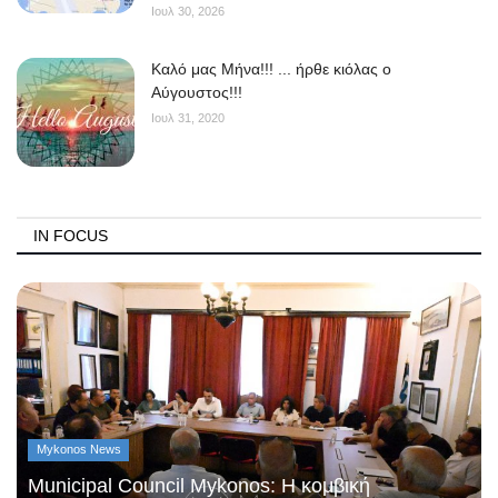
Ιουλ 30, 2026
Kαλό μας Μήνα!!! ... ήρθε κιόλας ο
Αύγουστος!!!
Ιουλ 31, 2020
IN FOCUS
Mykonos News
Municipal Council Mykonos: Η κομβική