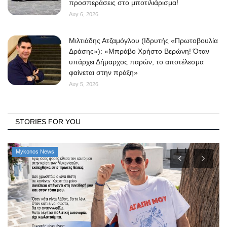
προσπεράσεις στο μποτιλιάρισμα!
Αυγ 6, 2026
Μιλτιάδης Ατζαμόγλου (Ιδρυτής «Πρωτοβουλία
Δράσης»): «Μπράβο Χρήστο Βερώνη! Όταν
υπάρχει Δήμαρχος παρών, το αποτέλεσμα
φαίνεται στην πράξη»
Αυγ 5, 2026
STORIES FOR YOU
Mykonos News