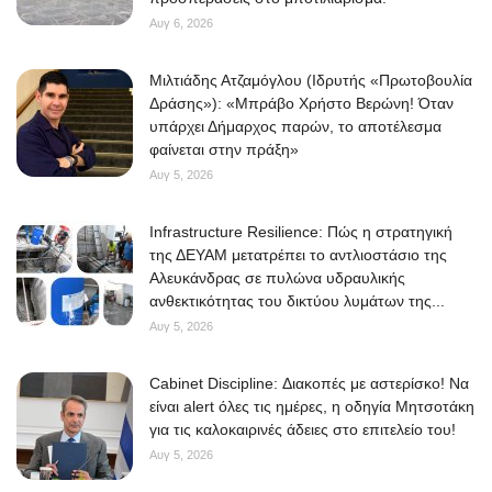
Αυγ 6, 2026
Μιλτιάδης Ατζαμόγλου (Ιδρυτής «Πρωτοβουλία
Δράσης»): «Μπράβο Χρήστο Βερώνη! Όταν
υπάρχει Δήμαρχος παρών, το αποτέλεσμα
φαίνεται στην πράξη»
Αυγ 5, 2026
Infrastructure Resilience: Πώς η στρατηγική
της ΔΕΥΑΜ μετατρέπει το αντλιοστάσιο της
Αλευκάνδρας σε πυλώνα υδραυλικής
ανθεκτικότητας του δικτύου λυμάτων της...
Αυγ 5, 2026
Cabinet Discipline: Διακοπές με αστερίσκο! Να
είναι alert όλες τις ημέρες, η οδηγία Μητσοτάκη
για τις καλοκαιρινές άδειες στο επιτελείο του!
Αυγ 5, 2026