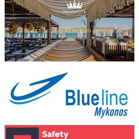
Elections 2023
Γλώσσα
Ελληνικά
English