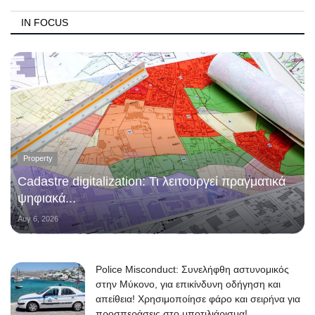
IN FOCUS
Property
Cadastre digitalization: Τι λειτουργεί πραγματικά
ψηφιακά...
Αυγ 6, 2026
Police Misconduct: Συνελήφθη αστυνομικός
στην Μύκονο, για επικίνδυνη οδήγηση και
απείθεια! Χρησιμοποίησε φάρο και σειρήνα για
προσπεράσεις στο μποτιλιάρισμα!