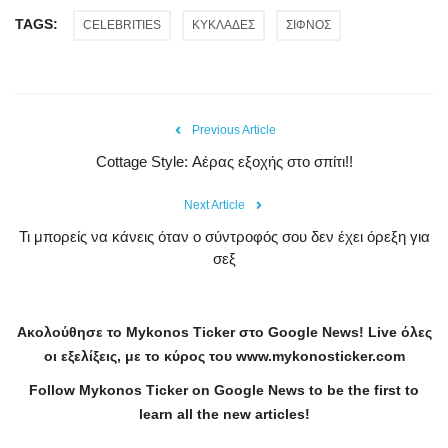
TAGS:
CELEBRITIES
ΚΥΚΛΑΔΕΣ
ΣΙΦΝΟΣ
Previous Article
Cottage Style: Αέρας εξοχής στο σπίτι!!
Next Article
Τι μπορείς να κάνεις όταν ο σύντροφός σου δεν έχει όρεξη για
σεξ
Ακολούθησε το
Mykonos
Ticker
στο
Google
News
!
Live
όλες
οι εξελίξεις, με το κύρος του
www
.
mykonosticker
.
com
Follow Mykonos Ticker on
Google News
to be the first to
learn all the new articles!