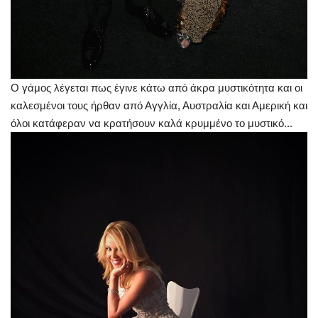
Ο γάμος λέγεται πως έγινε κάτω από άκρα μυστικότητα και οι
καλεσμένοι τους ήρθαν από Αγγλία, Αυστραλία και Αμερική και
όλοι κατάφεραν να κρατήσουν καλά κρυμμένο το μυστικό...