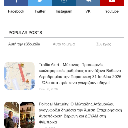
Facebook
Twitter
Instagram
VK
Youtube
POPULAR POSTS
Αυτή την εβδομάδα
Αυτο το μηνα
Συνεχώς
Traffic Alert - Μύκονος: Προσωρινές
κυκλοφοριακές ρυθμίσεις στον άξονα Βόθωνα -
Αεροδρομίου την Παρασκευή 31 Ιουλίου 2026
– Όλα όσα πρέπει να γνωρίζουν οδηγοί,...
Ιουλ 30, 2026
Political Maturity: Ο Μιλτιάδης Ατζαμόγλου
αναγνωρίζει δημόσια την Άμεση Επιχειρησιακή
Ανταπόκριση Βερώνη και ΔΕΥΑΜ στη
Φάμπρικα