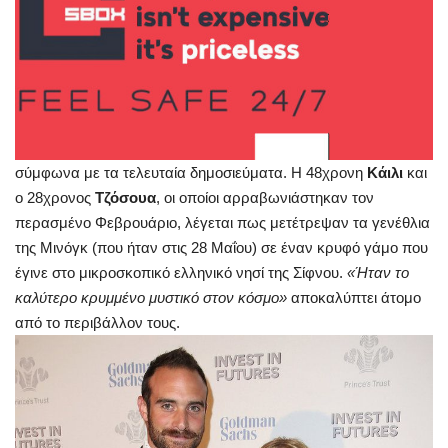
σύμφωνα με τα τελευταία δημοσιεύματα. Η 48χρονη
Κάιλι
και
ο 28χρονος
Τζόσουα
, οι οποίοι αρραβωνιάστηκαν τον
περασμένο Φεβρουάριο, λέγεται πως μετέτρεψαν τα γενέθλια
της Μινόγκ (που ήταν στις 28 Μαΐου) σε έναν κρυφό γάμο που
έγινε στο μικροσκοπικό ελληνικό νησί της Σίφνου.
«Ήταν το
καλύτερο κρυμμένο μυστικό στον κόσμο»
αποκαλύπτει άτομο
από το περιβάλλον τους.