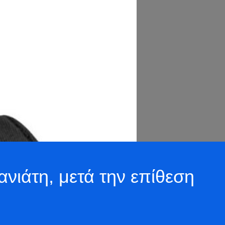
ιάτη, μετά την επίθεση