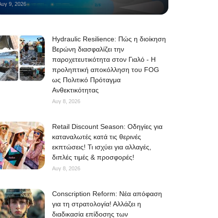
Αυγ 9, 2026
Hydraulic Resilience: Πώς η διοίκηση
Βερώνη διασφαλίζει την
παροχετευτικότητα στον Γιαλό - Η
προληπτική αποκόλληση του FOG
ως Πολιτικό Πρόταγμα
Ανθεκτικότητας
Αυγ 8, 2026
Retail Discount Season: Οδηγίες για
καταναλωτές κατά τις θερινές
εκπτώσεις! Τι ισχύει για αλλαγές,
διπλές τιμές & προσφορές!
Αυγ 8, 2026
Conscription Reform: Νέα απόφαση
για τη στρατολογία! Αλλάζει η
διαδικασία επίδοσης των