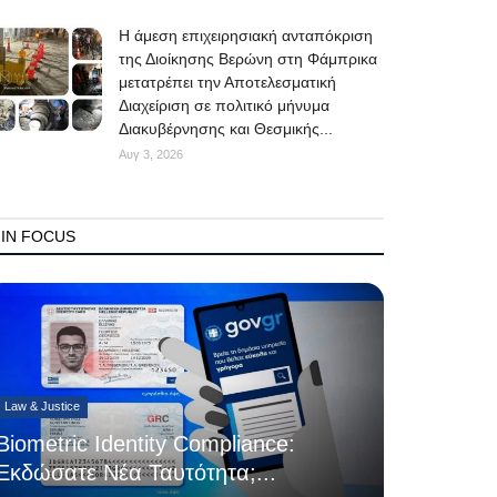
Η άμεση επιχειρησιακή ανταπόκριση
της Διοίκησης Βερώνη στη Φάμπρικα
μετατρέπει την Αποτελεσματική
Διαχείριση σε πολιτικό μήνυμα
Διακυβέρνησης και Θεσμικής...
Αυγ 3, 2026
IN FOCUS
Law & Justice
Biometric Identity Compliance:
Εκδώσατε Νέα Ταυτότητα;...