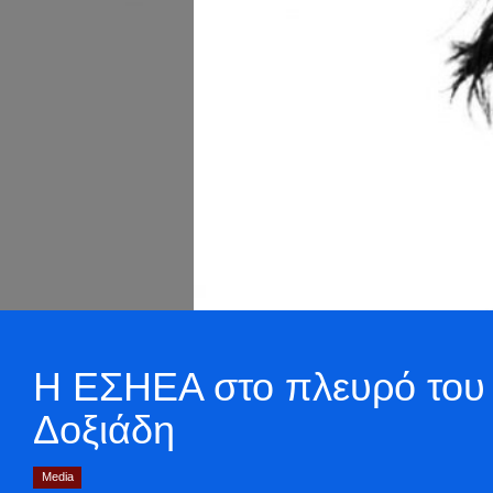
Η ΕΣΗΕΑ στο πλευρό του 
Δοξιάδη
Media