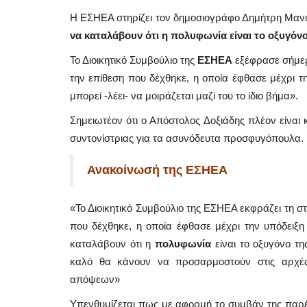
Η ΕΣΗΕΑ στηρίζει τον δημοσιογράφο Δημήτρη Μανι
να καταλάβουν ότι η πολυφωνία είναι το οξυγόνο 
Το Διοικητικό Συμβούλιο της
ΕΣΗΕΑ
εξέφρασε σήμερ
την επίθεση που δέχθηκε, η οποία έφθασε μέχρι τη
μπορεί -λέει- να μοιράζεται μαζί του το ίδιο βήμα».
Σημειωτέον ότι ο Απόστολος Δοξιάδης πλέον είναι
συντονίστριας για τα ασυνόδευτα προσφυγόπουλα.
Ανακοίνωσή της ΕΣΗΕΑ
«Το Διοικητικό Συμβούλιο της ΕΣΗΕΑ εκφράζει τη σ
που δέχθηκε, η οποία έφθασε μέχρι την υπόδειξη 
καταλάβουν ότι η
πολυφωνία
είναι το οξυγόνο τη
καλό θα κάνουν να προσαρμοστούν στις αρχές
απόψεων»
Υπενθυμίζεται πως με αφορμή το συμβάν της παρ