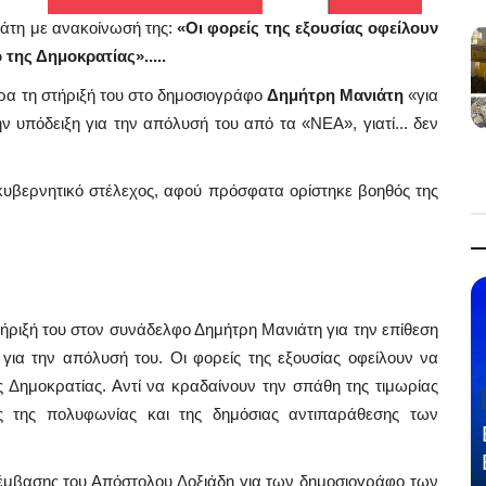
άτη με ανακοίνωσή της:
«Οι φορείς της εξουσίας οφείλουν
της Δημοκρατίας».....
α τη στήριξή του στο δημοσιογράφο
Δημήτρη Μανιάτη
«για
ν υπόδειξη για την απόλυσή του από τα «ΝΕΑ», γιατί... δεν
 κυβερνητικό στέλεχος, αφού πρόσφατα ορίστηκε βοηθός της
τήριξή του στον συνάδελφο Δημήτρη Μανιάτη για την επίθεση
για την απόλυσή του. Οι φορείς της εξουσίας οφείλουν να
ς Δημοκρατίας. Αντί να κραδαίνουν την σπάθη της τιμωρίας
 της πολυφωνίας και της δημόσιας αντιπαράθεσης των
έμβασης του Απόστολου Δοξιάδη για των δημοσιογράφο των