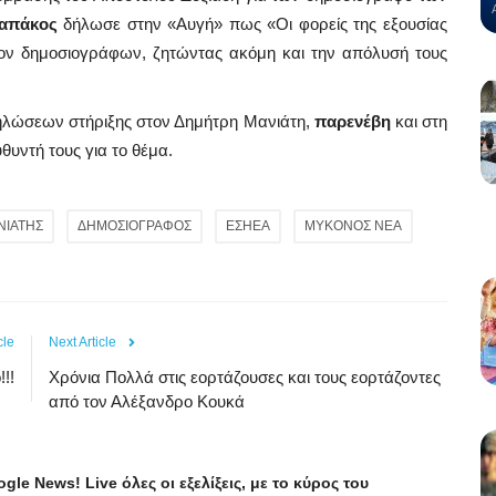
απάκος
δήλωσε στην «Αυγή» πως «Οι φορείς της εξουσίας
ίον δημοσιογράφων, ζητώντας ακόμη και την απόλυσή τους
λώσεων στήριξης στον Δημήτρη Μανιάτη,
παρενέβη
και στη
θυντή τους για το θέμα.
ΝΙΑΤΗΣ
ΔΗΜΟΣΙΟΓΡΑΦΟΣ
ΕΣΗΕΑ
ΜΥΚΟΝΟΣ ΝΕΑ
cle
Next Article
!!!
Χρόνια Πολλά στις εορτάζουσες και τους εορτάζοντες
από τον Αλέξανδρο Κουκά
ogle
News
!
Live
όλες οι εξελίξεις, με το κύρος του