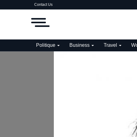
Contact Us
Politique
Business
Travel
Wo