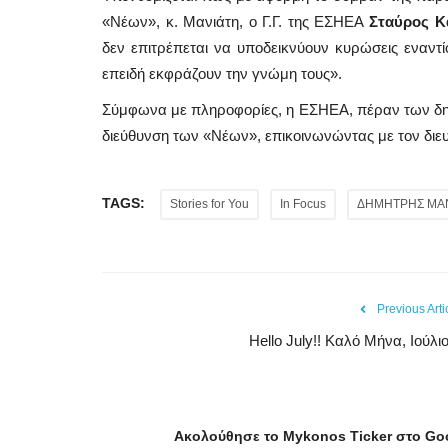
«Νέων», κ. Μανιάτη, ο Γ.Γ. της ΕΣΗΕΑ
Σταύρος Κ
δεν επιτρέπεται να υποδεικνύουν κυρώσεις εναντ
επειδή εκφράζουν την γνώμη τους».
Σύμφωνα με πληροφορίες, η ΕΣΗΕΑ, πέραν των δη
διεύθυνση των «Νέων», επικοινωνώντας με τον διευ
TAGS:
Stories for You
In Focus
ΔΗΜΗΤΡΗΣ ΜΑ
Previous Arti
Hello July!! Καλό Μήνα, Ιούλιο
Ακολούθησε το
Mykonos
Ticker
στο
Go