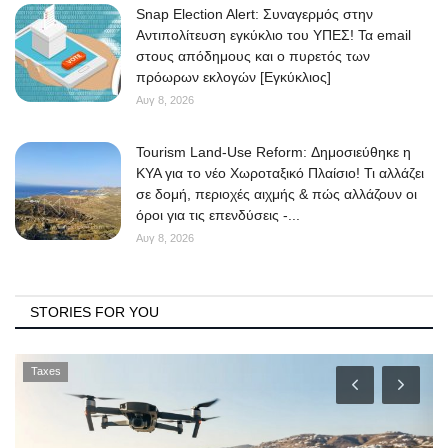
Snap Election Alert: Συναγερμός στην
Αντιπολίτευση εγκύκλιο του ΥΠΕΣ! Τα email
στους απόδημους και ο πυρετός των
πρόωρων εκλογών [Εγκύκλιος]
Αυγ 8, 2026
Tourism Land-Use Reform: Δημοσιεύθηκε η
ΚΥΑ για το νέο Χωροταξικό Πλαίσιο! Τι αλλάζει
σε δομή, περιοχές αιχμής & πώς αλλάζουν οι
όροι για τις επενδύσεις -...
Αυγ 8, 2026
STORIES FOR YOU
Taxes