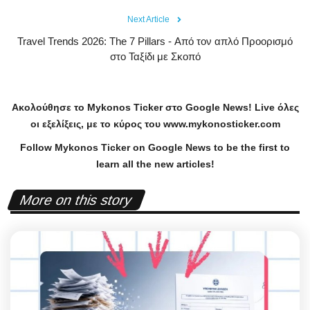
Next Article
Travel Trends 2026: The 7 Pillars - Από τον απλό Προορισμό
στο Ταξίδι με Σκοπό
Ακολούθησε το
Mykonos
Ticker
στο
Google
News
!
Live
όλες
οι εξελίξεις, με το κύρος του
www
.
mykonosticker
.
com
Follow Mykonos Ticker on
Google News
to be the first to
learn all the new articles!
More on this story