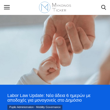
Contact Us
Politique
Business
Travel
World
Labor Law Update: Νέα άδεια 6 ημερών με
αποδοχές για μονογονείς στο Δημόσιο
Greece
Puplic Administration - Mobility Governance