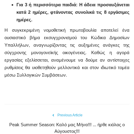
Για 3 ή περισσότερα παιδιά: Η άδεια προσαυξάνεται
κατά 2 ημέρες, φτάνοντας συνολικά τις 8 εργάσιμες
ημέρες.
Η συγκεκριμένη νομοθετική πρωτοβουλία αποτελεί ένα
ουσιαστικό βήμα εκσυγχρονισμού του Κώδικα Δημοσίων
Υπαλλήλων, αναγνωρίζοντας τις αυξημένες ανάγκες της
σύγχρονης μονογονεϊκής οικογένειας. Καθώς η αγορά
εργασίας εξελίσσεται, αναμένουμε να δούμε αν αντίστοιχες
ρυθμίσεις θα υιοθετηθούν μελλοντικά και στον ιδιωτικό τομέα
μέσω Συλλογικών Συμβάσεων.
Previous Article
Peak Summer Season: Kαλό μας Μήνα!!! ... ήρθε κιόλας ο
Αύγουστος!!!