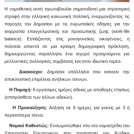
Η νομοθετική αυτή πρωτοβουλία σηματοδοτεί μια στρατηγική
στροφή στην ελληνική κοινωνική πολιτική, εναρμονίζοντας τις
παροχές του Δημοσίου με τις ευρωπαϊκές οδηγίες για την
ισορροπία επαγγελματικής και προσωπικής ζωής (work-life
balance). Εστιάζοντας στις μονογονεϊκές οικογένειες, η
πολιτεία απαντά σε μια κρίσιμη δημογραφική πρόκληση,
δημιουργώντας παράλληλα ένα ισχυρό προηγούμενο για
μελλοντικές συλλογικές συμβάσεις και στον ιδιωτικό τομέα.
Δικαιούχοι:
Δημόσιοι υπάλληλοι που ασκούν την
αποκλειστική επιμέλεια ανήλικων τέκνων.
Η Παροχή:
6 εργάσιμες ημέρες άδειας με αποδοχές ετησίως
(επιπρόσθετα των άλλων αδειών).
Η Προσαύξηση:
Αύξηση σε 8 ημέρες για γονείς με 3 ή
περισσότερα τέκνα.
Νομικό Καθεστώς:
Ενσωματώθηκε στο νέο νομοσχέδιο του
Υπουργείου Εσωτερικών που τροποποιεί τον Κώδικα