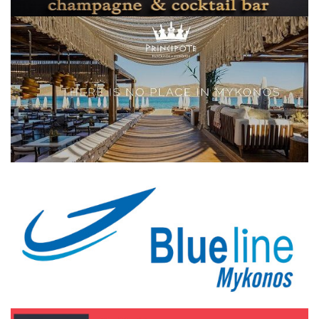
Elections 2023
Γλώσσα
Ελληνικά
English