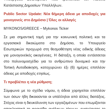
Κατάστασης Δημοσίων Υπαλλήλων.
Public Sector Update: Νέα 6ήμερη άδεια με αποδοχές για
μονογονείς στο Δημόσιο | Όλες οι αλλαγές
MYKONOS/GREECE – Mykonos Ticker
Σε μια σημαντική τομή για την κοινωνική πολιτική και τα
εργασιακά δικαιώματα στο Δημόσιο, το Υπουργείο
Εσωτερικών προχωρά στη θεσμοθέτηση νέας ειδικής άδειας
για μονογονεϊκές οικογένειες. Η διάταξη, η οποία εντάσσεται
στο πολυνομοσχέδιο για το ανθρώπινο δυναμικό και την
Τοπική Αυτοδιοίκηση, κατοχυρώνει έξι (6) ημέρες επιπλέον
άδειας με αποδοχές ετησίως.
Τι προβλέπει η νέα ρύθμιση;
Σύμφωνα με το σχέδιο νόμου, η άδεια χορηγείται επιπλέον
των όσων ήδη δικαιούνται οι υπάλληλοι από άλλες διατάξεις.
Στόχος είναι η διευκόλυνση των εργαζομένων που επωμίζονται
αποκλειστικά τη φροντίδα ανήλικων τέκνων, ενισχύοντας το