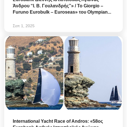
Άνδρου “Ι. Β. Γουλανδρής”» / Το Giorgio –
Furuno Eurobulk – Euroseas» του Olympian...
Σεπ 1, 2025
International Yacht Race of Andros: «58ος