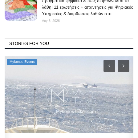
πραγματικά ψηφιακά & πώς διορθώνονται τα
λάθη! 11 ερωτήσεις + απαντήσεις για Ψηφιακές
Υπηρεσίες & διορθώσεις λαθών στο...
Αυγ 6, 2026
STORIES FOR YOU
Mykonos Events