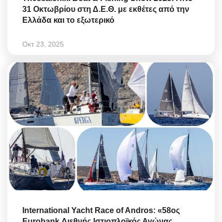
31 Οκτωβρίου στη Δ.Ε.Θ. με εκθέτες από την
Ελλάδα και το εξωτερικό
Οκτ 23, 2025
International Yacht Race of Andros: «58ος
Eurobank Διεθνής Ιστιοπλοϊκός Αγώνας