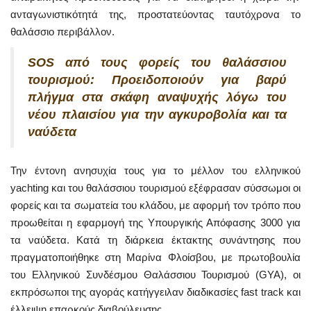
ανταγωνιστικότητά της, προστατεύοντας ταυτόχρονα το
θαλάσσιο περιβάλλον.
SOS από τους φορείς του θαλάσσιου
τουρισμού: Προειδοποιούν για βαρύ
πλήγμα στα σκάφη αναψυχής λόγω του
νέου πλαισίου για την αγκυροβολία και τα
ναύδετα
Την έντονη ανησυχία τους για το μέλλον του ελληνικού
yachting και του θαλάσσιου τουρισμού εξέφρασαν σύσσωμοι οι
φορείς και τα σωματεία του κλάδου, με αφορμή τον τρόπο που
προωθείται η εφαρμογή της Υπουργικής Απόφασης 3000 για
τα ναύδετα. Κατά τη διάρκεια έκτακτης συνάντησης που
πραγματοποιήθηκε στη Μαρίνα Φλοίσβου, με πρωτοβουλία
του Ελληνικού Συνδέσμου Θαλάσσιου Τουρισμού (GYA), οι
εκπρόσωποι της αγοράς κατήγγειλαν διαδικασίες fast track και
έλλειψη επαρκούς διαβούλευσης.