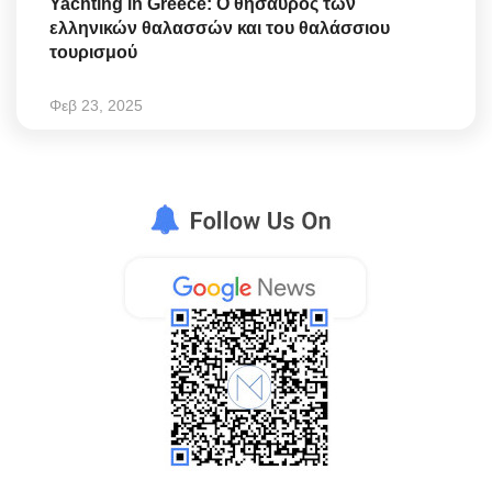
Yachting in Greece: Ο θησαυρός των
ελληνικών θαλασσών και του θαλάσσιου
τουρισμού
Φεβ 23, 2025