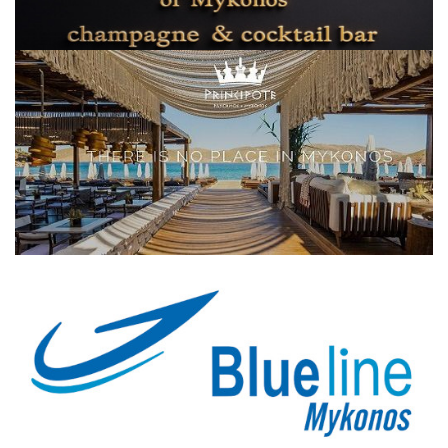
Elections 2023
Γλώσσα
Ελληνικά
English