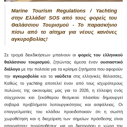
Marine Tourism Regulations / Yachting
στην Ελλάδα! SOS από τους φορείς του
Θαλάσσιου Τουρισμού - Το παρασκήνιο
πίσω από το αίτημα για νέους κανόνες
αγκυροβολίας!
Σε τροχιά διεκδικήσεων μπαίνουν οι
φορείς του ελληνικού
θαλάσσιου τουρισμού
, ζητώντας άμεσα έναν
ουσιαστικό
διάλογο
με την πολιτεία για τα κρίσιμα ζητήματα που αφορούν
την
αγκυροβολία
και τα
ναύδετα
στις ελληνικές θάλασσες.
Καθώς το yachting αποτελεί έναν από τους ισχυρότερους
πυλώνες της οικονομίας μας για το 2026, η έλλειψη ενός
σύγχρονου και ξεκάθαρου θεσμικού πλαισίου δημιουργεί
σοβαρά προβλήματα λειτουργικότητας και ασφάλειας. Οι
επαγγελματίες του κλάδου προειδοποιούν ότι η σωστή
χωροθέτηση και η διαχείριση των σημείων πρόσδεσης είναι
απαραίτητες προϋποθέσεις για να διατηρήσει η χώρα την