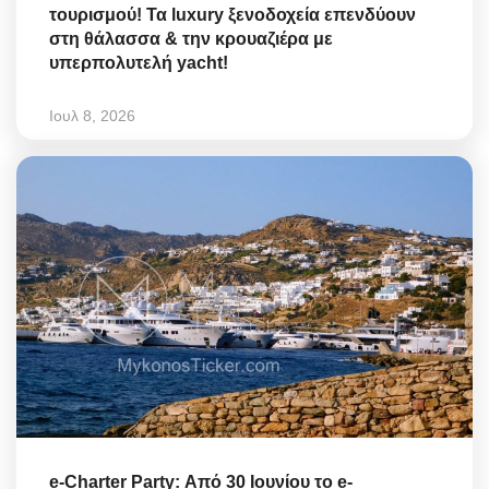
τουρισμού! Τα luxury ξενοδοχεία επενδύουν
στη θάλασσα & την κρουαζιέρα με
υπερπολυτελή yacht!
Ιουλ 8, 2026
e-Charter Party: Από 30 Ιουνίου το e-