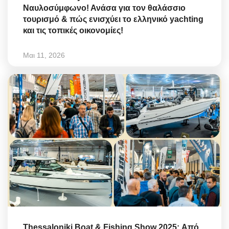
Ναυλοσύμφωνο! Ανάσα για τον θαλάσσιο
τουρισμό & πώς ενισχύει το ελληνικό yachting
και τις τοπικές οικονομίες!
Μαι 11, 2026
Thessaloniki Boat & Fishing Show 2025: Από