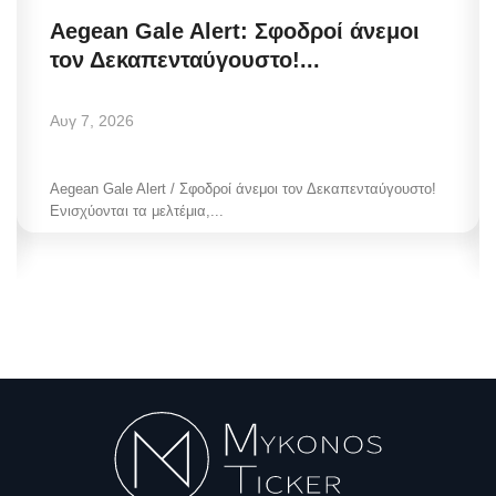
Aegean Gale Alert: Σφοδροί άνεμοι
τον Δεκαπενταύγουστο!...
Αυγ 7, 2026
Aegean Gale Alert / Σφοδροί άνεμοι τον Δεκαπενταύγουστο!
Ενισχύονται τα μελτέμια,...