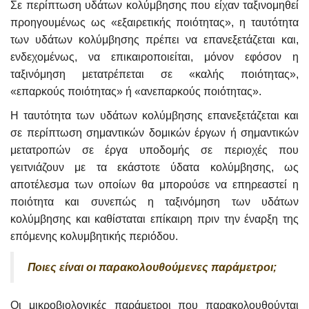
Σε περίπτωση υδάτων κολύμβησης που είχαν ταξινομηθεί
προηγουμένως ως «εξαιρετικής ποιότητας», η ταυτότητα
των υδάτων κολύμβησης πρέπει να επανεξετάζεται και,
ενδεχομένως, να επικαιροποιείται, μόνον εφόσον η
ταξινόμηση μετατρέπεται σε «καλής ποιότητας»,
«επαρκούς ποιότητας» ή «ανεπαρκούς ποιότητας».
Η ταυτότητα των υδάτων κολύμβησης επανεξετάζεται και
σε περίπτωση σημαντικών δομικών έργων ή σημαντικών
μετατροπών σε έργα υποδομής σε περιοχές που
γειτνιάζουν με τα εκάστοτε ύδατα κολύμβησης, ως
αποτέλεσμα των οποίων θα μπορούσε να επηρεαστεί η
ποιότητα και συνεπώς η ταξινόμηση των υδάτων
κολύμβησης και καθίσταται επίκαιρη πριν την έναρξη της
επόμενης κολυμβητικής περιόδου.
Ποιες είναι οι παρακολουθούμενες παράμετροι;
Οι μικροβιολογικές παράμετροι που παρακολουθούνται