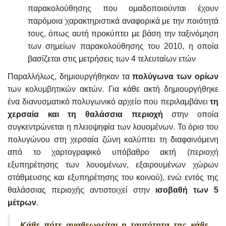
παρακολούθησης που ομαδοποιούνται έχουν
παρόμοια χαρακτηριστικά αναφορικά με την ποιότητά
τους, όπως αυτή προκύπτει με βάση την ταξινόμηση
των σημείων παρακολούθησης του 2010, η οποία
βασίζεται στις μετρήσεις των 4 τελευταίων ετών
Παραλλήλως, δημιουργήθηκαν τα
πολύγωνα των ορίων
των κολυμβητικών ακτών. Για κάθε ακτή δημιουργήθηκε
ένα διανυσματικό πολυγωνικό αρχείο που περιλαμβάνει
τη
χερσαία και τη θαλάσσια περιοχή
στην οποία
συγκεντρώνεται η πλειοψηφία των λουομένων. Το όριο του
πολυγώνου στη χερσαία ζώνη καλύπτει τη διαφαινόμενη
από το χαρτογραφικό υπόβαθρο ακτή (περιοχή
εξυπηρέτησης των λουομένων, εξαιρουμένων χώρων
στάθμευσης και εξυπηρέτησης του κοινού), ενώ εντός της
θαλάσσιας περιοχής αντιστοιχεί στην
ισοβαθή των 5
μέτρων
.
Κάθε πότε αναθεωρείται η ταυτότητα της κάθε