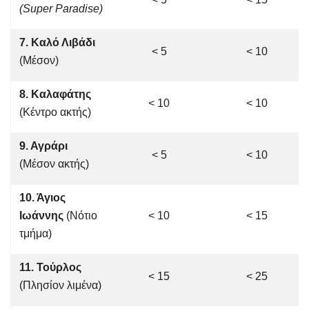
(Super Paradise)
7. Καλό Λιβάδι
< 5
< 10
(Μέσον)
8. Καλαφάτης
< 10
< 10
(Κέντρο ακτής)
9. Αγράρι
< 5
< 10
(Μέσον ακτής)
10. Άγιος
Ιωάννης
(Νότιο
< 10
< 15
τμήμα)
11. Τούρλος
< 15
< 25
(Πλησίον λιμένα)