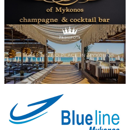
Elections 2023
Γλώσσα
Ελληνικά
English