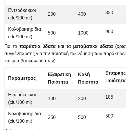
Εντερόκοκκοι
330
200
400
(cfu/100 ml)
Κολοβακτηρίδια
900
500
1000
(cfu/100 ml)
Για τα
παράκτια ύδατα
και τα
μεταβατικά ύδατα
(όρια
συγκέντρωσης για την ποιοτική ταξινόμηση των παράκτιων
και μεταβατικών υδάτων)
Επαρκής
Εξαιρετική
Καλή
Παράμετρος
Ποιότητα
Ποιότητα
Ποιότητα
Εντερόκοκκοι
185
100
200
(cfu/100 ml)
Κολοβακτηρίδια
500
250
500
(cfu/100 ml)