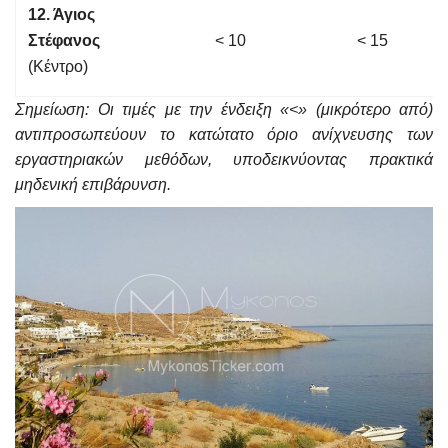
12. Άγιος
Στέφανος
< 10
< 15
(Κέντρο)
Σημείωση: Οι τιμές με την ένδειξη «<» (μικρότερο από)
αντιπροσωπεύουν το κατώτατο όριο ανίχνευσης των
εργαστηριακών μεθόδων, υποδεικνύοντας πρακτικά
μηδενική επιβάρυνση.