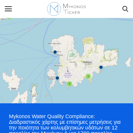
Contact Us
Politique
Business
Travel
World
Mykonos Water Quality Compliance:
Διαδραστικός χάρτης με επίσημες μετρήσεις για
Greece
την ποιότητα των κολυμβητικών υδάτων σε 12