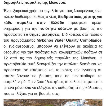
δημοφιλείς παραλίες της Μυκόνου
.
Ένα εξαιρετικά χρήσιμο εργαλείο για τους λουόμενους είναι
πλέον διαθέσιμο, καθώς ο νέος
διαδραστικός χάρτης για
κάθε παραλία στην Ελλάδα
προσφέρει άμεση
ενημέρωση για την
ποιότητα υδάτων
με βάση τις πιο
πρόσφατες
επίσημες μετρήσεις
. Ειδικότερα, στο πλαίσιο
του προγράμματος
Mykonos Water Quality Compliance
,
οι ενδιαφερόμενοι μπορούν να ελέγξουν με ακρίβεια τα
δεδομένα για την ποιότητα των κολυμβητικών υδάτων σε
12 από τις πιο δημοφιλείς παραλίες της Μυκόνου. Η
πρωτοβουλία αυτή διασφαλίζει την απόλυτη διαφάνεια και
προσφέρει σε κατοίκους και τουρίστες την εγγύηση ότι
απολαμβάνουν τις βουτιές τους σε πεντακάθαρα και
ασφαλή νερά. Πριν βουτήξετε φέτος το καλοκαίρι, μπορείτε
με ένα μόνο κλικ να ελέγξετε την καθαρότητα της θάλασσας
που επιλέξατε για τις βουτιές σας.