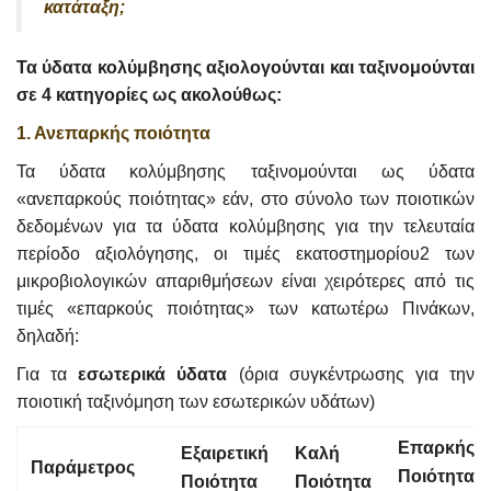
κατάταξη;
Τα ύδατα κολύμβησης αξιολογούνται και ταξινομούνται
σε 4 κατηγορίες ως ακολούθως:
1. Ανεπαρκής ποιότητα
Τα ύδατα κολύμβησης ταξινομούνται ως ύδατα
«ανεπαρκούς ποιότητας» εάν, στο σύνολο των ποιοτικών
δεδομένων για τα ύδατα κολύμβησης για την τελευταία
περίοδο αξιολόγησης, οι τιμές εκατοστημορίου2 των
μικροβιολογικών απαριθμήσεων είναι χειρότερες από τις
τιμές «επαρκούς ποιότητας» των κατωτέρω Πινάκων,
δηλαδή:
Για τα
εσωτερικά ύδατα
(όρια συγκέντρωσης για την
ποιοτική ταξινόμηση των εσωτερικών υδάτων)
Επαρκής
Εξαιρετική
Καλή
Παράμετρος
Ποιότητα
Ποιότητα
Ποιότητα