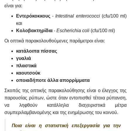
είναι για:
Εντερόκοκκους
-
Intestinal enterococci
(cfu/100 ml)
και
Κολοβακτηρίδια
-
Escherichia coli
(cfu/100 ml)
Οι οπτικά παρακολουθούμενες παράμετροι είναι:
κατάλοιπα πίσσας
γυαλιά
πλαστικά
καουτσούκ
οποιαδήποτε άλλα απορρίμματα
Σκοπός της οπτικής παρακολούθησης είναι ο έλεγχος της
παρουσίας ρύπων, ώστε όταν εντοπισθεί τέτοια ρύπανση,
να ληφθούν κατάλληλα διαχειριστικά μέτρα
συμπεριλαμβανομένης και της ενημέρωσης του κοινού.
Ποια είναι η στατιστική επεξεργασία για την