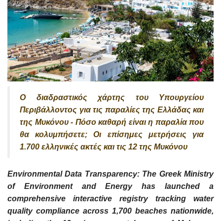
Ο διαδραστικός χάρτης του Υπουργείου
Περιβάλλοντος για τις παραλίες της Ελλάδας και
της Μυκόνου - Πόσο καθαρή είναι η παραλία που
θα κολυμπήσετε; Οι επίσημες μετρήσεις για
1.700 ελληνικές ακτές και τις 12 της Μυκόνου
Environmental Data Transparency: The Greek Ministry
of Environment and Energy has launched a
comprehensive interactive registry tracking water
quality compliance across 1,700 beaches nationwide,