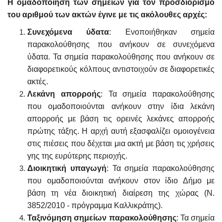
Η ομαδοποίηση των σημείων για τον προσδιορισμό
του αριθμού των ακτών έγινε με τις ακόλουθες αρχές:
Συνεχόμενα ύδατα
: Ενοποιήθηκαν σημεία
παρακολούθησης που ανήκουν σε συνεχόμενα
ύδατα. Τα σημεία παρακολούθησης που ανήκουν σε
διαφορετικούς κόλπους αντιστοιχούν σε διαφορετικές
ακτές.
Λεκάνη απορροής
: Τα σημεία παρακολούθησης
που ομαδοποιούνται ανήκουν στην ίδια λεκάνη
απορροής με βάση τις ορεινές λεκάνες απορροής
πρώτης τάξης. Η αρχή αυτή εξασφαλίζει ομοιογένεια
στις πιέσεις που δέχεται μια ακτή με βάση τις χρήσεις
γης της ευρύτερης περιοχής.
Διοικητική υπαγωγή
: Τα σημεία παρακολούθησης
που ομαδοποιούνται ανήκουν στον ίδιο Δήμο με
βάση τη νέα διοικητική διαίρεση της χώρας (Ν.
3852/2010 - πρόγραμμα Καλλικράτης).
Ταξινόμηση σημείων παρακολούθησης
: Τα σημεία