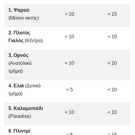
1. Ψαρού
< 10
< 15
(Μέσον ακτής)
2. Πλατύς
< 10
< 10
Γιαλός
(Κέντρο)
3. Ορνός
(Ανατολικό
< 10
< 20
τμήμα)
4. Ελιά
(Δυτικό
< 5
< 10
τμήμα)
5. Καλαμοπόδι
< 10
< 10
(Paradise)
6. Πλιντρί
< 5
< 15