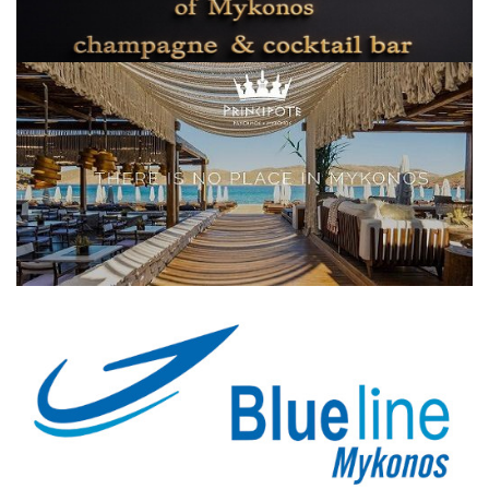
Elections 2023
Γλώσσα
Ελληνικά
English