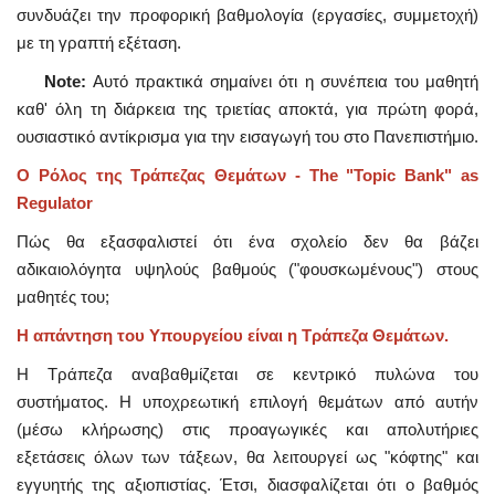
συνδυάζει την προφορική βαθμολογία (εργασίες, συμμετοχή)
με τη γραπτή εξέταση.
Note:
Αυτό πρακτικά σημαίνει ότι η συνέπεια του μαθητή
καθ' όλη τη διάρκεια της τριετίας αποκτά, για πρώτη φορά,
ουσιαστικό αντίκρισμα για την εισαγωγή του στο Πανεπιστήμιο.
Ο Ρόλος της Τράπεζας Θεμάτων - The "Topic Bank" as
Regulator
Πώς θα εξασφαλιστεί ότι ένα σχολείο δεν θα βάζει
αδικαιολόγητα υψηλούς βαθμούς ("φουσκωμένους") στους
μαθητές του;
Η απάντηση του Υπουργείου είναι η Τράπεζα Θεμάτων.
Η Τράπεζα αναβαθμίζεται σε κεντρικό πυλώνα του
συστήματος. Η υποχρεωτική επιλογή θεμάτων από αυτήν
(μέσω κλήρωσης) στις προαγωγικές και απολυτήριες
εξετάσεις όλων των τάξεων, θα λειτουργεί ως "κόφτης" και
εγγυητής της αξιοπιστίας. Έτσι, διασφαλίζεται ότι ο βαθμός