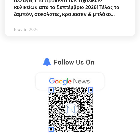
αλλαγές στα προϊόντα των σχολικών
κυλικείων από το Σεπτέμβριο 2026! Τέλος το
ζαμπόν, σοκολάτες, κρουασάν & μπλόκο...
Ιουν 5, 2026