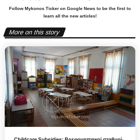
Follow Mykonos Ticker on
Google News
to be the first to
learn all the new articles!
More on this story
Childcare Subsidies: Βρεφονηπιακοί σταθμοί-