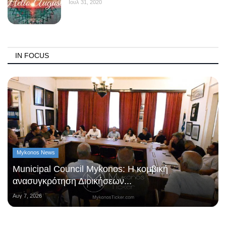
Ιουλ 31, 2020
IN FOCUS
Mykonos News
Municipal Council Mykonos: Η κομβική
ανασυγκρότηση Διοικήσεων...
Αυγ 7, 2026