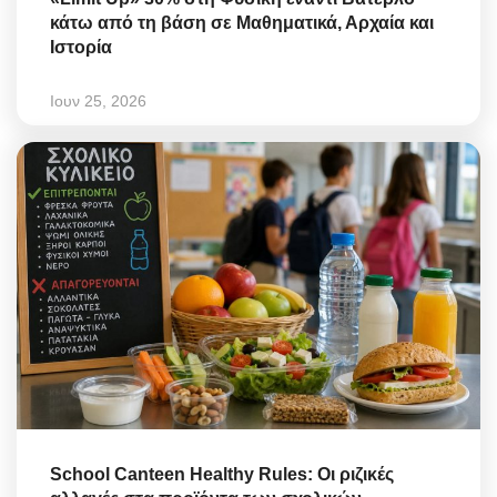
κάτω από τη βάση σε Μαθηματικά, Αρχαία και
Ιστορία
Ιουν 25, 2026
School Canteen Healthy Rules: Οι ριζικές