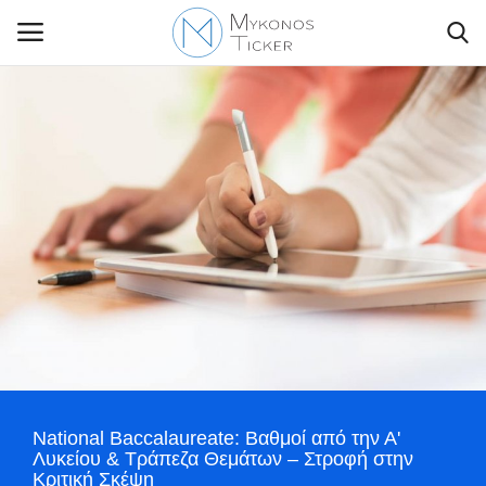
Contact Us
Politique
Business
Travel
World
National Baccalaureate: Βαθμοί από την Α'
Greece
Λυκείου & Τράπεζα Θεμάτων – Στροφή στην
Κριτική Σκέψη