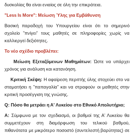
δυσκολίας θα είναι ενιαίος σε όλη την επικράτεια.
"Less Is More": Μείωση Ύλης για Εμβάθυνση
Βασική παραδοχή του Υπουργείου είναι ότι το σημερινό
σχολείο "πνίγει" τους μαθητές σε πληροφορίες χωρίς να
καλλιεργεί δεξιότητες.
Το νέο σχέδιο προβλέπει:
Μείωση Εξεταζόμενων Μαθημάτων:
Ώστε να υπάρχει
χρόνος για ανάλυση και κατανόηση.
Κριτική Σκέψη:
Η αφαίρεση περιττής ύλης στοχεύει στο να
σταματήσει η "παπαγαλία" και να στραφούν οι μαθητές στην
κριτική προσέγγιση της γνώσης.
Q: Πόσο θα μετράει η Α' Λυκείου στο Εθνικό Απολυτήριο;
A:
Σύμφωνα με τον σχεδιασμό, οι βαθμοί της Α' Λυκείου θα
συμμετέχουν στη διαμόρφωση του τελικού βαθμού,
πιθανότατα με μικρότερο ποσοστό (συντελεστή βαρύτητας) σε