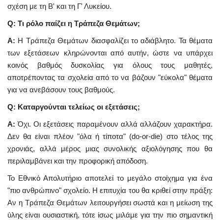
σχέση με τη Β' και τη Γ' Λυκείου.
Q: Τι ρόλο παίζει η Τράπεζα Θεμάτων;
A:
Η Τράπεζα Θεμάτων διασφαλίζει το αδιάβλητο. Τα θέματα
των εξετάσεων κληρώνονται από αυτήν, ώστε να υπάρχει
κοινός βαθμός δυσκολίας για όλους τους μαθητές,
αποτρέποντας τα σχολεία από το να βάζουν "εύκολα" θέματα
για να ανεβάσουν τους βαθμούς.
Q: Καταργούνται τελείως οι εξετάσεις;
A:
Όχι. Οι εξετάσεις παραμένουν αλλά αλλάζουν χαρακτήρα.
Δεν θα είναι πλέον "όλα ή τίποτα" (do-or-die) στο τέλος της
χρονιάς, αλλά μέρος μιας συνολικής αξιολόγησης που θα
περιλαμβάνει και την προφορική απόδοση.
Το Εθνικό Απολυτήριο αποτελεί το μεγάλο στοίχημα για ένα
"πιο ανθρώπινο" σχολείο. Η επιτυχία του θα κριθεί στην πράξη:
Αν η Τράπεζα Θεμάτων λειτουργήσει σωστά και η μείωση της
ύλης είναι ουσιαστική, τότε ίσως μιλάμε για την πιο σημαντική