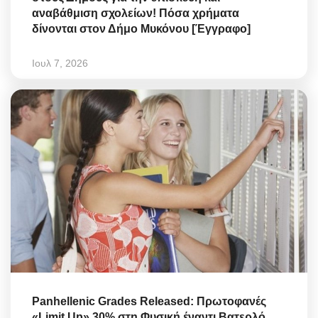
αναβάθμιση σχολείων! Πόσα χρήματα
δίνονται στον Δήμο Μυκόνου [Έγγραφο]
Ιουλ 7, 2026
Panhellenic Grades Released: Πρωτοφανές
«Limit Up» 30% στη Φυσική έναντι Βατερλό