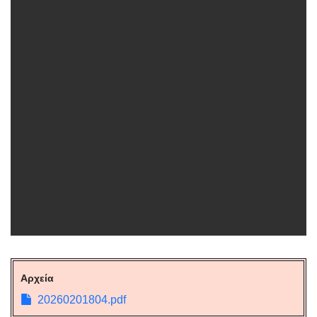
Αρχεία
20260201804.pdf