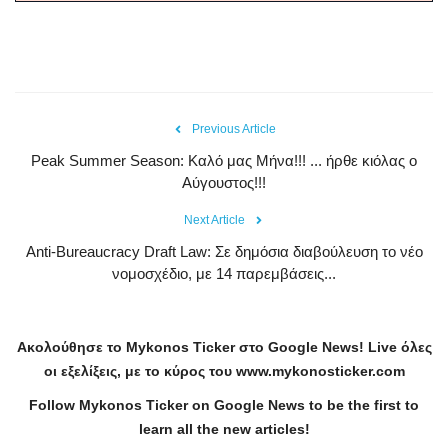
Previous Article
Peak Summer Season: Kαλό μας Μήνα!!! ... ήρθε κιόλας ο
Αύγουστος!!!
Next Article
Anti-Bureaucracy Draft Law: Σε δημόσια διαβούλευση το νέο
νομοσχέδιο, με 14 παρεμβάσεις...
Ακολούθησε το
Mykonos
Ticker
στο
Google
News
!
Live
όλες
οι εξελίξεις, με το κύρος του
www
.
mykonosticker
.
com
Follow Mykonos Ticker on
Google News
to be the first to
learn all the new articles!