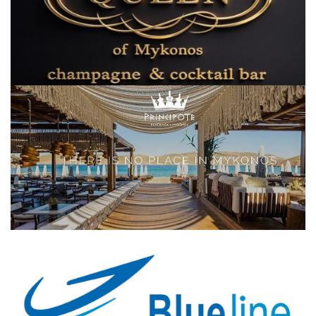
Elections 2023
Γλώσσα
Ελληνικά
English