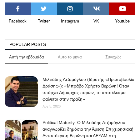
Facebook
Twitter
Instagram
VK
Youtube
POPULAR POSTS
Αυτή την εβδομάδα
Αυτο το μηνα
Συνεχώς
Μιλτιάδης Ατζαμόγλου (Ιδρυτής «Πρωτοβουλία
Δράσης»): «Μπράβο Χρήστο Βερώνη! Όταν
υπάρχει Δήμαρχος παρών, το αποτέλεσμα
φαίνεται στην πράξη»
Αυγ 5, 2026
Political Maturity: Ο Μιλτιάδης Ατζαμόγλου
αναγνωρίζει δημόσια την Άμεση Επιχειρησιακή
Ανταπόκριση Βερώνη και ΔΕΥΑΜ στη