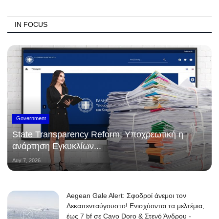
IN FOCUS
Government
State Transparency Reform: Υποχρεωτική η
ανάρτηση Εγκυκλίων...
Αυγ 7, 2026
Aegean Gale Alert: Σφοδροί άνεμοι τον
Δεκαπενταύγουστο! Ενισχύονται τα μελτέμια,
έως 7 bf σε Cavo Doro & Στενό Άνδρου -