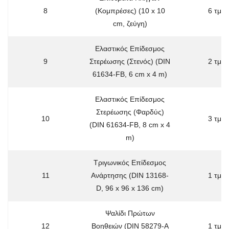
8
(Κομπρέσες) (10 x 10
6 τμχ
cm, ζεύγη)
Ελαστικός Επίδεσμος
9
Στερέωσης (Στενός) (DIN
2 τμχ
61634-FB, 6 cm x 4 m)
Ελαστικός Επίδεσμος
Στερέωσης (Φαρδύς)
10
3 τμχ
(DIN 61634-FB, 8 cm x 4
m)
Τριγωνικός Επίδεσμος
11
Ανάρτησης (DIN 13168-
1 τμχ
D, 96 x 96 x 136 cm)
Ψαλίδι Πρώτων
12
Βοηθειών (DIN 58279-A
1 τμχ