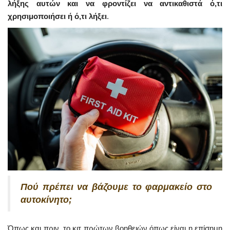
λήξης αυτών και να φροντίζει να αντικαθιστά ό,τι
χρησιμοποιήσει ή ό,τι λήξει
.
Πού πρέπει να βάζουμε το φαρμακείο στο
αυτοκίνητο;
Όπως και πριν, το κιτ πρώτων βοηθειών όπως είναι η επίσημη