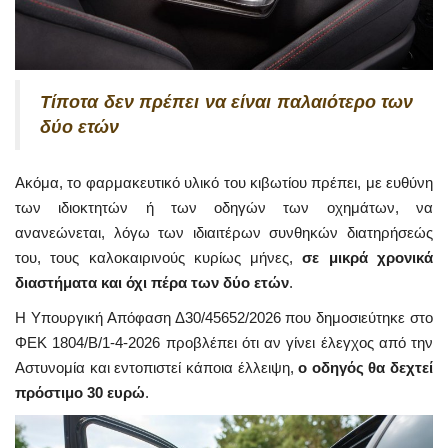
Τίποτα δεν πρέπει να είναι παλαιότερο των
δύο ετών
Ακόμα, το φαρμακευτικό υλικό του κιβωτίου πρέπει, με ευθύνη
των ιδιοκτητών ή των οδηγών των οχημάτων, να
ανανεώνεται, λόγω των ιδιαιτέρων συνθηκών διατηρήσεώς
του, τους καλοκαιρινούς κυρίως μήνες,
σε μικρά χρονικά
διαστήματα και όχι πέρα των δύο ετών
.
Η Υπουργική Απόφαση Δ30/45652/2026 που δημοσιεύτηκε στο
ΦΕΚ 1804/Β/1-4-2026 προβλέπει ότι αν γίνει έλεγχος από την
Αστυνομία και εντοπιστεί κάποια έλλειψη,
ο οδηγός θα δεχτεί
πρόστιμο 30 ευρώ
.