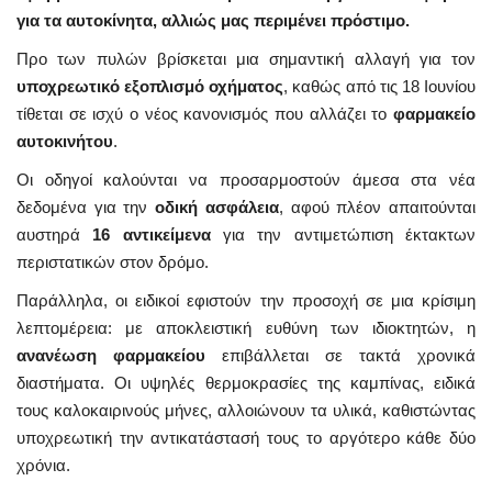
για τα αυτοκίνητα, αλλιώς μας περιμένει πρόστιμο.
Προ των πυλών βρίσκεται μια σημαντική αλλαγή για τον
υποχρεωτικό εξοπλισμό οχήματος
, καθώς από τις 18 Ιουνίου
τίθεται σε ισχύ ο νέος κανονισμός που αλλάζει το
φαρμακείο
αυτοκινήτου
.
Οι οδηγοί καλούνται να προσαρμοστούν άμεσα στα νέα
δεδομένα για την
οδική ασφάλεια
, αφού πλέον απαιτούνται
αυστηρά
16 αντικείμενα
για την αντιμετώπιση έκτακτων
περιστατικών στον δρόμο.
Παράλληλα, οι ειδικοί εφιστούν την προσοχή σε μια κρίσιμη
λεπτομέρεια: με αποκλειστική ευθύνη των ιδιοκτητών, η
ανανέωση φαρμακείου
επιβάλλεται σε τακτά χρονικά
διαστήματα. Οι υψηλές θερμοκρασίες της καμπίνας, ειδικά
τους καλοκαιρινούς μήνες, αλλοιώνουν τα υλικά, καθιστώντας
υποχρεωτική την αντικατάστασή τους το αργότερο κάθε δύο
χρόνια.