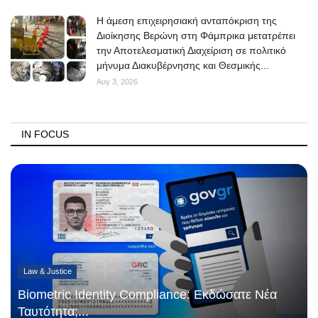
Η άμεση επιχειρησιακή ανταπόκριση της
Διοίκησης Βερώνη στη Φάμπρικα μετατρέπει
την Αποτελεσματική Διαχείριση σε πολιτικό
μήνυμα Διακυβέρνησης και Θεσμικής...
Αυγ 3, 2026
IN FOCUS
Law & Justice
Biometric Identity Compliance: Εκδώσατε Νέα
Ταυτότητα;...