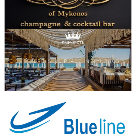
Elections 2023
Γλώσσα
Ελληνικά
English