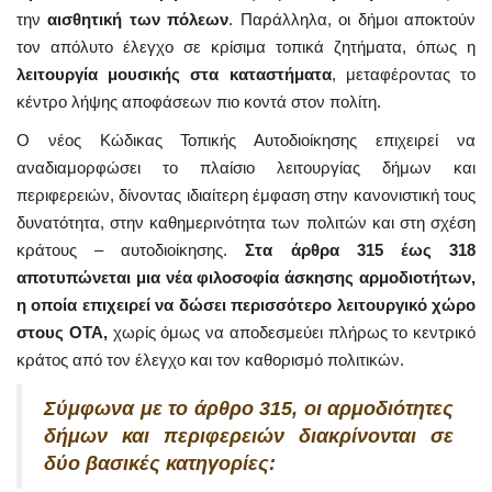
την
αισθητική των πόλεων
. Παράλληλα, οι δήμοι αποκτούν
τον απόλυτο έλεγχο σε κρίσιμα τοπικά ζητήματα, όπως η
λειτουργία μουσικής στα καταστήματα
, μεταφέροντας το
κέντρο λήψης αποφάσεων πιο κοντά στον πολίτη.
Ο νέος Κώδικας Τοπικής Αυτοδιοίκησης επιχειρεί να
αναδιαμορφώσει το πλαίσιο λειτουργίας δήμων και
περιφερειών, δίνοντας ιδιαίτερη έμφαση στην κανονιστική τους
δυνατότητα, στην καθημερινότητα των πολιτών και στη σχέση
κράτους – αυτοδιοίκησης.
Στα άρθρα 315 έως 318
αποτυπώνεται μια νέα φιλοσοφία άσκησης αρμοδιοτήτων,
η οποία επιχειρεί να δώσει περισσότερο λειτουργικό χώρο
στους ΟΤΑ,
χωρίς όμως να αποδεσμεύει πλήρως το κεντρικό
κράτος από τον έλεγχο και τον καθορισμό πολιτικών.
Σύμφωνα με το άρθρο 315, οι αρμοδιότητες
δήμων και περιφερειών διακρίνονται σε
δύο βασικές κατηγορίες: