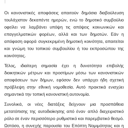
Οι κανονιστικές αποφάσεις απαιτούν δημόσια διαβούλευση
τουλάχιστον δεκαπέντε ημερών, ενώ το δημοτικό συμβούλιο
οφείλει να λαμβάνει υπόψη τις απόψεις κοινωνικών και
επαγγελματικών φορέων, αλλά και των δημοτών. Εάν η
απόφαση αφορά συγκεκριμένη δημοτική κοινότητα, απαιτείται
και γνώμη του τοπικού συμβουλίου ή του εκπροσώπου της
κοινότητας.
Τέλος, ιδιαίτερη σημασία έχει η δυνατότητα επιβολής
διοικητικών μέτρων και προστίμων μέσω των κανονιστικών
αποφάσεων των δήμων, εφόσον δεν υπάρχει ήδη σχετική
πρόβλεψη στην εθνική νομοθεσία. Αυτό πρακτικά ενισχύει
σημαντικά την τοπική κανονιστική αυτονομία.
Συνολικά, οι νέες διατάξεις δείχνουν μια προσπάθεια
μετατόπισης της αυτοδιοίκησης από έναν απλό διαχειριστικό
ρόλο σε έναν περισσότερο ρυθμιστικό και παρεμβατικό θεσμό.
Ωστόσο, η συνεχής παρουσία του Επόπτη Νομιμότητας και η