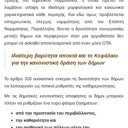
πράξης του δημοτικού συμβουλίου, η οποία πρέπει να
λαμβάνει υπόψη τα ιδιαίτερα μορφολογικά και κοινωνικά
χαρακτηριστικά κάθε περιοχής. Και εδώ όμως προβλέπεται
υποχρεωτικός έλεγχος νομιμότητας από τον Επόπτη
Νομιμότητας. Παράλληλα, δίνεται η δυνατότητα συνεργασίας
μεταξύ δήμων και περιφερειών όταν μια αρμοδιότητα δεν
μπορεί να ασκηθεί αποτελεσματικά από έναν μόνο ΟΤΑ.
Ιδιαίτερη βαρύτητα αποκτά και το Κεφάλαιο
για την κανονιστική δράση των δήμων
Το άρθρο 318 ουσιαστικά ενισχύει τη δυνατότητα των δήμων
να λειτουργούν ως τοπικοί ρυθμιστές της καθημερινότητας.
Με τις δημοτικές κανονιστικές αποφάσεις οι δήμοι μπορούν
πλέον να ρυθμίζουν ένα ευρύ φάσμα ζητημάτων:
από την προστασία του περιβάλλοντος,
την καθαριότητα και
την αισθητική των πόλεων μέχρι την