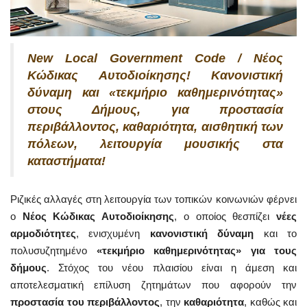
New Local Government Code / Νέος
Κώδικας Αυτοδιοίκησης! Κανονιστική
δύναμη και «τεκμήριο καθημερινότητας»
στους Δήμους, για προστασία
περιβάλλοντος, καθαριότητα, αισθητική των
πόλεων, λειτουργία μουσικής στα
καταστήματα!
Ριζικές αλλαγές στη λειτουργία των τοπικών κοινωνιών φέρνει
ο
Νέος Κώδικας Αυτοδιοίκησης
, ο οποίος θεσπίζει
νέες
αρμοδιότητες
, ενισχυμένη
κανονιστική δύναμη
και το
πολυσυζητημένο
«τεκμήριο καθημερινότητας» για τους
δήμους
. Στόχος του νέου πλαισίου είναι η άμεση και
αποτελεσματική επίλυση ζητημάτων που αφορούν την
προστασία του περιβάλλοντος
, την
καθαριότητα
, καθώς και