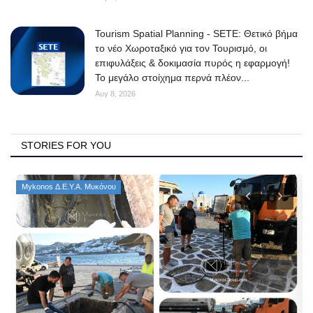
Tourism Spatial Planning - SETE: Θετικό βήμα
το νέο Χωροταξικό για τον Τουρισμό, οι
επιφυλάξεις & δοκιμασία πυρός η εφαρμογή!
Το μεγάλο στοίχημα περνά πλέον...
Αυγ 8, 2026
STORIES FOR YOU
Mykonos Δ.Ε.Υ.Α. Μυκόνου