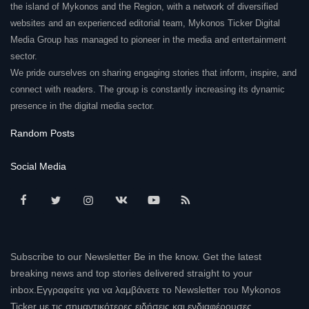
the island of Mykonos and the Region, with a network of diversified
websites and an experienced editorial team, Mykonos Ticker Digital
Media Group has managed to pioneer in the media and entertainment
sector.
We pride ourselves on sharing engaging stories that inform, inspire, and
connect with readers. The group is constantly increasing its dynamic
presence in the digital media sector.
Random Posts
Social Media
Subscribe to our Newsletter Be in the know. Get the latest
breaking news and top stories delivered straight to your
inbox.Εγγραφείτε για να λαμβάνετε το Newsletter του Mykonos
Ticker με τις σημαντικότερες ειδήσεις και ενδιαφέρουσες