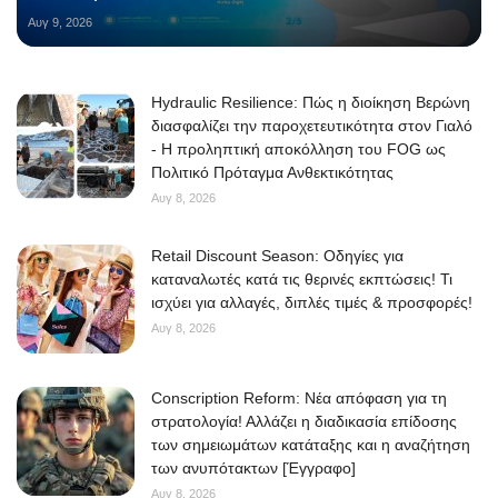
Αυγ 9, 2026
Hydraulic Resilience: Πώς η διοίκηση Βερώνη
διασφαλίζει την παροχετευτικότητα στον Γιαλό
- Η προληπτική αποκόλληση του FOG ως
Πολιτικό Πρόταγμα Ανθεκτικότητας
Αυγ 8, 2026
Retail Discount Season: Οδηγίες για
καταναλωτές κατά τις θερινές εκπτώσεις! Τι
ισχύει για αλλαγές, διπλές τιμές & προσφορές!
Αυγ 8, 2026
Conscription Reform: Νέα απόφαση για τη
στρατολογία! Αλλάζει η διαδικασία επίδοσης
των σημειωμάτων κατάταξης και η αναζήτηση
των ανυπότακτων [Έγγραφο]
Αυγ 8, 2026