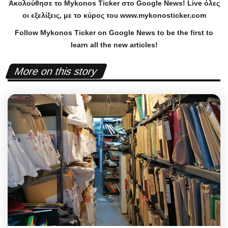
Ακολούθησε το
Mykonos
Ticker
στο
Google
News
!
Live
όλες
οι εξελίξεις, με το κύρος του
www
.
mykonosticker
.
com
Follow Mykonos Ticker on
Google News
to be the first to
learn all the new articles!
More on this story