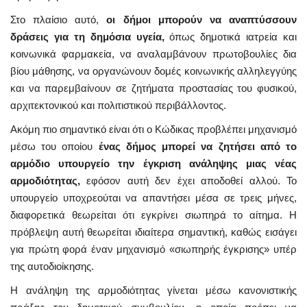
Στο πλαίσιο αυτό,
οι δήμοι μπορούν να αναπτύσσουν
δράσεις για τη δημόσια υγεία,
όπως δημοτικά ιατρεία και
κοινωνικά φαρμακεία, να αναλαμβάνουν πρωτοβουλίες δια
βίου μάθησης, να οργανώνουν δομές κοινωνικής αλληλεγγύης
και να παρεμβαίνουν σε ζητήματα προστασίας του φυσικού,
αρχιτεκτονικού και πολιτιστικού περιβάλλοντος.
Ακόμη πιο σημαντικό είναι ότι ο Κώδικας προβλέπει μηχανισμό
μέσω του οποίου
ένας δήμος μπορεί να ζητήσει από το
αρμόδιο υπουργείο την έγκριση ανάληψης μιας νέας
αρμοδιότητας,
εφόσον αυτή δεν έχει αποδοθεί αλλού. Το
υπουργείο υποχρεούται να απαντήσει μέσα σε τρεις μήνες,
διαφορετικά θεωρείται ότι εγκρίνει σιωπηρά το αίτημα. Η
πρόβλεψη αυτή θεωρείται ιδιαίτερα σημαντική, καθώς εισάγει
για πρώτη φορά έναν μηχανισμό «σιωπηρής έγκρισης» υπέρ
της αυτοδιοίκησης.
Η ανάληψη της αρμοδιότητας γίνεται μέσω κανονιστικής