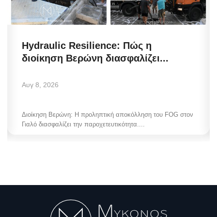
Hydraulic Resilience: Πώς η
διοίκηση Βερώνη διασφαλίζει...
Αυγ 8, 2026
Διοίκηση Βερώνη: Η προληπτική αποκόλληση του FOG στον
Γιαλό διασφαλίζει την παροχετευτικότητα....