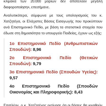
κλίμακα των 20.000 μορίων δεν αποτελούν μεγάλη
διαφοροποίηση», επεσήμανε.
Αναλυτικότερα, σύμφωνα με τους υπολογισμούς του κ.
Χατζητέγα, οι Ελάχιστες Βάσεις Εισαγωγής που προκύπτουν
ανά Επιστημονικό Πεδίο, με βάση τα στατιστικά στοιχεία που
έδωσε στη δημοσιότητα το υπουργείο Παιδείας, έχουν ως εξής:
1ο Επιστημονικό Πεδίο (Ανθρωπιστικών
Σπουδών):
8,96
2ο Επιστημονικό Πεδίο (Θετικών
Σπουδών):
9,79
3ο Επιστημονικό Πεδίο (Σπουδών Υγείας):
9,57
4ο Επιστημονικό Πεδίο (Σπουδών
Οικονομίας και Πληροφορικής): 8,43
Επιπλέον, ο κ. Χατζητέγας εκτίμησε ότι οι βάσεις θα κινηθούν