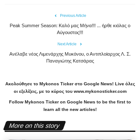
Previous Article
Peak Summer Season: Kαλό μας Μήνα!!! ... ήρθε κιόλας ο
Αύγουστος!!!
Next Article
Ανέλαβε νέος Λιμενάρχης Μυκόνου, ο Αντιπλοίαρχος Λ. Σ.
Παναγιώτης Κατσάρας
Ακολούθησε το
Mykonos
Ticker
στο
Google
News
!
Live
όλες
οι εξελίξεις, με το κύρος του
www
.
mykonosticker
.
com
Follow Mykonos Ticker on
Google News
to be the first to
learn all the new articles!
More on this story