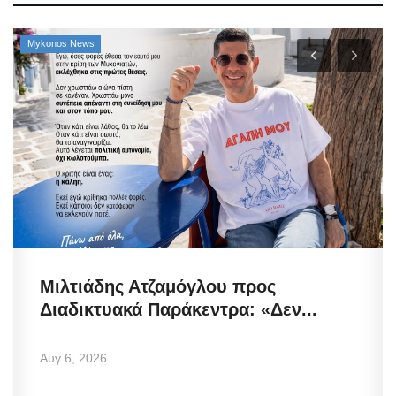
Mykonos News
Μιλτιάδης Ατζαμόγλου προς
Διαδικτυακά Παράκεντρα: «Δεν...
Αυγ 6, 2026