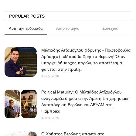
POPULAR POSTS
Αυτή την εβδομάδα
Αυτο το μηνα
Συνεχώς
Μιλτιάδης Ατζαμόγλου (Ιδρυτής «Πρωτοβουλία
Δράσης»): «Μπράβο Χρήστο Βερώνη! Όταν
υπάρχει Δήμαρχος παρών, το αποτέλεσμα
φαίνεται στην πράξη»
Αυγ 5, 2026
Political Maturity: Ο Μιλτιάδης Ατζαμόγλου
αναγνωρίζει δημόσια την Άμεση Επιχειρησιακή
Ανταπόκριση Βερώνη και ΔΕΥΑΜ στη
Φάμπρικα
Αυγ 3, 2026
O Χρήστος Βερώνης απαντά στο