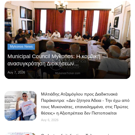
Mykonos News
Municipal Council Mykonos: Η κομβική
ανασυγκρότηση Διοικήσεων...
Αυγ 7, 2026
Μιλτιάδης Ατζαμόγλου προς Διαδικτυακά
Παράκεντρα: «Δεν ζήτησα Άδεια - Την έχω από
τους Μυκονιάτες, επανειλημμένα, στις Πρώτες
θέσεις» η Αξιοπρέπεια δεν Πιστοποιείται
Αυγ 6, 2026