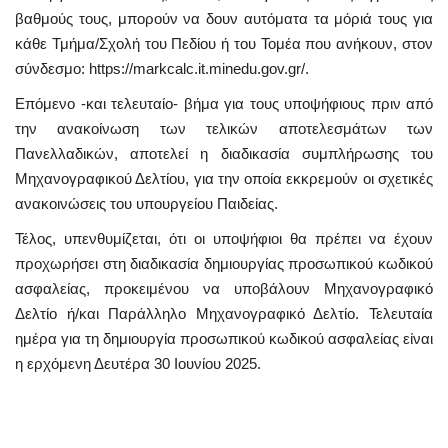
βαθμούς τους, μπορούν να δουν αυτόματα τα μόριά τους για
κάθε Τμήμα/Σχολή του Πεδίου ή του Τομέα που ανήκουν, στον
σύνδεσμο: https://markcalc.it.minedu.gov.gr/.
Επόμενο -και τελευταίο- βήμα για τους υποψήφιους πριν από
την ανακοίνωση των τελικών αποτελεσμάτων των
Πανελλαδικών, αποτελεί η διαδικασία συμπλήρωσης του
Μηχανογραφικού Δελτίου, για την οποία εκκρεμούν οι σχετικές
ανακοινώσεις του υπουργείου Παιδείας.
Τέλος, υπενθυμίζεται, ότι οι υποψήφιοι θα πρέπει να έχουν
προχωρήσει στη διαδικασία δημιουργίας προσωπικού κωδικού
ασφαλείας, προκειμένου να υποβάλουν Μηχανογραφικό
Δελτίο ή/και Παράλληλο Μηχανογραφικό Δελτίο. Τελευταία
ημέρα για τη δημιουργία προσωπικού κωδικού ασφαλείας είναι
η ερχόμενη Δευτέρα 30 Ιουνίου 2025.