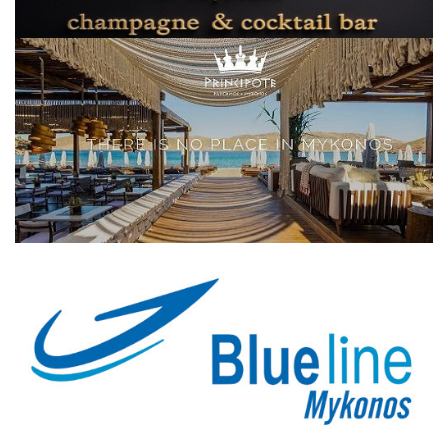
Elections 2023
Γλώσσα
Ελληνικά
English