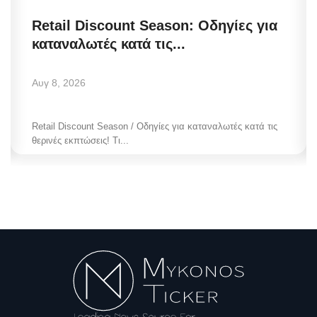
Retail Discount Season: Οδηγίες για
καταναλωτές κατά τις...
Αυγ 8, 2026
Retail Discount Season / Οδηγίες για καταναλωτές κατά τις
θερινές εκπτώσεις! Τι...