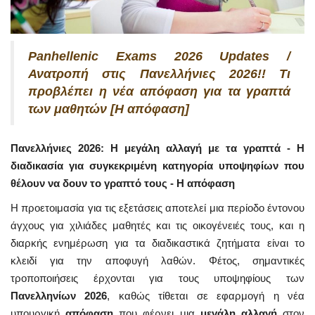
Panhellenic Exams 2026 Updates /
Ανατροπή στις Πανελλήνιες 2026!! Τι
προβλέπει η νέα απόφαση για τα γραπτά
των μαθητών [Η απόφαση]
Πανελλήνιες 2026: Η μεγάλη αλλαγή με τα γραπτά - Η
διαδικασία για συγκεκριμένη κατηγορία υποψηφίων που
θέλουν να δουν το γραπτό τους - Η απόφαση
Η προετοιμασία για τις εξετάσεις αποτελεί μια περίοδο έντονου
άγχους για χιλιάδες μαθητές και τις οικογένειές τους, και η
διαρκής ενημέρωση για τα διαδικαστικά ζητήματα είναι το
κλειδί για την αποφυγή λαθών. Φέτος, σημαντικές
τροποποιήσεις έρχονται για τους υποψηφίους των
Πανελληνίων 2026
, καθώς τίθεται σε εφαρμογή η νέα
υπουργική
απόφαση
που φέρνει μια
μεγάλη αλλαγή
στον