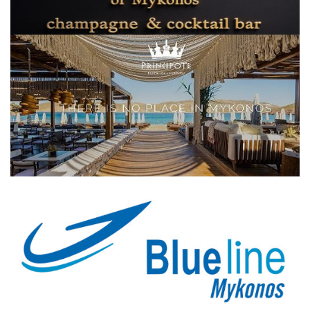
Elections 2023
Γλώσσα
Ελληνικά
English