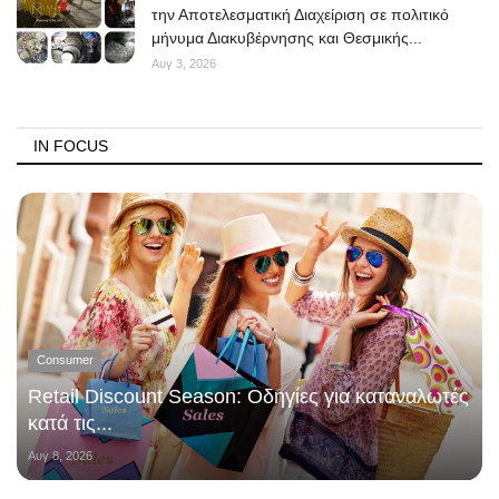
την Αποτελεσματική Διαχείριση σε πολιτικό
μήνυμα Διακυβέρνησης και Θεσμικής...
Αυγ 3, 2026
IN FOCUS
Consumer
Retail Discount Season: Οδηγίες για καταναλωτές
κατά τις...
Αυγ 8, 2026