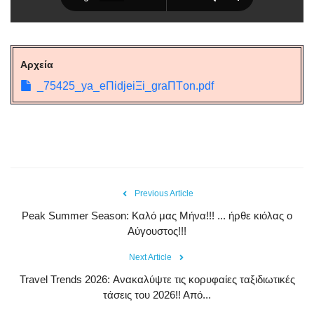
Αρχεία
_75425_ya_eΠidjeiΞi_graΠΤon.pdf
Previous Article
Peak Summer Season: Kαλό μας Μήνα!!! ... ήρθε κιόλας ο
Αύγουστος!!!
Next Article
Travel Trends 2026: Ανακαλύψτε τις κορυφαίες ταξιδιωτικές
τάσεις του 2026!! Από...