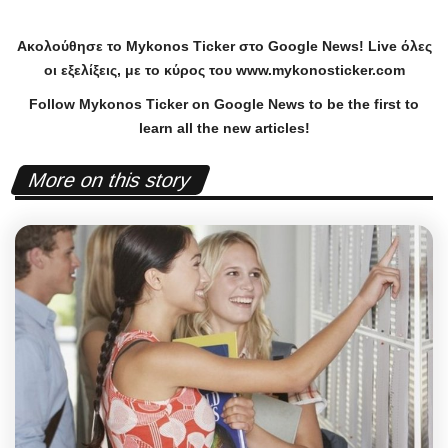
Ακολούθησε το
Mykonos
Ticker
στο
Google
News
!
Live
όλες
οι εξελίξεις, με το κύρος του
www
.
mykonosticker
.
com
Follow Mykonos Ticker on
Google News
to be the first to
learn all the new articles!
More on this story