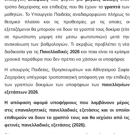
τρόπο διαχείρισης και επίδειξης που θα έχουν τα
γραπτά
των
μαθητών. Το Υπουργείο Παιδείας αναδιαμορφώνει πλήρως το
θεσμικό πλαίσιο και τις προθεσμίες με τις οποίες οι
εξεταζόμενοι θα μπορούν να δουν τα γραπτά τους δοκίμια (είτε
σε πρωτότυπη μορφή είτε μέσω φωτοτυπιών) μετά την
ανακοίνωση των βαθμολογιών. Τι ακριβώς προβλέπει η νέα
διαδικασία για τις
Πανελλαδικές 2026
και ποια είναι τα κρίσιμα
χρονικά παράθυρα που δεν πρέπει να χάσουν οι υποψήφιοι;
Η υπουργός Παιδείας, Θρησκευμάτων και Αθλητισμού Σοφία
Ζαχαράκη υπέγραψε τροποποιητική απόφαση για την επίδειξη
των γραπτών δοκιμίων των υποψήφιων των
πανελληνίων
εξετάσεων 2026
.
Η απόφαση αφορά υποψήφιους που λαμβάνουν μέρος
στις επαναληπτικές πανελλαδικές εξετάσεις και οι οποίοι
επιθυμούν να δουν το γραπτό τους και θα ισχύσει από τις
φετινές πανελλαδικές εξετάσεις (2026).