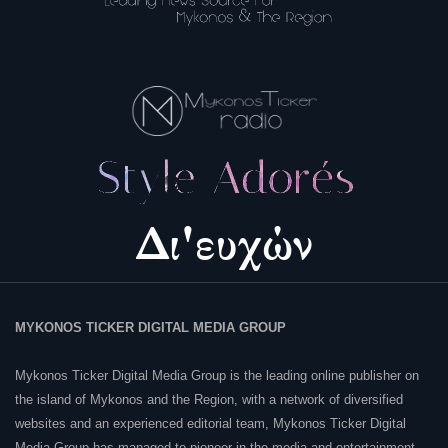
MYKONOS TICKER DIGITAL MEDIA GROUP
Mykonos Ticker Digital Media Group is the leading online publisher on
the island of Mykonos and the Region, with a network of diversified
websites and an experienced editorial team, Mykonos Ticker Digital
Media Group has managed to pioneer in the media and entertainment