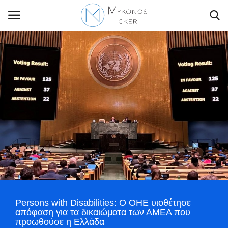
Contact Us
Politique
Business
Travel
World
Persons with Disabilities: Ο ΟΗΕ υιοθέτησε
απόφαση για τα δικαιώματα των ΑΜΕΑ που
Style Adorés
προωθούσε η Ελλάδα