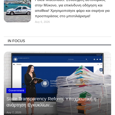
στην Μύκονο, για επικίνδυνη οδήγηση και
απείθεια! Χρησιμοποίησε φάρο και σειρήνα για
προσπεράσεις στο μποτιλιάρισμα!
Αυγ 6, 2026
IN FOCUS
Government
State Transparency Reform: Υποχρεωτική η
ανάρτηση Εγκυκλίων...
Αυγ 7, 2026