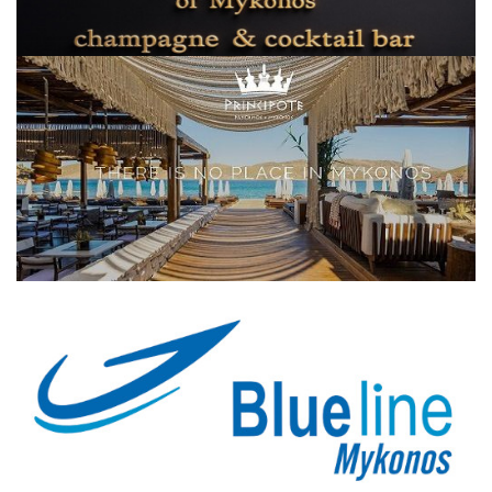
Elections 2023
Γλώσσα
Ελληνικά
English