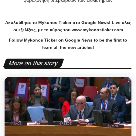
φορολόγηση υπερκερδών των διυλιστηρίων
Ακολούθησε το
Mykonos
Ticker
στο
Google
News
!
Live
όλες
οι εξελίξεις, με το κύρος του
www
.
mykonosticker
.
com
Follow Mykonos Ticker on
Google News
to be the first to
learn all the new articles!
More on this story