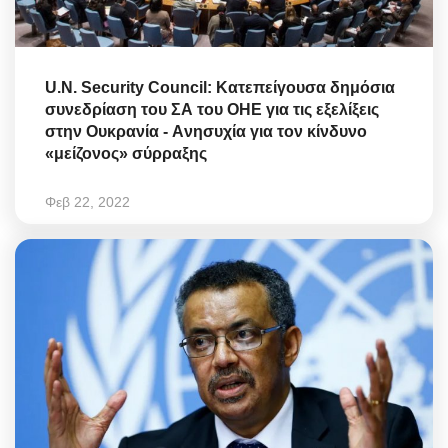
U.N. Security Council: Κατεπείγουσα δημόσια
συνεδρίαση του ΣΑ του ΟΗΕ για τις εξελίξεις
στην Ουκρανία - Aνησυχία για τον κίνδυνο
«μείζονος» σύρραξης
Φεβ 22, 2022