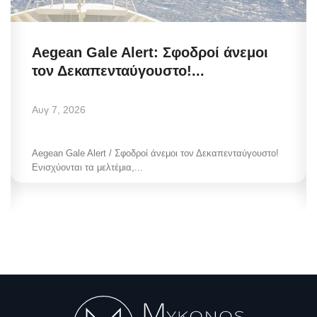
Aegean Gale Alert: Σφοδροί άνεμοι
τον Δεκαπενταύγουστο!...
Αυγ 7, 2026
Aegean Gale Alert / Σφοδροί άνεμοι τον Δεκαπενταύγουστο!
Ενισχύονται τα μελτέμια,...