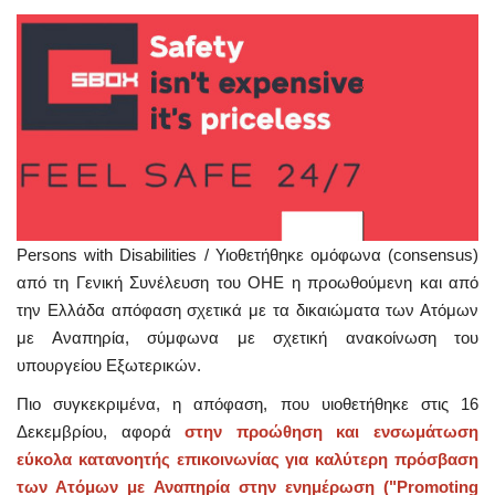
Persons with Disabilities / Υιοθετήθηκε ομόφωνα (consensus)
από τη Γενική Συνέλευση του ΟΗΕ η προωθούμενη και από
την Ελλάδα απόφαση σχετικά με τα δικαιώματα των Ατόμων
με Αναπηρία, σύμφωνα με σχετική ανακοίνωση του
υπουργείου Εξωτερικών.
Πιο συγκεκριμένα, η απόφαση, που υιοθετήθηκε στις 16
Δεκεμβρίου, αφορά
στην προώθηση και ενσωμάτωση
εύκολα κατανοητής επικοινωνίας για καλύτερη πρόσβαση
των Ατόμων με Αναπηρία στην ενημέρωση ("Promoting