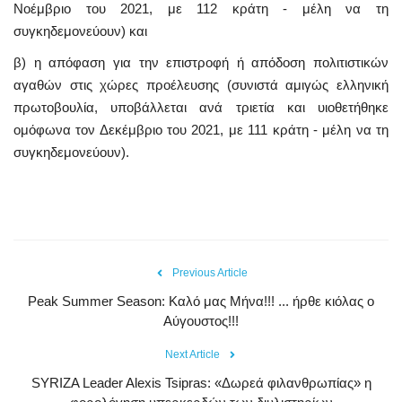
Νοέμβριο του 2021, με 112 κράτη - μέλη να τη
συγκηδεμονεύουν) και
β) η απόφαση για την επιστροφή ή απόδοση πολιτιστικών
αγαθών στις χώρες προέλευσης (συνιστά αμιγώς ελληνική
πρωτοβουλία, υποβάλλεται ανά τριετία και υιοθετήθηκε
ομόφωνα τον Δεκέμβριο του 2021, με 111 κράτη - μέλη να τη
συγκηδεμονεύουν).
Previous Article
Peak Summer Season: Kαλό μας Μήνα!!! ... ήρθε κιόλας ο
Αύγουστος!!!
Next Article
SYRIZA Leader Alexis Tsipras: «Δωρεά φιλανθρωπίας» η