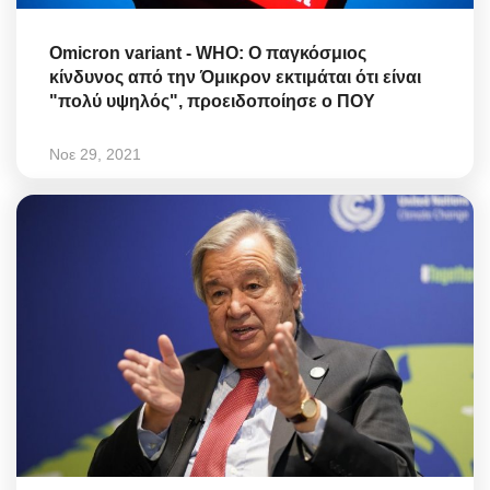
Omicron variant - WHO: Ο παγκόσμιος
κίνδυνος από την Όμικρον εκτιμάται ότι είναι
"πολύ υψηλός", προειδοποίησε ο ΠΟΥ
Νοε 29, 2021