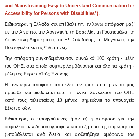
and Mainstreaming Easy to Understand Communication for
Accessibility for Persons with Disabilities").
Ειδικότερα, η Ελλάδα συνυπέβαλε την εν λόγω απόφαση μαζί
με την Αίγυπτο, την Αργεντινή, τη Βραζιλία, τη Γουατεμάλα, τη
Δομινικανή Δημοκρατία, το Ελ Σαλβαδόρ, τη Μογγολία, την
Πορτογαλία και τις Φιλιππίνες.
Την απόφαση συγκηδεμόνευσαν συνολικά 100 κράτη - μέλη
του ΟΗΕ, στα οποία συμπεριλαμβάνονται και όλα τα κράτη -
μέλη της Ευρωπαϊκής Ένωσης.
H ανωτέρω απόφαση αποτελεί την τρίτη που η χώρα μας
προωθεί και υιοθετείται από τη Γενική Συνέλευση του ΟΗΕ
κατά τους τελευταίους 13 μήνες, σημειώνει το υπουργείο
Εξωτερικών.
Ειδικότερα, οι προηγούμενες ήταν α) η απόφαση για την
ασφάλεια των δημοσιογράφων και το ζήτημα της ατιμωρησίας
(υποβάλλεται ανά διετία και υιοθετήθηκε ομόφωνα τον