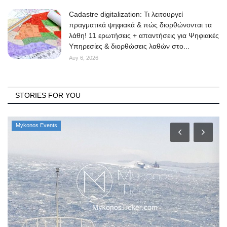
Cadastre digitalization: Τι λειτουργεί
πραγματικά ψηφιακά & πώς διορθώνονται τα
λάθη! 11 ερωτήσεις + απαντήσεις για Ψηφιακές
Υπηρεσίες & διορθώσεις λαθών στο...
Αυγ 6, 2026
STORIES FOR YOU
Mykonos Events