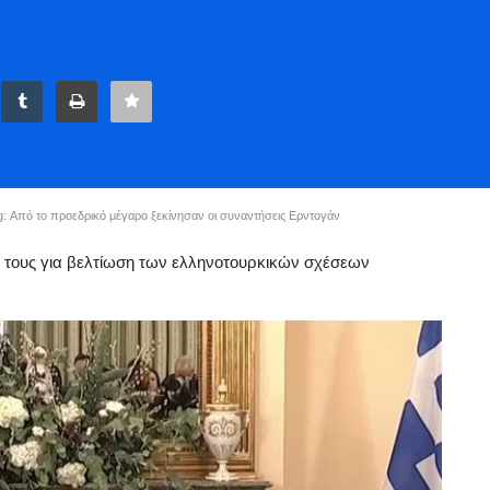
g: Από το προεδρικό μέγαρο ξεκίνησαν οι συναντήσεις Ερντογάν
σή τους για βελτίωση των ελληνοτουρκικών σχέσεων