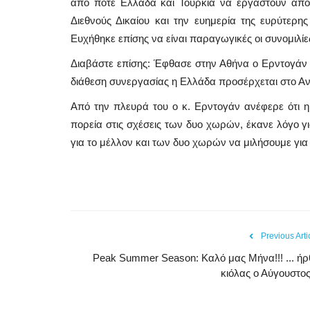
από ποτέ Ελλάδα και Τουρκία να εργαστούν από 
Διεθνούς Δικαίου και την ευημερία της ευρύτερη
Ευχήθηκε επίσης να είναι παραγωγικές οι συνομιλίε
Διαβάστε επίσης: Έφθασε στην Αθήνα ο Ερντογάν - 
διάθεση συνεργασίας η Ελλάδα προσέρχεται στο 
Από την πλευρά του ο κ. Ερντογάν ανέφερε ότι η 
πορεία στις σχέσεις των δυο χωρών, έκανε λόγο για
για το μέλλον και των δυο χωρών να μιλήσουμε για
Previous Arti
Peak Summer Season: Kαλό μας Μήνα!!! ... ήρ
κιόλας ο Αύγουστος!