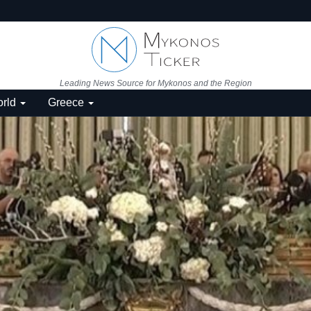
Leading News Source for Mykonos and the Region
rld
Greece