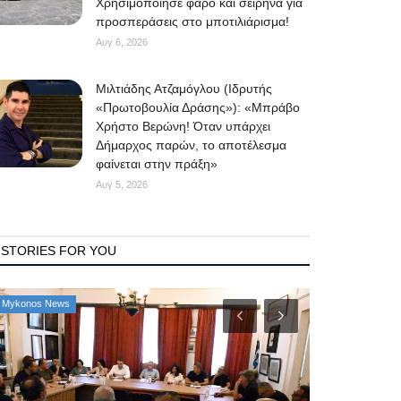
Χρησιμοποίησε φάρο και σειρήνα για
προσπεράσεις στο μποτιλιάρισμα!
Αυγ 6, 2026
Μιλτιάδης Ατζαμόγλου (Ιδρυτής
«Πρωτοβουλία Δράσης»): «Μπράβο
Χρήστο Βερώνη! Όταν υπάρχει
Δήμαρχος παρών, το αποτέλεσμα
φαίνεται στην πράξη»
Αυγ 5, 2026
STORIES FOR YOU
Mykonos News
Property