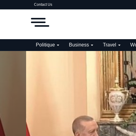
Contact Us
Politique
Business
Travel
Wo