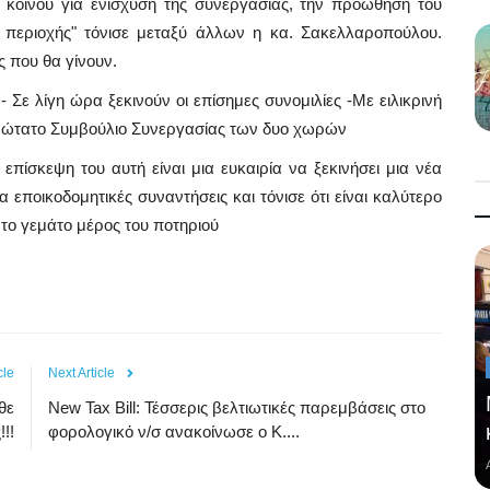
κοινού για ενίσχυση της συνεργασίας, την προώθηση του
ς περιοχής" τόνισε μεταξύ άλλων η κα. Σακελλαροπούλου.
ς που θα γίνουν.
Σε λίγη ώρα ξεκινούν οι επίσημες συνομιλίες -Με ειλικρινή
Ανώτατο Συμβούλιο Συνεργασίας των δυο χωρών
επίσκεψη του αυτή είναι μια ευκαιρία να ξεκινήσει μια νέα
 εποικοδομητικές συναντήσεις και τόνισε ότι είναι καλύτερο
 το γεμάτο μέρος του ποτηριού
cle
Next Article
θε
New Tax Bill: Τέσσερις βελτιωτικές παρεμβάσεις στο
!!
φορολογικό ν/σ ανακοίνωσε ο Κ....