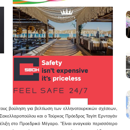
νή τους βούληση για βελτίωση των ελληνοτουρκικών σχέσεων,
 Σακελλαροπούλου και ο Τούρκος Πρόεδρος Ταγίπ Ερντογάν
έλιξη στο Προεδρικό Μέγαρο. "Είναι αναγκαίο περισσότερο