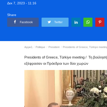
Δεκ 7, 2023 - 11:16
Share
Facebook
Twitter
Αρχική
Politique
President
Presidents of Greece, Türkiye meetin
Presidents of Greece, Türkiye meeting / Τη βούλη
εξέφρασαν οι Πρόεδροι των δύο χωρών