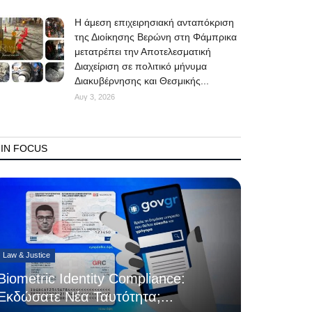
Η άμεση επιχειρησιακή ανταπόκριση
της Διοίκησης Βερώνη στη Φάμπρικα
μετατρέπει την Αποτελεσματική
Διαχείριση σε πολιτικό μήνυμα
Διακυβέρνησης και Θεσμικής...
Αυγ 3, 2026
IN FOCUS
Law & Justice
Biometric Identity Compliance:
Εκδώσατε Νέα Ταυτότητα;...