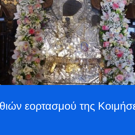
ιών εορτασμού της Κοιμήσ