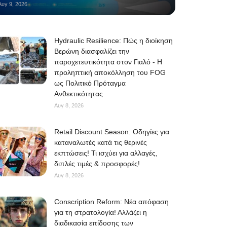
Αυγ 9, 2026
Hydraulic Resilience: Πώς η διοίκηση
Βερώνη διασφαλίζει την
παροχετευτικότητα στον Γιαλό - Η
προληπτική αποκόλληση του FOG
ως Πολιτικό Πρόταγμα
Ανθεκτικότητας
Αυγ 8, 2026
Retail Discount Season: Οδηγίες για
καταναλωτές κατά τις θερινές
εκπτώσεις! Τι ισχύει για αλλαγές,
διπλές τιμές & προσφορές!
Αυγ 8, 2026
Conscription Reform: Νέα απόφαση
για τη στρατολογία! Αλλάζει η
διαδικασία επίδοσης των