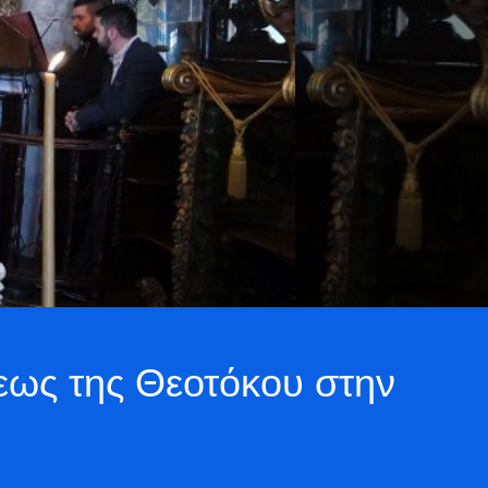
εως της Θεοτόκου στην