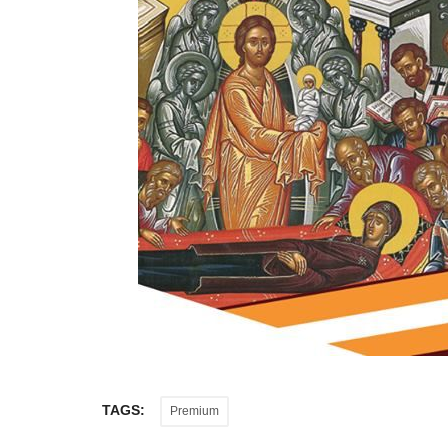
Frontpages
TAGS:
Premium