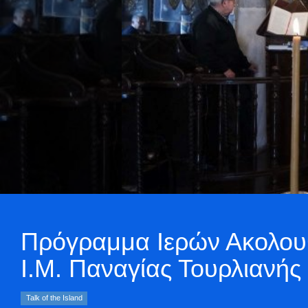
Πρόγραμμα Ιερών Ακολουθ
Ι.Μ. Παναγίας Τουρλιανής
Talk of the Island