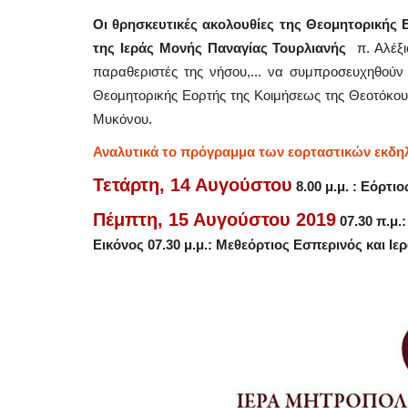
Οι θρησκευτικές ακολουθίες της Θεομητορικής 
της Ιεράς Μονής Παναγίας Τουρλιανής
π. Αλέξι
παραθεριστές της νήσου,...
να συμπροσευχηθούν κ
Θεομητορικής Εορτής της Κοιμήσεως της Θεοτόκο
Μυκόνου.
Αναλυτικά το πρόγραμμα των εορταστικών εκδη
Τετάρτη, 14 Αυγούστου
8.00 μ.μ. : Εόρτι
Πέμπτη, 15 Αυγούστου 2019
07.30 π.μ.
Εικόνος
07.30 μ.μ.: Μεθεόρτιος Εσπερινός και Ι