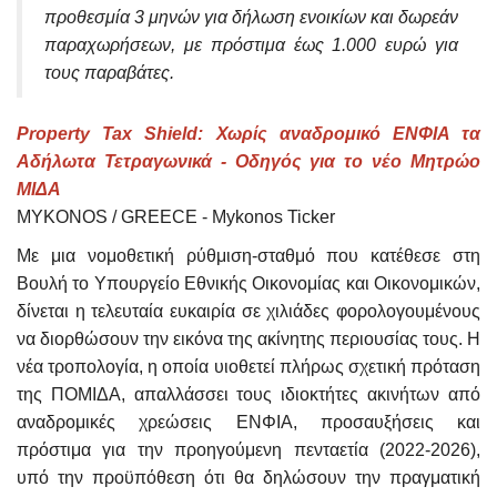
προθεσμία 3 μηνών για δήλωση ενοικίων και δωρεάν
παραχωρήσεων, με πρόστιμα έως 1.000 ευρώ για
τους παραβάτες.
Property Tax Shield: Χωρίς αναδρομικό ΕΝΦΙΑ τα
Αδήλωτα Τετραγωνικά - Οδηγός για το νέο Μητρώο
ΜΙΔΑ
MYKONOS / GREECE - Mykonos Ticker
Με μια νομοθετική ρύθμιση-σταθμό που κατέθεσε στη
Βουλή το Υπουργείο Εθνικής Οικονομίας και Οικονομικών,
δίνεται η τελευταία ευκαιρία σε χιλιάδες φορολογουμένους
να διορθώσουν την εικόνα της ακίνητης περιουσίας τους. Η
νέα τροπολογία, η οποία υιοθετεί πλήρως σχετική πρόταση
της ΠΟΜΙΔΑ, απαλλάσσει τους ιδιοκτήτες ακινήτων από
αναδρομικές χρεώσεις ΕΝΦΙΑ, προσαυξήσεις και
πρόστιμα για την προηγούμενη πενταετία (2022-2026),
υπό την προϋπόθεση ότι θα δηλώσουν την πραγματική