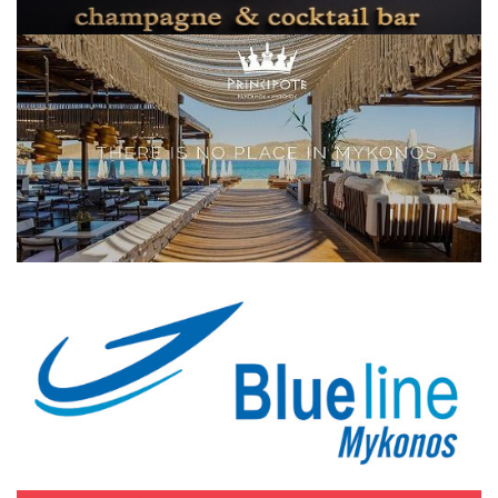
Elections 2023
Γλώσσα
Ελληνικά
English