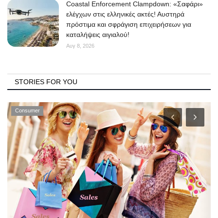
Coastal Enforcement Clampdown: «Σαφάρι»
ελέγχων στις ελληνικές ακτές! Αυστηρά
πρόστιμα και σφράγιση επιχειρήσεων για
καταλήψεις αιγιαλού!
Αυγ 8, 2026
STORIES FOR YOU
Consumer