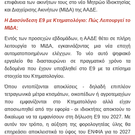
επιφάνεια των ακινήτων τους στο νέο Μητρώο Ιδιοκτησίας
και Διαχείρισης Ακινήτων (ΜΙΔΑ) της ΑΑΔΕ.
Η Διασύνδεση Ε9 με Κτηματολόγιο: Πώς Λειτουργεί το
ΜΙΔΑ;
Εντός των προσεχών εβδομάδων, η ΑΑΔΕ θέτει σε πλήρη
λειτουργία το ΜΙΔΑ, εγκαινιάζοντας μια νέα εποχή
αυτοματοποιημένων ελέγχων. Το νέο αυτό ψηφιακό
εργαλείο θα διασταυρώνει σε πραγματικό χρόνο τα
δεδομένα που έχουν υποβληθεί στο Ε9 με τα επίσημα
στοιχεία του Κτηματολογίου.
Όπου εντοπίζονται αποκλίσεις - δηλαδή επιπλέον
τετραγωνικά μέτρα κτισμάτων, οικοπέδων ή αγροτεμαχίων
που εμφανίζονται στο Κτηματολόγιο αλλά είχαν
αποσιωπηθεί από την εφορία - οι ιδιοκτήτες αποκτούν το
δικαίωμα να τα εμφανίσουν στη δήλωση Ε9 του 2027. Με
αυτόν τον τρόπο, η αύξηση της φορολογητέας ύλης θα
επηρεάσει αποκλειστικά το ύψος του ΕΝΦΙΑ για το 2027