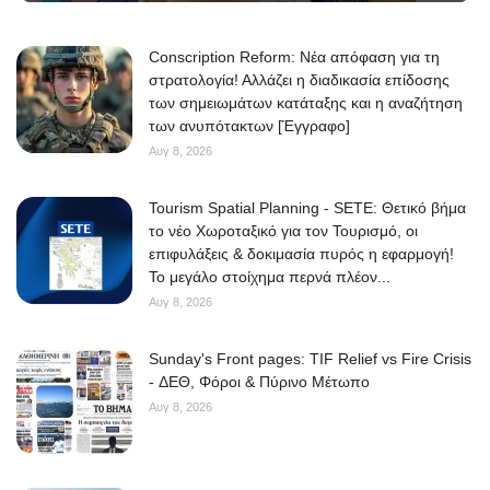
Conscription Reform: Νέα απόφαση για τη
στρατολογία! Αλλάζει η διαδικασία επίδοσης
των σημειωμάτων κατάταξης και η αναζήτηση
των ανυπότακτων [Έγγραφο]
Αυγ 8, 2026
Tourism Spatial Planning - SETE: Θετικό βήμα
το νέο Χωροταξικό για τον Τουρισμό, οι
επιφυλάξεις & δοκιμασία πυρός η εφαρμογή!
Το μεγάλο στοίχημα περνά πλέον...
Αυγ 8, 2026
Sunday's Front pages: TIF Relief vs Fire Crisis
- ΔΕΘ, Φόροι & Πύρινο Μέτωπο
Αυγ 8, 2026