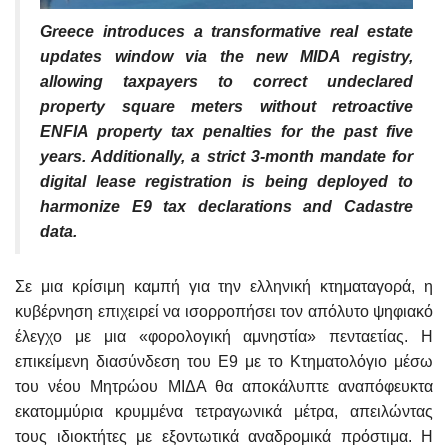
Greece introduces a transformative real estate
updates window via the new MIDA registry,
allowing taxpayers to correct undeclared
property square meters without retroactive
ENFIA property tax penalties for the past five
years. Additionally, a strict 3-month mandate for
digital lease registration is being deployed to
harmonize E9 tax declarations and Cadastre
data.
Σε μια κρίσιμη καμπή για την ελληνική κτηματαγορά, η
κυβέρνηση επιχειρεί να ισορροπήσει τον απόλυτο ψηφιακό
έλεγχο με μια «φορολογική αμνηστία» πενταετίας. Η
επικείμενη διασύνδεση του Ε9 με το Κτηματολόγιο μέσω
του νέου Μητρώου ΜΙΔΑ θα αποκάλυπτε αναπόφευκτα
εκατομμύρια κρυμμένα τετραγωνικά μέτρα, απειλώντας
τους ιδιοκτήτες με εξοντωτικά αναδρομικά πρόστιμα. Η