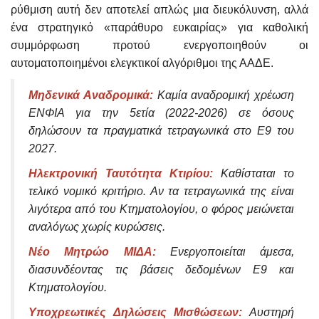
ρύθμιση αυτή δεν αποτελεί απλώς μια διευκόλυνση, αλλά
ένα στρατηγικό «παράθυρο ευκαιρίας» για καθολική
συμμόρφωση προτού ενεργοποιηθούν οι
αυτοματοποιημένοι ελεγκτικοί αλγόριθμοι της ΑΑΔΕ.
Μηδενικά Αναδρομικά:
Καμία αναδρομική χρέωση
ΕΝΦΙΑ για την 5ετία (2022-2026) σε όσους
δηλώσουν τα πραγματικά τετραγωνικά στο Ε9 του
2027.
Ηλεκτρονική Ταυτότητα Κτιρίου:
Καθίσταται το
τελικό νομικό κριτήριο. Αν τα τετραγωνικά της είναι
λιγότερα από του Κτηματολογίου, ο φόρος μειώνεται
αναλόγως χωρίς κυρώσεις.
Νέο Μητρώο ΜΙΔΑ:
Ενεργοποιείται άμεσα,
διασυνδέοντας τις βάσεις δεδομένων Ε9 και
Κτηματολογίου.
Υποχρεωτικές Δηλώσεις Μισθώσεων:
Αυστηρή