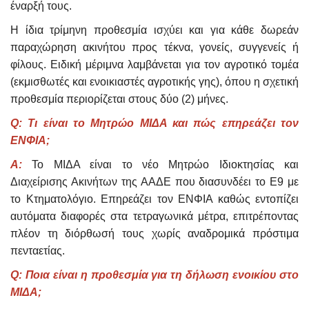
έναρξή τους.
Η ίδια τρίμηνη προθεσμία ισχύει και για κάθε δωρεάν
παραχώρηση ακινήτου προς τέκνα, γονείς, συγγενείς ή
φίλους. Ειδική μέριμνα λαμβάνεται για τον αγροτικό τομέα
(εκμισθωτές και ενοικιαστές αγροτικής γης), όπου η σχετική
προθεσμία περιορίζεται στους δύο (2) μήνες.
Q: Τι είναι το Μητρώο ΜΙΔΑ και πώς επηρεάζει τον
ΕΝΦΙΑ;
Α:
Το ΜΙΔΑ είναι το νέο Μητρώο Ιδιοκτησίας και
Διαχείρισης Ακινήτων της ΑΑΔΕ που διασυνδέει το Ε9 με
το Κτηματολόγιο. Επηρεάζει τον ΕΝΦΙΑ καθώς εντοπίζει
αυτόματα διαφορές στα τετραγωνικά μέτρα, επιτρέποντας
πλέον τη διόρθωσή τους χωρίς αναδρομικά πρόστιμα
πενταετίας.
Q: Ποια είναι η προθεσμία για τη δήλωση ενοικίου στο
ΜΙΔΑ;