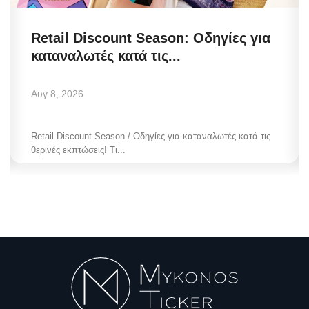
Retail Discount Season: Οδηγίες για
καταναλωτές κατά τις...
Αυγ 8, 2026
Retail Discount Season / Οδηγίες για καταναλωτές κατά τις
θερινές εκπτώσεις! Τι...