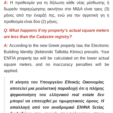
Α:
Η προθεσμία για τη δήλωση κάθε νέας μίσθωσης ή
δωρεάν παραχώρησης ακινήτου στο ΜΙΔΑ είναι τρεις (3)
μήνες από την έναρξή της, ενώ για την αγροτική γη η
προθεσμία είναι δύο (2) μήνες.
Q: What happens if my property's actual square meters
are less than the Cadastre registry?
A:
According to the new Greek property law, the Electronic
Building Identity (Ilektroniki Taftotita Ktirioυ) prevails. Your
ENFIA property tax will be calculated on the lower actual
square meters, and no inaccuracy penalties will be
applied.
Η κίνηση του Υπουργείου Εθνικής Οικονομίας
αποτελεί μια ρεαλιστική παραδοχή ότι η πλήρης
ψηφιοποίηση του ελληνικού real estate δεν
μπορεί να επιτευχθεί με τιμωρητικούς όρους. Η
απαλλαγή από τον αναδρομικό ΕΝΦΙΑ 5ετίας