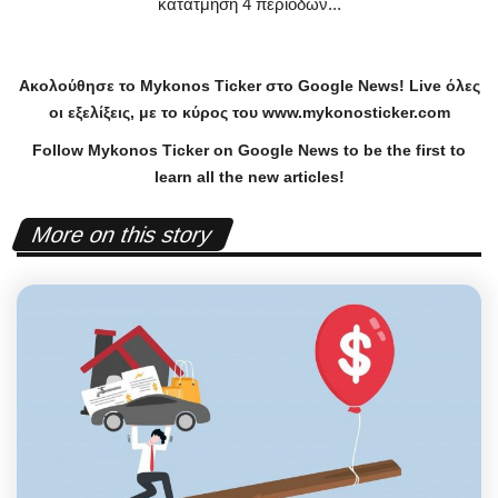
κατάτμηση 4 περιόδων...
Ακολούθησε το
Mykonos
Ticker
στο
Google
News
!
Live
όλες
οι εξελίξεις, με το κύρος του
www
.
mykonosticker
.
com
Follow Mykonos Ticker on
Google News
to be the first to
learn all the new articles!
More on this story