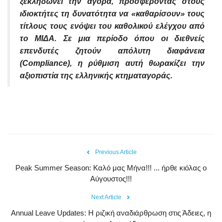
ξεκληδώνει την αγορά, προσφέροντας στους
ιδιοκτήτες τη δυνατότητα να «καθαρίσουν» τους
τίτλους τους ενόψει του καθολικού ελέγχου από
το ΜΙΔΑ. Σε μια περίοδο όπου οι διεθνείς
επενδυτές ζητούν απόλυτη διαφάνεια
(Compliance), η ρύθμιση αυτή θωρακίζει την
αξιοπιστία της ελληνικής κτηματαγοράς.
Previous Article
Peak Summer Season: Kαλό μας Μήνα!!! ... ήρθε κιόλας ο
Αύγουστος!!!
Next Article
Annual Leave Updates: Η ριζική αναδιάρθρωση στις Άδειες, η