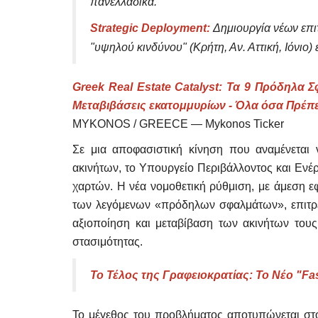
πανελλαδικά.
Strategic Deployment:
Δημιουργία νέων επι
"υψηλού κινδύνου" (Κρήτη, Αν. Αττική, Ιόνιο) 
Greek Real Estate Catalyst: Τα 9 Πρόδηλα
Μεταβιβάσεις εκατομμυρίων - Όλα όσα Πρέπε
MYKONOS / GREECE — Mykonos Ticker
Σε μια αποφασιστική κίνηση που αναμένεται 
ακινήτων, το Υπουργείο Περιβάλλοντος και Ενέρ
χαρτών. Η νέα νομοθετική ρύθμιση, με άμεση ε
των λεγόμενων «πρόδηλων σφαλμάτων», επιτρ
αξιοποίηση και μεταβίβαση των ακινήτων τους
Mykonos Municipal News
στασιμότητας.
Το Τέλος της Γραφειοκρατίας: Το Νέο "Fa
Το μέγεθος του προβλήματος αποτυπώνεται στο