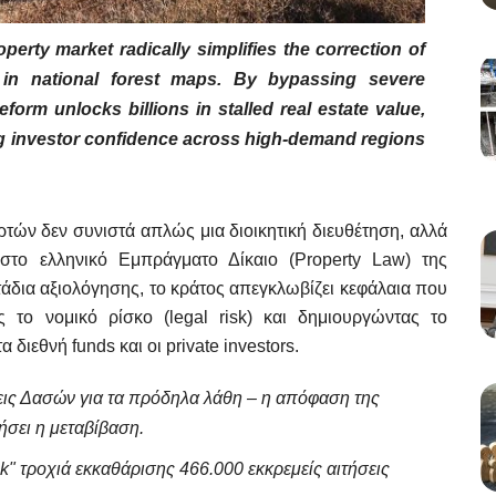
perty market radically simplifies the correction of
in national forest maps. By bypassing severe
eform unlocks billions in stalled real estate value,
ng investor confidence across high-demand regions
τών δεν συνιστά απλώς μια διοικητική διευθέτηση, αλλά
 στο ελληνικό Εμπράγματο Δίκαιο (Property Law) της
τάδια αξιολόγησης, το κράτος απεγκλωβίζει κεφάλαια που
 το νομικό ρίσκο (legal risk) και δημιουργώντας το
διεθνή funds και οι private investors.
ις Δασών για τα πρόδηλα λάθη – η απόφαση της
ήσει η μεταβίβαση.
ck" τροχιά εκκαθάρισης 466.000 εκκρεμείς αιτήσεις