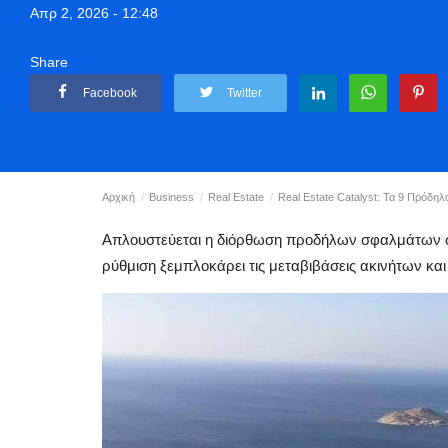
Απρ 2, 2026 - 12:48
Share
Facebook
Twitter
Αρχική
Business
Real Estate
Real Estate Catalyst: Τα 9 Πρόδη
Απλουστεύεται η διόρθωση προδήλων σφαλμάτων στ
ρύθμιση ξεμπλοκάρει τις μεταβιβάσεις ακινήτων κα