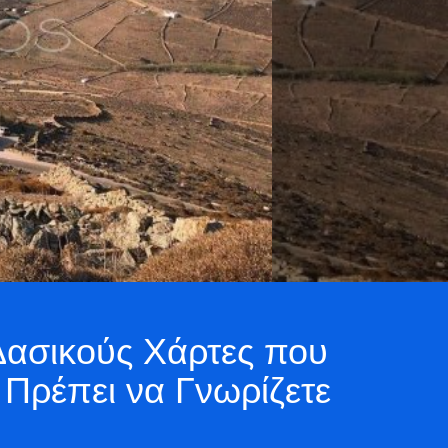
Δασικούς Χάρτες που
Πρέπει να Γνωρίζετε