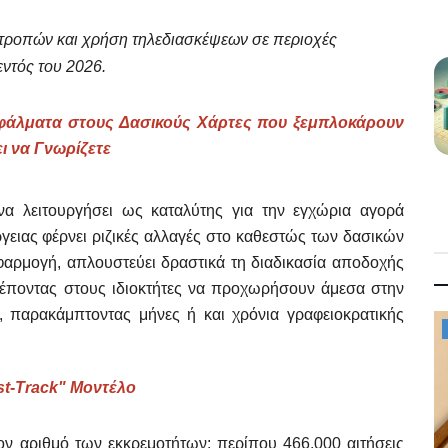
τροπών και χρήση τηλεδιασκέψεων σε περιοχές
εντός του 2026.
 Σφάλματα στους Δασικούς Χάρτες που ξεμπλοκάρουν
ι να Γνωρίζετε
να λειτουργήσει ως καταλύτης για την εγχώρια αγορά
γειας φέρνει ριζικές αλλαγές στο καθεστώς των δασικών
φαρμογή, απλουστεύει δραστικά τη διαδικασία αποδοχής
έποντας στους ιδιοκτήτες να προχωρήσουν άμεσα στην
, παρακάμπτοντας μήνες ή και χρόνια γραφειοκρατικής
Mykonos News
st-Track" Μοντέλο
ν αριθμό των εκκρεμοτήτων: περίπου 466.000 αιτήσεις