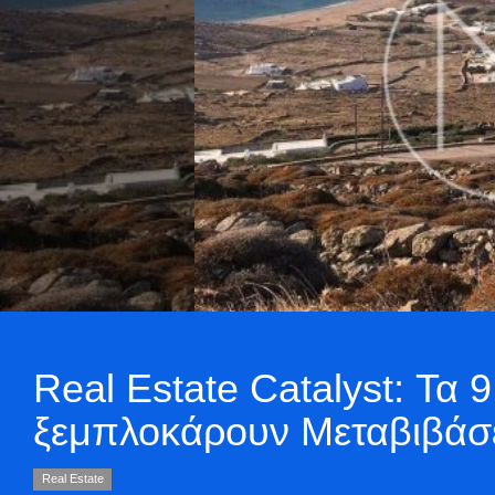
Real Estate Catalyst: Τα
ξεμπλοκάρουν Μεταβιβάσε
Real Estate