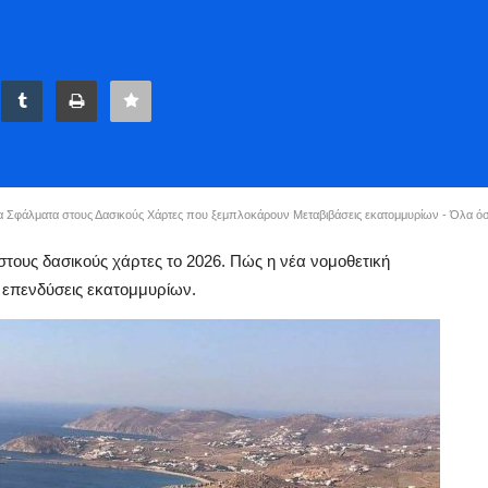
λα Σφάλματα στους Δασικούς Χάρτες που ξεμπλοκάρουν Μεταβιβάσεις εκατομμυρίων - Όλα όσ
ους δασικούς χάρτες το 2026. Πώς η νέα νομοθετική
ι επενδύσεις εκατομμυρίων.