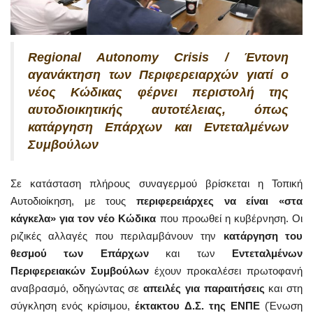
Regional Autonomy Crisis / Έντονη
αγανάκτηση των Περιφερειαρχών γιατί ο
νέος Κώδικας φέρνει περιστολή της
αυτοδιοικητικής αυτοτέλειας, όπως
κατάργηση Επάρχων και Εντεταλμένων
Συμβούλων
Σε κατάσταση πλήρους συναγερμού βρίσκεται η Τοπική
Αυτοδιοίκηση, με τους
περιφερειάρχες να είναι «στα
κάγκελα» για τον νέο Κώδικα
που προωθεί η κυβέρνηση. Οι
ριζικές αλλαγές που περιλαμβάνουν την
κατάργηση του
θεσμού των Επάρχων
και των
Εντεταλμένων
Περιφερειακών Συμβούλων
έχουν προκαλέσει πρωτοφανή
αναβρασμό, οδηγώντας σε
απειλές για παραιτήσεις
και στη
σύγκληση ενός κρίσιμου,
έκτακτου Δ.Σ. της ΕΝΠΕ
(Ένωση