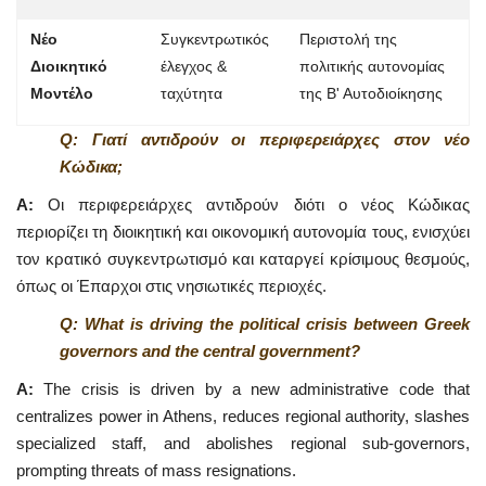
Νέο
Συγκεντρωτικός
Περιστολή της
Διοικητικό
έλεγχος &
πολιτικής αυτονομίας
Μοντέλο
ταχύτητα
της Β' Αυτοδιοίκησης
Q: Γιατί αντιδρούν οι περιφερειάρχες στον νέο
Κώδικα;
A:
Οι περιφερειάρχες αντιδρούν διότι ο νέος Κώδικας
περιορίζει τη διοικητική και οικονομική αυτονομία τους, ενισχύει
τον κρατικό συγκεντρωτισμό και καταργεί κρίσιμους θεσμούς,
όπως οι Έπαρχοι στις νησιωτικές περιοχές.
Q: What is driving the political crisis between Greek
governors and the central government?
A:
The crisis is driven by a new administrative code that
centralizes power in Athens, reduces regional authority, slashes
specialized staff, and abolishes regional sub-governors,
prompting threats of mass resignations.