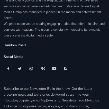
the island of Mykonos and the Region, with a network of diversified
websites and an experienced editorial team, Mykonos Ticker Digital
Media Group has managed to pioneer in the media and entertainment
sector.
We pride ourselves on sharing engaging stories that inform, inspire, and
connect with readers. The group is constantly increasing its dynamic
presence in the digital media sector.
Random Posts
Social Media
Subscribe to our Newsletter Be in the know. Get the latest
breaking news and top stories delivered straight to your
inbox.Εγγραφείτε για να λαμβάνετε το Newsletter του Mykonos
Ticker με τις σημαντικότερες ειδήσεις και ενδιαφέρουσες