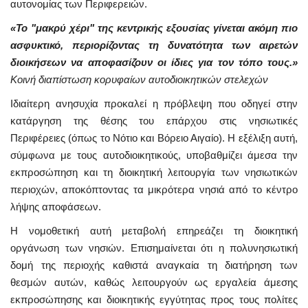
αυτονομίας των Περιφερειών.
«Το "μακρύ χέρι" της κεντρικής εξουσίας γίνεται ακόμη πιο
ασφυκτικό, περιορίζοντας τη δυνατότητα των αιρετών
διοικήσεων να αποφασίζουν οι ίδιες για τον τόπο τους.»
Κοινή διαπίστωση κορυφαίων αυτοδιοικητικών στελεχών
Ιδιαίτερη ανησυχία προκαλεί η πρόβλεψη που οδηγεί στην
κατάργηση της θέσης του επάρχου στις νησιωτικές
Περιφέρειες (όπως το Νότιο και Βόρειο Αιγαίο). Η εξέλιξη αυτή,
σύμφωνα με τους αυτοδιοικητικούς, υποβαθμίζει άμεσα την
εκπροσώπηση και τη διοικητική λειτουργία των νησιωτικών
περιοχών, αποκόπτοντας τα μικρότερα νησιά από το κέντρο
λήψης αποφάσεων.
Η νομοθετική αυτή μεταβολή επηρεάζει τη διοικητική
οργάνωση των νησιών. Επισημαίνεται ότι η πολυνησιωτική
δομή της περιοχής καθιστά αναγκαία τη διατήρηση των
θεσμών αυτών, καθώς λειτουργούν ως εργαλεία άμεσης
εκπροσώπησης και διοικητικής εγγύτητας προς τους πολίτες