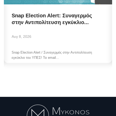
Snap Election Alert: Συναγερμός
στην Αντιπολίτευση εγκύκλιο...
Αυγ 8, 2026
Snap Election Alert / Συναγερμός στην Αντιπολίτευση
εγκύκλιο του ΥΠΕΣ! Τα email...