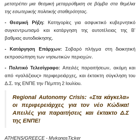
μετατρέπει μια θεσμική μεταρρύθμιση σε βόμβα στα θεμέλια
της εσωτερικής πολιτικής σταθερότητας.
- Θεσμική Ρήξη:
Κατηγορίες για ασφυκτικό κυβερνητικό
συγκεντρωτισμό και κατάργηση της αυτοτέλειας της Β'
βαθμιας αυτοδιοίκησης.
- Κατάργηση Επάρχων:
Σοβαρό πλήγμα στη διοικητική
εκπροσώπηση των νησιωτικών περιοχών.
- Πολιτικό Τελεσίγραφο:
Απειλές παραιτήσεων, ακόμη και
από «γαλάζιους» περιφερειάρχες, και έκτακτη σύγκληση του
Δ.Σ. της ΕΝΠΕ την Πέμπτη 2 Ιουλίου.
Regional Autonomy Crisis: «Στα κάγκελα»
οι περιφερειάρχες για τον νέο Κώδικα!
Απειλές για παραιτήσεις και έκτακτο Δ.Σ
της ΕΝΠΕ!
ATHENS/GREECE - MykonosTicker