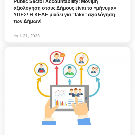
Public Sector Accountability: Μόνιμη
αξιολόγηση στους Δήμους είναι το «μήνυμα»
ΥΠΕΣ! Η ΚΕΔΕ μιλάει για "fake" αξιολόγηση
των Δήμων!
Ιουλ 21, 2026