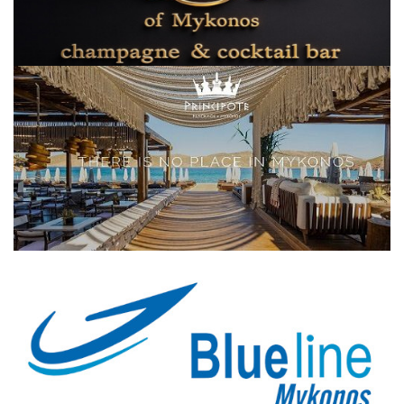
Elections 2023
Γλώσσα
Ελληνικά
English