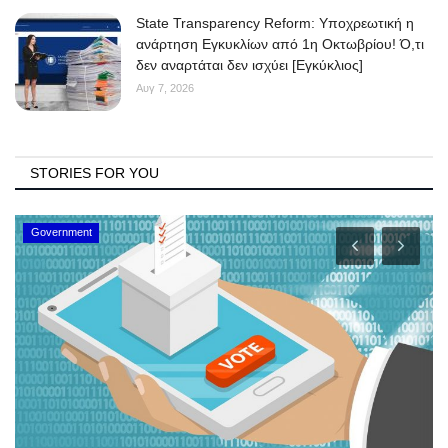
State Transparency Reform: Υποχρεωτική η
ανάρτηση Εγκυκλίων από 1η Οκτωβρίου! Ό,τι
δεν αναρτάται δεν ισχύει [Εγκύκλιος]
Αυγ 7, 2026
STORIES FOR YOU
Government