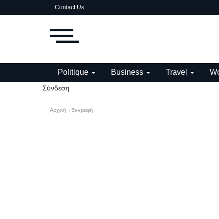
Contact Us
Politique
Business
Travel
Wo
Σύνδεση
Αρχική
Εγγραφή