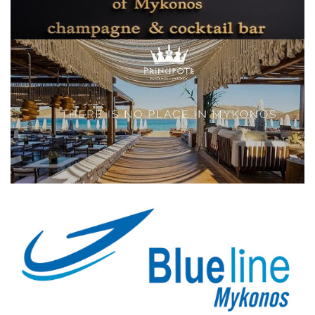
Elections 2023
Γλώσσα
Ελληνικά
English