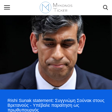
Contact Us
Politique
Business
Travel
World
Rishi Sunak statement: Συγγνώμη Σούνακ στους
Greece
Βρετανούς - Υπέβαλε παραίτηση ως
πρωθυπουργός