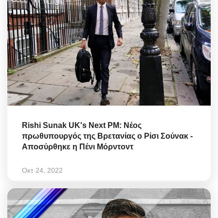
Rishi Sunak UK's Next PM: Νέος
πρωθυπουργός της Βρετανίας ο Ρίσι Σούνακ -
Αποσύρθηκε η Πένι Μόρντοντ
Οκτ 24, 2022