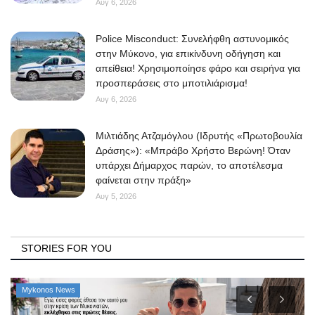
Αυγ 6, 2026
Police Misconduct: Συνελήφθη αστυνομικός
στην Μύκονο, για επικίνδυνη οδήγηση και
απείθεια! Χρησιμοποίησε φάρο και σειρήνα για
προσπεράσεις στο μποτιλιάρισμα!
Αυγ 6, 2026
Μιλτιάδης Ατζαμόγλου (Ιδρυτής «Πρωτοβουλία
Δράσης»): «Μπράβο Χρήστο Βερώνη! Όταν
υπάρχει Δήμαρχος παρών, το αποτέλεσμα
φαίνεται στην πράξη»
Αυγ 5, 2026
STORIES FOR YOU
Mykonos News