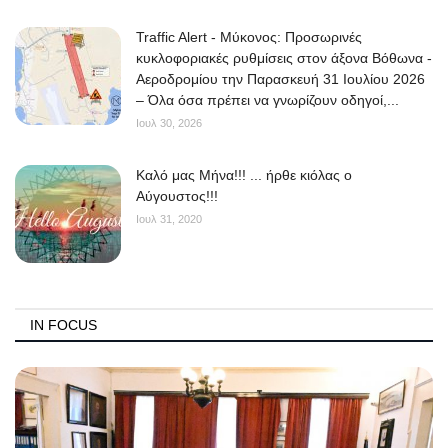
Traffic Alert - Μύκονος: Προσωρινές
κυκλοφοριακές ρυθμίσεις στον άξονα Βόθωνα -
Αεροδρομίου την Παρασκευή 31 Ιουλίου 2026
– Όλα όσα πρέπει να γνωρίζουν οδηγοί,...
Ιουλ 30, 2026
Kαλό μας Μήνα!!! ... ήρθε κιόλας ο
Αύγουστος!!!
Ιουλ 31, 2020
IN FOCUS