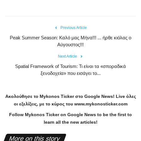
Previous Article
Peak Summer Season: Kαλό μας Μήνα!!! ... ήρθε κιόλας ο
Αύγουστος!!!
Next Article
Spatial Framework of Tourism: Τι είναι τα «σποραδικά
ξενοδοχεία» που εισάγει το...
Ακολούθησε το
Mykonos
Ticker
στο
Google
News
!
Live
όλες
οι εξελίξεις, με το κύρος του
www
.
mykonosticker
.
com
Follow Mykonos Ticker on
Google News
to be the first to
learn all the new articles!
More on this story