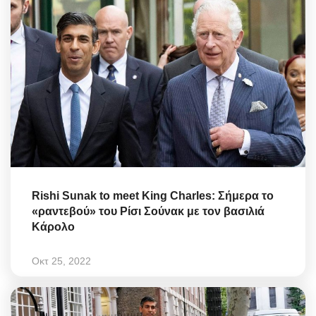
Rishi Sunak to meet King Charles: Σήμερα το
«ραντεβού» του Ρίσι Σούνακ με τον βασιλιά
Κάρολο
Οκτ 25, 2022