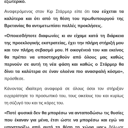
εξωτερικό.
Αναφερόμενος στον Κιρ Στάρμερ είπε ότι
του εύχεται τα
καλύτερα και ότι από τη θέση του πρωθυπουργού της
Βρετανίας θα αντιμετωπίσει πολλές προκλήσεις.
«Οποιεσδήποτε διαφωνίες κι αν είχαμε κατά τη διάρκεια
της προεκλογικής εκστρατείας, έχει την πλήρη στήριξή μου
και τον πλήρη σεβασμό μου. Η οικογένειά του και εκείνος
θα πρέπει να υποστηριχθούν από όλους μας καθώς
περνούν σε αυτή τη νέα φάση και καθώς ο Στάρμερ θα
δίνει τα καλύτερα σε έναν ολοένα πιο ανασφαλή κόσμο»,
πρόσθεσε.
Κάνοντας ιδιαίτερη αναφορά σε όλους όσοι τον στήριξαν
ευχαρίστησε το προσωπικό του, τους οικείους του και κυρίως
τη σύζυγό του και τις κόρες του.
«Ποτέ φυσικά δεν θα μπορέσω να ανταποδώσω τις θυσίες
που έκαναν για μένα, έτσι ώστε να μπορέσω και εγώ να
υποστηρίξω από αυτή τη θέση τη χώρα μας»
δήλωσε