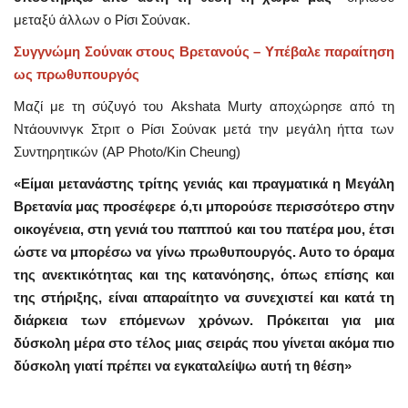
μεταξύ άλλων ο Ρίσι Σούνακ.
Συγγνώμη Σούνακ στους Βρετανούς – Υπέβαλε παραίτηση
ως πρωθυπουργός
Mαζί με τη σύζυγό του Akshata Murty αποχώρησε από τη
Ντάουνινγκ Στριτ ο Ρίσι Σούνακ μετά την μεγάλη ήττα των
Συντηρητικών (AP Photo/Kin Cheung)
«Είμαι μετανάστης τρίτης γενιάς και πραγματικά η Μεγάλη
Βρετανία μας προσέφερε ό,τι μπορούσε περισσότερο στην
οικογένεια, στη γενιά του παππού και του πατέρα μου, έτσι
ώστε να μπορέσω να γίνω πρωθυπουργός. Αυτο το όραμα
της ανεκτικότητας και της κατανόησης, όπως επίσης και
της στήριξης, είναι απαραίτητο να συνεχιστεί και κατά τη
διάρκεια των επόμενων χρόνων. Πρόκειται για μια
δύσκολη μέρα στο τέλος μιας σειράς που γίνεται ακόμα πιο
δύσκολη γιατί πρέπει να εγκαταλείψω αυτή τη θέση»