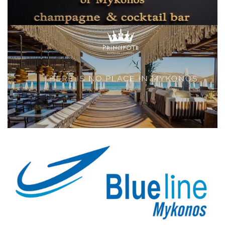
Elections 2023
Γλώσσα
Ελληνικά
English