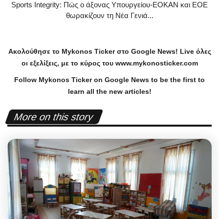
Sports Integrity: Πώς ο άξονας Υπουργείου-ΕΟΚΑΝ και ΕΟΕ
θωρακίζουν τη Νέα Γενιά...
Ακολούθησε το
Mykonos
Ticker
στο
Google
News
!
Live
όλες
οι εξελίξεις, με το κύρος του
www
.
mykonosticker
.
com
Follow Mykonos Ticker on
Google News
to be the first to
learn all the new articles!
More on this story