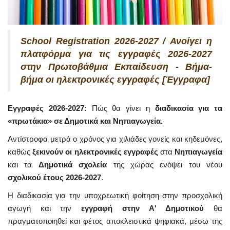
School Registration 2026-2027 / Ανοίγει η
πλατφόρμα για τις εγγραφές 2026-2027
στην Πρωτοβάθμια Εκπαίδευση - Βήμα-
βήμα οι ηλεκτρονικές εγγραφές [Έγγραφα]
Εγγραφές 2026-2027:
Πώς θα γίνει η
διαδικασία για τα
«πρωτάκια» σε Δημοτικά και Νηπιαγωγεία.
Αντίστροφα μετρά ο χρόνος για χιλιάδες γονείς και κηδεμόνες,
καθώς
ξεκινούν οι ηλεκτρονικές εγγραφές
στα
Νηπιαγωγεία
και τα
Δημοτικά σχολεία
της χώρας ενόψει του νέου
σχολικού έτους 2026-2027
.
Η διαδικασία για την υποχρεωτική φοίτηση στην προσχολική
αγωγή και την
εγγραφή στην Α' Δημοτικού
θα
πραγματοποιηθεί και φέτος αποκλειστικά ψηφιακά, μέσω της