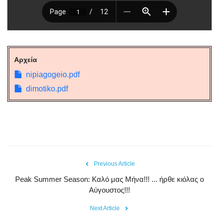
Αρχεία
nipiagogeio.pdf
dimotiko.pdf
Previous Article
Peak Summer Season: Kαλό μας Μήνα!!! ... ήρθε κιόλας ο
Αύγουστος!!!
Next Article