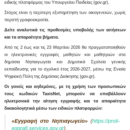
ειδικής πλατφόρμας του Υπουργείου Παιδείας (gov.gr).
Στόχος είναι η ταχύτερη εξυπηρέτηση των οικογενειών, χωρίς
περιττή γραφειοκρατία.
Δείτε αναλυτικά τις προθεσμίες υποβολής των αιτήσεων
και τα απαραίτητα βήματα.
Από τις 2 έως και τις 23 Μαρτίου 2026 θα πραγματοποιηθούν
οι ηλεκτρονικές εγγραφές μαθητών και μαθητριών στα
δημόσια Νηπιαγωγεία και Δημοτικά Σχολεία γενικής
εκπαίδευσης για το σχολικό έτος 2026-2027, μέσω της Ενιαία
Ψηφιακή Πύλη της Δημόσιας Διοίκησης (gov.gr).
Οι γονείς και κηδεμόνες, με τη χρήση των προσωπικών
τους κωδικών TaxisNet, μπορούν να υποβάλλουν
ηλεκτρονικά την αίτηση εγγραφής και τα απαραίτητα
δικαιολογητικά μέσω των ειδικών πλατφορμών:
«Εγγραφή στο Νηπιαγωγείο»
(
https://proti-
eggrafi.services.gov.gr
)