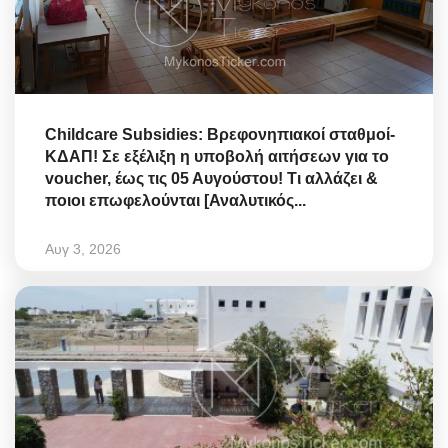
Childcare Subsidies: Βρεφονηπιακοί σταθμοί-
ΚΔΑΠ! Σε εξέλιξη η υποβολή αιτήσεων για το
voucher, έως τις 05 Αυγούστου! Τι αλλάζει &
ποιοι επωφελούνται [Αναλυτικός...
Αυγ 3, 2026