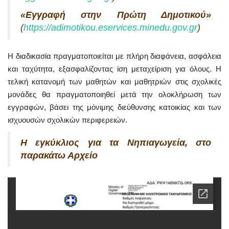
«Εγγραφή στην Πρώτη Δημοτικού»
(
https://adimotikou.eservices.minedu.gov.gr
)
Η διαδικασία πραγματοποιείται με πλήρη διαφάνεια, ασφάλεια
και ταχύτητα, εξασφαλίζοντας ίση μεταχείριση για όλους. Η
τελική κατανομή των μαθητών και μαθητριών στις σχολικές
μονάδες θα πραγματοποιηθεί μετά την ολοκλήρωση των
εγγραφών, βάσει της μόνιμης διεύθυνσης κατοικίας και των
ισχυουσών σχολικών περιφερειών.
Η εγκύκλιος για τα Νηπιαγωγεία, στο
παρακάτω Αρχείο