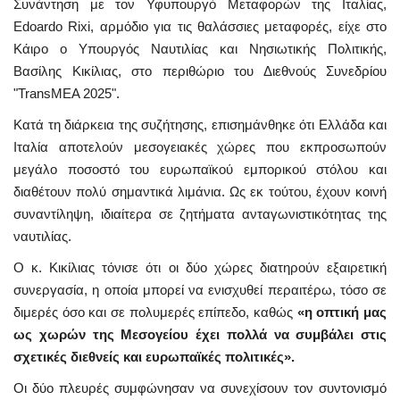
Συνάντηση με τον Υφυπουργό Μεταφορών της Ιταλίας,
Edoardo Rixi, αρμόδιο για τις θαλάσσιες μεταφορές, είχε στο
Κάιρο ο Υπουργός Ναυτιλίας και Νησιωτικής Πολιτικής,
Βασίλης Κικίλιας, στο περιθώριο του Διεθνούς Συνεδρίου
"TransMEA 2025".
Κατά τη διάρκεια της συζήτησης, επισημάνθηκε ότι Ελλάδα και
Ιταλία αποτελούν μεσογειακές χώρες που εκπροσωπούν
μεγάλο ποσοστό του ευρωπαϊκού εμπορικού στόλου και
διαθέτουν πολύ σημαντικά λιμάνια. Ως εκ τούτου, έχουν κοινή
συναντίληψη, ιδιαίτερα σε ζητήματα ανταγωνιστικότητας της
ναυτιλίας.
Ο κ. Κικίλιας τόνισε ότι οι δύο χώρες διατηρούν εξαιρετική
συνεργασία, η οποία μπορεί να ενισχυθεί περαιτέρω, τόσο σε
διμερές όσο και σε πολυμερές επίπεδο, καθώς
«η οπτική μας
ως χωρών της Μεσογείου έχει πολλά να συμβάλει στις
σχετικές διεθνείς και ευρωπαϊκές πολιτικές».
Οι δύο πλευρές συμφώνησαν να συνεχίσουν τον συντονισμό