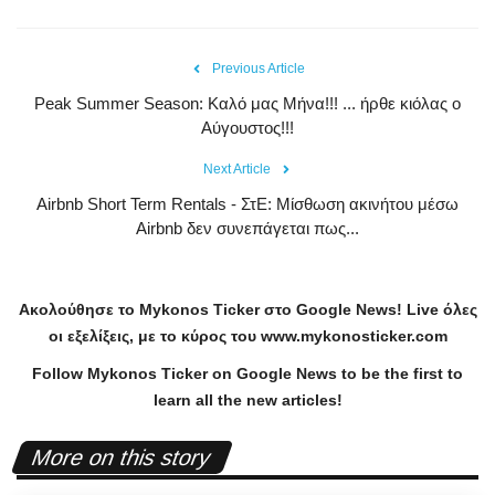
Previous Article
Peak Summer Season: Kαλό μας Μήνα!!! ... ήρθε κιόλας ο
Αύγουστος!!!
Next Article
Airbnb Short Term Rentals - ΣτΕ: Μίσθωση ακινήτου μέσω
Airbnb δεν συνεπάγεται πως...
Ακολούθησε το
Mykonos
Ticker
στο
Google
News
!
Live
όλες
οι εξελίξεις, με το κύρος του
www
.
mykonosticker
.
com
Follow Mykonos Ticker on
Google News
to be the first to
learn all the new articles!
More on this story