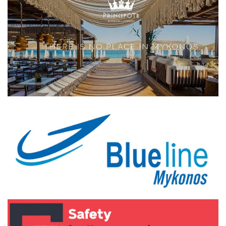
Elections 2023
Γλώσσα
Ελληνικά
English