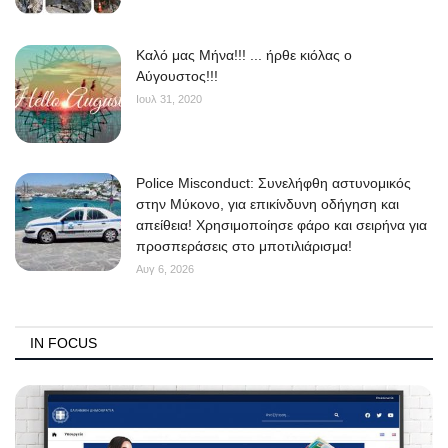
Kαλό μας Μήνα!!! ... ήρθε κιόλας ο
Αύγουστος!!!
Ιουλ 31, 2020
Police Misconduct: Συνελήφθη αστυνομικός
στην Μύκονο, για επικίνδυνη οδήγηση και
απείθεια! Χρησιμοποίησε φάρο και σειρήνα για
προσπεράσεις στο μποτιλιάρισμα!
Αυγ 6, 2026
IN FOCUS