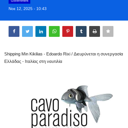
Government
Greece
Νοε 12, 2025 - 10:43
Entertainment
Share
Arts & Culture
Mykonos
Shipping Min Kikilias - Edoardo Rixi / Διευρύνεται η συνεργασία
Ελλάδας - Ιταλίας στη ναυτιλία
Mykonos Ticker TV
Sport
Sustainability
Health
In Pictures