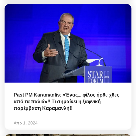
Past PM Karamanlis: «Ένας... φίλος ήρθε χθες
από τα παλιά»!! Τι σημαίνει η ξαφνική
παρέμβαση Καραμανλή!!
Απρ 1, 2024