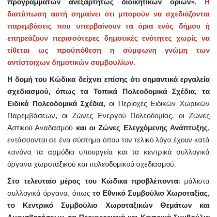
προγραμμάτων ανεξαρτήτως διοικητικών ορίων».
Η
διατύπωση αυτή σημαίνει ότι μπορούν να σχεδιάζονται
παρεμβάσεις που υπερβαίνουν τα όρια ενός δήμου ή
επηρεάζουν περισσότερες δημοτικές ενότητες χωρίς να
τίθεται ως προϋπόθεση η σύμφωνη γνώμη των
αντίστοιχων δημοτικών συμβουλίων.
Η δομή του Κώδικα δείχνει επίσης ότι σημαντικά εργαλεία
σχεδιασμού, όπως τα Τοπικά Πολεοδομικά Σχέδια, τα
Ειδικά Πολεοδομικά Σχέδια,
οι Περιοχές Ειδικών Χωρικών
Παρεμβάσεων, οι Ζώνες Ενεργού Πολεοδομίας, οι Ζώνες
Αστικού Αναδασμού
και οι Ζώνες Ελεγχόμενης Ανάπτυξης,
εντάσσονται σε ένα σύστημα όπου τον τελικό λόγο έχουν κατά
κανόνα τα αρμόδια υπουργεία και τα κεντρικά συλλογικά
όργανα χωροταξικού και πολεοδομικού σχεδιασμού.
Στο τελευταίο μέρος του Κώδικα προβλέποντα
ι μάλιστα
συλλογικά όργανα, όπως
το Εθνικό Συμβούλιο Χωροταξίας,
το Κεντρικό Συμβούλιο Χωροταξικών Θεμάτων και