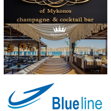
Elections 2023
Γλώσσα
Ελληνικά
English