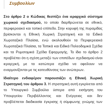
Συμβουλίων
Στο άρθρο 2 ο Κώδικας θεσπίζει ένα ιεραρχικό σύστημα
χωρικού σχεδιασμού,
το οποίο διαρθρώνεται σε εθνικό,
περιφερειακό και τοπικό επίπεδο. Στην κορυφή της πυραμίδας
βρίσκονται η Εθνική Χωρική Στρατηγική και τα Ειδικά
Χωροταξικά Πλαίσια, ενώ ακολουθούν τα Περιφερειακά
Χωροταξικά Πλαίσια, τα Τοπικά και Ειδικά Πολεοδομικά Σχέδια
και τα Ρυμοτομικά Σχέδια Εφαρμογής. Το ίδιο το άρθρο 2
προβλέπει ότι η σχέση μεταξύ των επιπέδων σχεδιασμού είναι
ιεραρχική, με τα κατώτερα σχέδια να οφείλουν να
εναρμονίζονται με τις κατευθύνσεις των ανώτερων.
Ιδιαίτερο ενδιαφέρον παρουσιάζει η Εθνική Χωρική
Στρατηγική του άρθρου 3.
Η στρατηγική αυτή εγκρίνεται από
το Υπουργικό Συμβούλιο ύστερα από εισήγηση του
Υπουργείου Περιβάλλοντος και Ενέργειας και δεν
προβλέπεται διαδικασία έγκρισης ή σύμφωνης γνώμης των