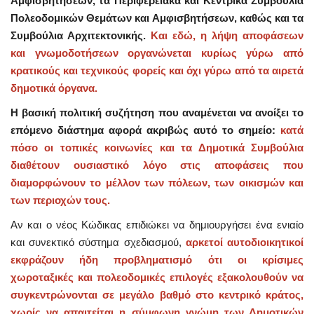
Αμφισβητήσεων, τα Περιφερειακά και Κεντρικά Συμβούλια
Πολεοδομικών Θεμάτων και Αμφισβητήσεων, καθώς και τα
Συμβούλια Αρχιτεκτονικής.
Και εδώ, η λήψη αποφάσεων
και γνωμοδοτήσεων οργανώνεται κυρίως γύρω από
κρατικούς και τεχνικούς φορείς και όχι γύρω από τα αιρετά
δημοτικά όργανα.
Η βασική πολιτική συζήτηση που αναμένεται να ανοίξει το
επόμενο διάστημα αφορά ακριβώς αυτό το σημείο:
κατά
πόσο οι τοπικές κοινωνίες και τα Δημοτικά Συμβούλια
διαθέτουν ουσιαστικό λόγο στις αποφάσεις που
διαμορφώνουν το μέλλον των πόλεων, των οικισμών και
των περιοχών τους.
Αν και ο νέος Κώδικας επιδιώκει να δημιουργήσει ένα ενιαίο
και συνεκτικό σύστημα σχεδιασμού,
αρκετοί αυτοδιοικητικοί
εκφράζουν ήδη προβληματισμό ότι οι κρίσιμες
χωροταξικές και πολεοδομικές επιλογές εξακολουθούν να
συγκεντρώνονται σε μεγάλο βαθμό στο κεντρικό κράτος,
χωρίς να απαιτείται η σύμφωνη γνώμη των Δημοτικών