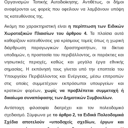
Οργανισμών Τοπικής Αυτοδιοίκησης. Αντιθέτως, οι δήμοι
αναφέρονται ως φορείς που οφείλουν να λαμβάνουν υπόψη
τις κατευθύνσεις της.
Ακόμη πιο χαρακτηριστική είναι
η περίπτωση των Ειδικών
Χωροταξικών Πλαισίων του άρθρου 4.
Τα πλαίσια αυτά
καθορίζουν κατευθύνσεις για κρίσιμους τομείς όπως η χωρική
διάρθρωση παραγωγικών δραστηριοτήτων, τα δίκτυα
υποδομών, η προστασία του περιβάλλοντος, οι παράκτιες και
νησιωτικές περιοχές, καθώς και μεγάλα έργα εθνικής
σημασίας. Η εκπόνησή τους γίνεται υπό την εποπτεία του
Υπουργείου Περιβάλλοντος και Ενέργειας, μέσω επιτροπών
στις οποίες συμμετέχουν εκπρόσωποι υπουργείων και
κρατικών φορέων,
χωρίς να προβλέπεται συμμετοχή ή
δικαίωμα συναπόφασης των Δημοτικών Συμβουλίων.
Αντίστοιχη φιλοσοφία διατρέχει και τον πολεοδομικό
σχεδιασμό. Σύμφωνα με
το άρθρο 2, τα Ειδικά Πολεοδομικά
Σχέδια αποτελούν «υποδοχείς σχεδίων, έργων και