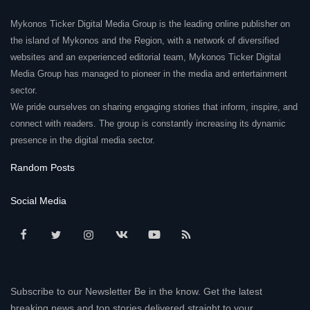
Mykonos Ticker Digital Media Group is the leading online publisher on
the island of Mykonos and the Region, with a network of diversified
websites and an experienced editorial team, Mykonos Ticker Digital
Media Group has managed to pioneer in the media and entertainment
sector.
We pride ourselves on sharing engaging stories that inform, inspire, and
connect with readers. The group is constantly increasing its dynamic
presence in the digital media sector.
Random Posts
Social Media
Subscribe to our Newsletter Be in the know. Get the latest
breaking news and top stories delivered straight to your