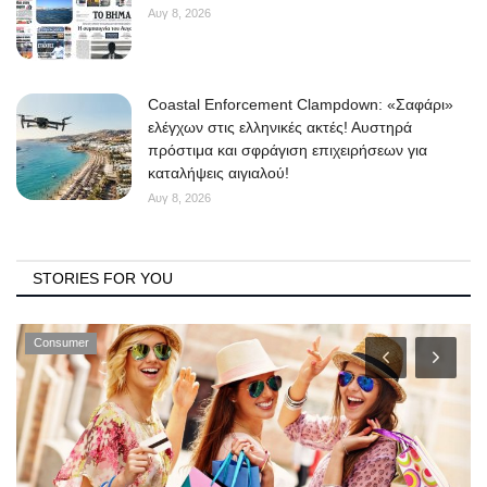
Αυγ 8, 2026
Coastal Enforcement Clampdown: «Σαφάρι»
ελέγχων στις ελληνικές ακτές! Αυστηρά
πρόστιμα και σφράγιση επιχειρήσεων για
καταλήψεις αιγιαλού!
Αυγ 8, 2026
STORIES FOR YOU
Consumer