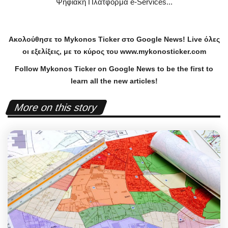
Ψηφιακή Πλατφόρμα e-Services...
Ακολούθησε το
Mykonos
Ticker
στο
Google
News
!
Live
όλες
οι εξελίξεις, με το κύρος του
www
.
mykonosticker
.
com
Follow Mykonos Ticker on
Google News
to be the first to
learn all the new articles!
More on this story