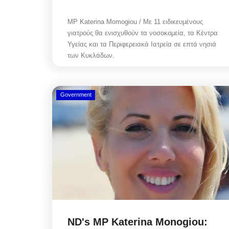
MP Katerina Momogiou / Με 11 ειδικευμένους
γιατρούς θα ενισχυθούν τα νοσοκομεία, τα Κέντρα
Υγείας και τα Περιφερειακά Ιατρεία σε επτά νησιά
των Κυκλάδων.
Government
ND's MP Katerina Monogiou: