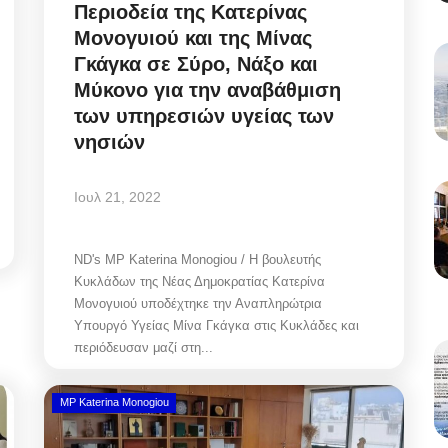
Περιοδεία της Κατερίνας
Μονογυιού και της Μίνας
Γκάγκα σε Σύρο, Νάξο και
Μύκονο για την αναβάθμιση
των υπηρεσιών υγείας των
νησιών
Ιουλ 21, 2022
ND's MP Katerina Monogiou / Η βουλευτής
Κυκλάδων της Νέας Δημοκρατίας Κατερίνα
Μονογυιού υποδέχτηκε την Αναπληρώτρια
Υπουργό Υγείας Μίνα Γκάγκα στις Κυκλάδες και
περιόδευσαν μαζί στη...
MP Katerina Monogiou