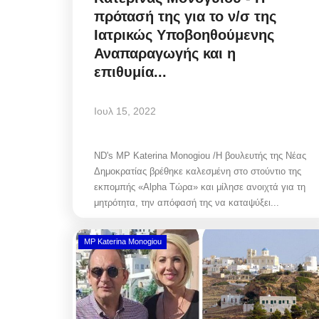
πρότασή της για το ν/σ της
Ιατρικώς Υποβοηθούμενης
Αναπαραγωγής και η
επιθυμία...
Ιουλ 15, 2022
ND's MP Katerina Monogiou /Η βουλευτής της Νέας
Δημοκρατίας βρέθηκε καλεσμένη στο στούντιο της
εκπομπής «Alpha Τώρα» και μίλησε ανοιχτά για τη
μητρότητα, την απόφασή της να καταψύξει...
MP Katerina Monogiou