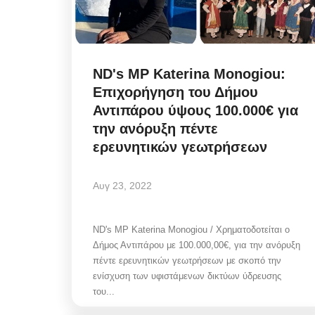
ND's MP Katerina Monogiou:
Επιχορήγηση του Δήμου
Αντιπάρου ύψους 100.000€ για
την ανόρυξη πέντε
ερευνητικών γεωτρήσεων
Αυγ 23, 2022
ND's MP Katerina Monogiou / Χρηματοδοτείται ο
Δήμος Αντιπάρου με 100.000,00€, για την ανόρυξη
πέντε ερευνητικών γεωτρήσεων με σκοπό την
ενίσχυση των υφιστάμενων δικτύων ύδρευσης
του...