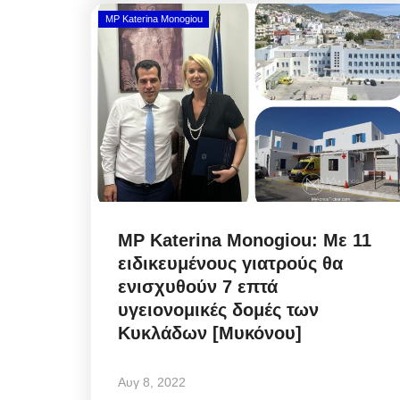
MP Katerina Monogiou
MP Katerina Monogiou: Με 11
ειδικευμένους γιατρούς θα
ενισχυθούν 7 επτά
υγειονομικές δομές των
Κυκλάδων [Μυκόνου]
Αυγ 8, 2022