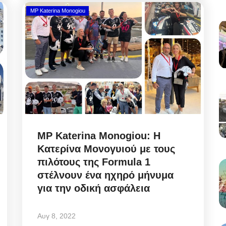
MP Katerina Monogiou
MP Katerina Monogiou: Η
Κατερίνα Μονογυιού με τους
πιλότους της Formula 1
στέλνουν ένα ηχηρό μήνυμα
για την οδική ασφάλεια
Αυγ 8, 2022