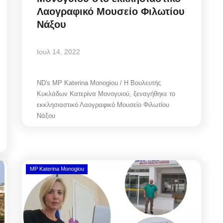
Λαογραφικό Μουσείο Φιλωτίου
Νάξου
Ιουλ 14, 2022
ND's MP Katerina Monogiou / Η Βουλευτής
Κυκλάδων Κατερίνα Μονογυιού, ξεναγήθηκε το
εκκλησιαστικό Λαογραφικό Μουσείο Φιλωτίου
Νάξου
MP Katerina Monogiou