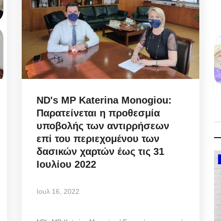
ND's MP Katerina Monogiou:
Παρατείνεται η προθεσμία
υποβολής των αντιρρήσεων
επί του περιεχομένου των
δασικών χαρτών έως τις 31
Government
Ιουλίου 2022
Ιουλ 16, 2022