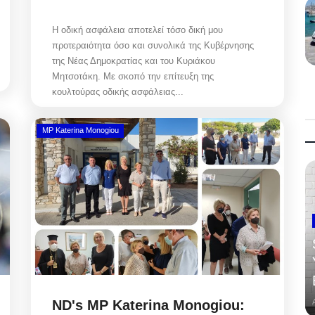
Η οδική ασφάλεια αποτελεί τόσο δική μου
προτεραιότητα όσο και συνολικά της Κυβέρνησης
της Νέας Δημοκρατίας και του Κυριάκου
Μητσοτάκη. Με σκοπό την επίτευξη της
κουλτούρας οδικής ασφάλειας...
MP Katerina Monogiou
ND's MP Katerina Monogiou: