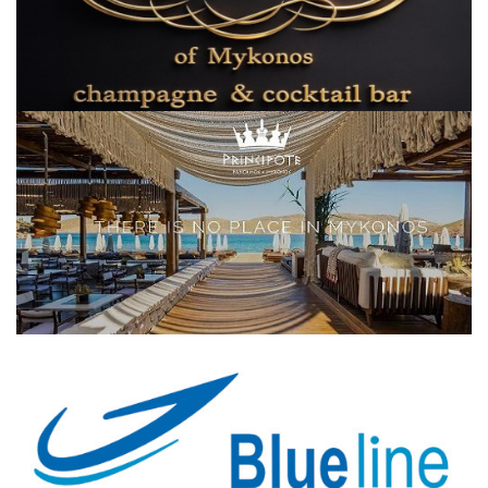
Elections 2023
Γλώσσα
Ελληνικά
English