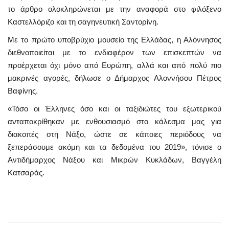
το άρθρο ολοκληρώνεται με την αναφορά στο φιλόξενο
Καστελλόριζο και τη σαγηνευτική Σαντορίνη.
Mε το πρώτο υποβρύχιο μουσείο της Ελλάδας, η Αλόννησος
διεθνοποιείται με το ενδιαφέρον των επισκεπτών να
προέρχεται όχι μόνο από Ευρώπη, αλλά και από πολύ πιο
μακρινές αγορές, δήλωσε ο Δήμαρχος Αλοννήσου Πέτρος
Βαφίνης.
«Τόσο οι Έλληνες όσο και οι ταξιδιώτες του εξωτερικού
ανταποκρίθηκαν με ενθουσιασμό στο κάλεσμα μας για
διακοπές στη Νάξο, ώστε σε κάποιες περιόδους να
ξεπεράσουμε ακόμη και τα δεδομένα του 2019», τόνισε ο
Αντιδήμαρχος Νάξου και Μικρών Κυκλάδων, Βαγγέλη
Κατσαράς.