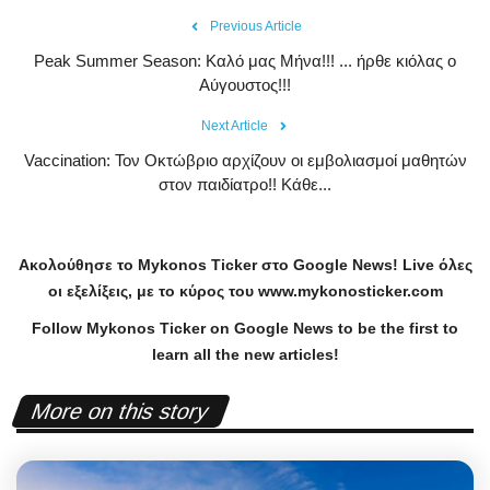
Previous Article
Peak Summer Season: Kαλό μας Μήνα!!! ... ήρθε κιόλας ο
Αύγουστος!!!
Next Article
Vaccination: Τον Οκτώβριο αρχίζουν οι εμβολιασμοί μαθητών
στον παιδίατρο!! Κάθε...
Ακολούθησε το
Mykonos
Ticker
στο
Google
News
!
Live
όλες
οι εξελίξεις, με το κύρος του
www
.
mykonosticker
.
com
Follow Mykonos Ticker on
Google News
to be the first to
learn all the new articles!
More on this story