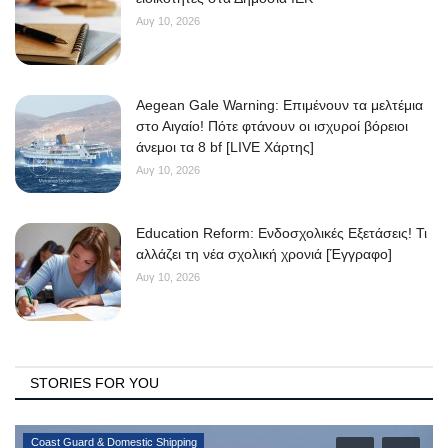
Αυγ 10, 2026
Aegean Gale Warning: Επιμένουν τα μελτέμια
στο Αιγαίο! Πότε φτάνουν οι ισχυροί βόρειοι
άνεμοι τα 8 bf [LIVE Χάρτης]
Αυγ 10, 2026
Education Reform: Ενδοσχολικές Εξετάσεις! Τι
αλλάζει τη νέα σχολική χρονιά [Έγγραφο]
Αυγ 10, 2026
STORIES FOR YOU
Education