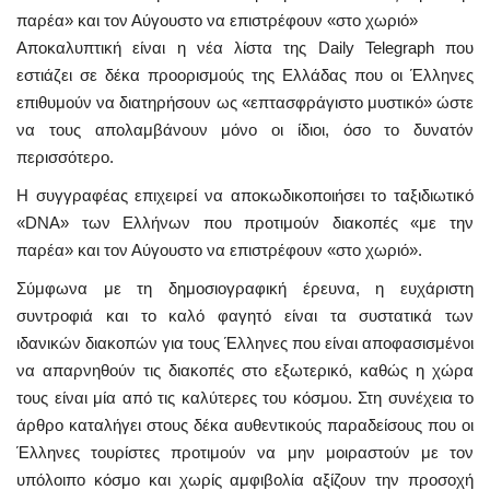
παρέα» και τον Αύγουστο να επιστρέφουν «στο χωριό»
Aποκαλυπτική είναι η νέα λίστα της Daily Telegraph που
εστιάζει σε δέκα προορισμούς της Ελλάδας που οι Έλληνες
επιθυμούν να διατηρήσουν ως «επτασφράγιστο μυστικό» ώστε
να τους απολαμβάνουν μόνο οι ίδιοι, όσο το δυνατόν
περισσότερο.
H συγγραφέας επιχειρεί να αποκωδικοποιήσει το ταξιδιωτικό
«DNA» των Ελλήνων που προτιμούν διακοπές «με την
παρέα» και τον Αύγουστο να επιστρέφουν «στο χωριό».
Σύμφωνα με τη δημοσιογραφική έρευνα, η ευχάριστη
συντροφιά και το καλό φαγητό είναι τα συστατικά των
ιδανικών διακοπών για τους Έλληνες που είναι αποφασισμένοι
να απαρνηθούν τις διακοπές στο εξωτερικό, καθώς η χώρα
τους είναι μία από τις καλύτερες του κόσμου. Στη συνέχεια το
άρθρο καταλήγει στους δέκα αυθεντικούς παραδείσους που οι
Έλληνες τουρίστες προτιμούν να μην μοιραστούν με τον
υπόλοιπο κόσμο και χωρίς αμφιβολία αξίζουν την προσοχή