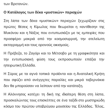
των Βρετανών.
Ο Κατάλογος των δέκα «μυστικών» περιοχών
Στη λίστα των δέκα «μυστικών» περιοχών ξεχωρίζουν στις
πρώτες θέσεις η Κίμωλος που θεωρείται η «αντίθεση» της
Μυκόνου και η Νάξος που εντυπωσιάζει με τις εμπειρίες που
προσφέρει μακριά από την κοσμοσυρροή, την ατελείωτη
ακτογραμμή και τους ορεινούς οικισμούς.
Η Πρέβεζα, το Ζαγόρι και το Μέτσοβο με τη γραφικότητα και
την εντυπωσιακή φύση τους εκπροσωπούν επάξια την
ηπειρωτική Ελλάδα.
Η Σύρος με τα αγνά τοπικά προϊόντα και η Ανατολική Κρήτη
που σφύζει από ανέγγιχτες παραλίες και μικρά ταβερνάκια
δεν θα μπορούσαν να λείπουν από την κατάταξη.
Η Αλόννησος κατέχει τη δική της ιδιαίτερη θέση στη λίστα,
προσκαλώντας τους επισκέπτες σε ένα ταξίδι στο μυστηριώδη
κόσμο του πρώτου υποβρύχιου μουσείου της Ελλάδας. Τέλος,