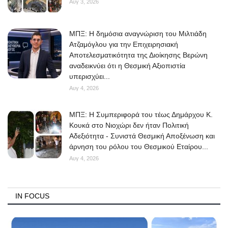
Αυγ 3, 2026
ΜΠΞ: Η δημόσια αναγνώριση του Μιλτιάδη
Ατζαμόγλου για την Επιχειρησιακή
Αποτελεσματικότητα της Διοίκησης Βερώνη
αναδεικνύει ότι η Θεσμική Αξιοπιστία
υπερισχύει...
Αυγ 4, 2026
ΜΠΞ: Η Συμπεριφορά του τέως Δημάρχου Κ.
Κουκά στο Νιοχώρι δεν ήταν Πολιτική
Αδεξιότητα - Συνιστά Θεσμική Αποξένωση και
άρνηση του ρόλου του Θεσμικού Εταίρου...
Αυγ 4, 2026
IN FOCUS