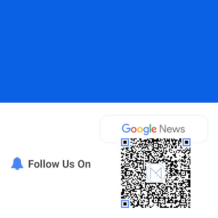
ματα» - Η πρώτη εκτίμηση για τα αίτια