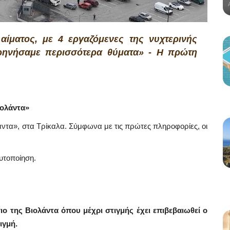
αίματος, με 4 εργαζόμενες της νυχτερινής
θρηνήσαμε περισσότερα θύματα» - Η πρώτη
Βιολάντα»
άντα», στα Τρίκαλα. Σύμφωνα με τις πρώτες πληροφορίες, οι
υτοποίηση.
ο της Βιολάντα όπου μέχρι στιγμής έχει επιβεβαιωθεί ο
ιγμή.