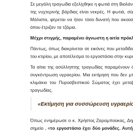
Σε μεγάλη τραγωδία εξελίχθηκε η φωτιά στη Βιολάν
της νυχτερινής βάρδιας είναι νεκρές. Η φωτιά, 
Μάλιστα, φέρεται να ήταν τόσο δυνατή που ακού
όπου έτριζαν τα τζάμια.
Μέχρι στιγμής, παραμένει άγνωστη η αιτία πρόκ
Πάντως, όπως διακρίνεται σε εικόνες που μεταδίδ
του κτιρίου, με αποτέλεσμα το εργοστάσιο στην κυρι
Τα αίτια της ασύλληπτης τραγωδίας παραμένουν άγ
συγκέντρωση υγραερίου. Μια εκτίμηση που δεν μπο
κλιμάκιο του Πυροσβεστικού Σώματος έχει μεταβ
τραγωδίας.
Mykonos Events
«Εκτίμηση για συσσώρευση υγραερί
Όπως ενημέρωσε ο κ. Χρήστος Ζαραμπούκας, Δημ
σημείο , «
το εργοστάσιο έχει δύο μονάδες. Αυτή