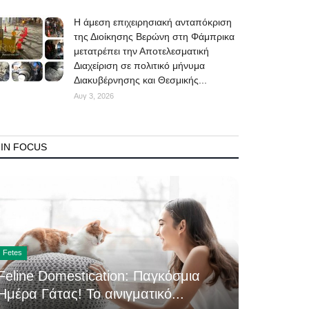
Η άμεση επιχειρησιακή ανταπόκριση
της Διοίκησης Βερώνη στη Φάμπρικα
μετατρέπει την Αποτελεσματική
Διαχείριση σε πολιτικό μήνυμα
Διακυβέρνησης και Θεσμικής...
Αυγ 3, 2026
IN FOCUS
Fetes
Feline Domestication: Παγκόσμια
Ημέρα Γάτας! Το αινιγματικό...