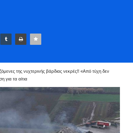
, με 4 εργαζόμενες της νυχτερινής βάρδιας νεκρές!! «Από τύχη δεν θρηνήσαμε περισσότερα θύ
αζόμενες της νυχτερινής βάρδιας νεκρές!! «Από τύχη δεν
 για τα αίτια