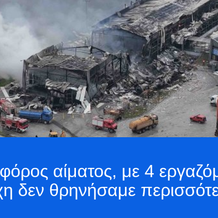
 φόρος αίματος, με 4 εργαζό
ύχη δεν θρηνήσαμε περισσότ