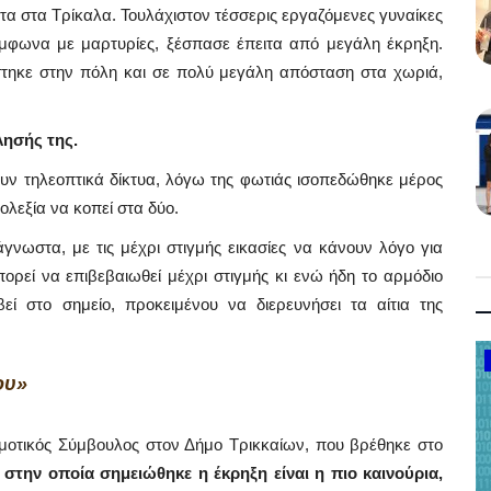
τα στα Τρίκαλα. Τουλάχιστον τέσσερις εργαζόμενες γυναίκες
σύμφωνα με μαρτυρίες, ξέσπασε έπειτα από μεγάλη έκρηξη.
στηκε στην πόλη και σε πολύ μεγάλη απόσταση στα χωριά,
λησής της.
ουν τηλεοπτικά δίκτυα, λόγω της φωτιάς ισοπεδώθηκε μέρος
ολεξία να κοπεί στα δύο.
νωστα, με τις μέχρι στιγμής εικασίες να κάνουν λόγο για
ρεί να επιβεβαιωθεί μέχρι στιγμής κι ενώ ήδη το αρμόδιο
εί στο σημείο, προκειμένου να διερευνήσει τα αίτια της
Fetes
ου»
οτικός Σύμβουλος στον Δήμο Τρικκαίων, που βρέθηκε στο
 στην οποία σημειώθηκε η έκρηξη είναι η πιο καινούρια,