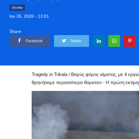
Society
Ιαν 26, 2026 - 13:01
Share
Facebook
Twitter
Αρχική
Greece
Society
Tragedy in Trikala: Βαρύς φόρος αίματος
Tragedy in Trikala / Βαρύς φόρος αίματος, με 4 εργ
θρηνήσαμε περισσότερα θύματα» - Η πρώτη εκτίμηση