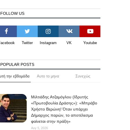
FOLLOW US
Facebook
Twitter
Instagram
VK
Youtube
POPULAR POSTS
υτή την εβδομάδα
Αυτο το μηνα
Συνεχώς
Μιλτιάδης Ατζαμόγλου (Ιδρυτής
«Πρωτοβουλία Δράσης»): «Μπράβο
Χρήστο Βερώνη! Όταν υπάρχει
Δήμαρχος παρών, το αποτέλεσμα
φαίνεται στην πράξη»
Αυγ 5, 2026