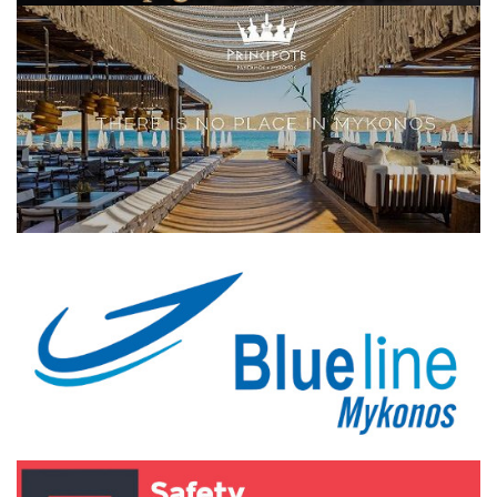
Elections 2023
Γλώσσα
Ελληνικά
English