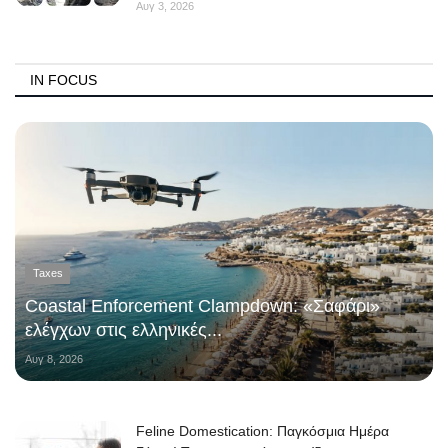
Αυγ 3, 2026
IN FOCUS
Taxes
Coastal Enforcement Clampdown: «Σαφάρι»
ελέγχων στις ελληνικές...
Αυγ 8, 2026
Feline Domestication: Παγκόσμια Ημέρα