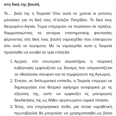
στη δική της βουλή.
Το… βιολί της η Τουρκία! Όλα αυτά τα χρόνια οι γείτονες
μιλούσαν για τη δική τους «Γαλάζια Πατρίδα». Το δικό τους
διευρυμένο Αιγαίο. Τώρα επιχειρούν να περάσουν σε πράξεις.
Νομιμοποιώντας τα σενάρια επιστημονικής φαντασίας
φέρνοντας στη δική τους βουλή νομοσχέδιο που επικυρώνει
όλα αυτά τα λεγόμενα. Με το νομοσχέδιο αυτό η Τουρκία
προσπαθεί να κινηθεί σε τρία επίπεδα:
Αρχικά, στο εσωτερικό ακροατήριο, η τουρκική
κυβέρνηση εμφανίζεται ως δύναμη που υπερασπίζεται
τα «θαλάσσια σύνορα» και τα συμφέροντα της Άγκυρας.
Έπειτα, σε διπλωματικό επίπεδο, η Τουρκία επιχειρεί να
δημιουργήσει ένα θεσμικό αφήγημα αναφορικά με τις
αξιώσεις της, ώστε να εμφανίζει τις μονομερείς
διεκδικήσεις της ως δήθεν οργανωμένο νομικό πλαίσιο.
Τέλος, στο επιχειρησιακό πεδίο, μία τέτοια νομοθετική
πρωτοβουλία θα μπορούσε να χρησιμοποιηθεί ως βάση