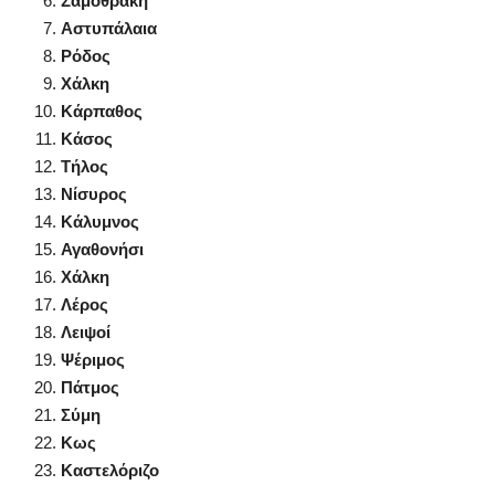
Σαμοθράκη
Αστυπάλαια
Ρόδος
Χάλκη
Κάρπαθος
Κάσος
Τήλος
Νίσυρος
Κάλυμνος
Αγαθονήσι
Χάλκη
Λέρος
Λειψοί
Ψέριμος
Πάτμος
Σύμη
Κως
Καστελόριζο