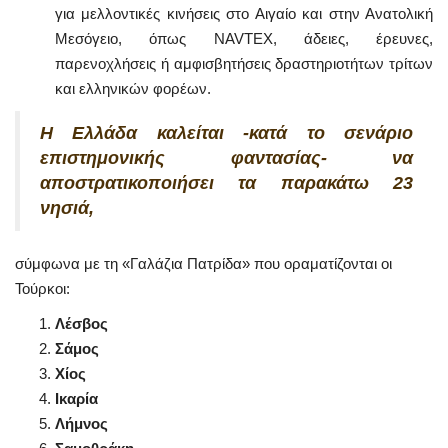
για μελλοντικές κινήσεις στο Αιγαίο και στην Ανατολική
Μεσόγειο, όπως NAVTEX, άδειες, έρευνες,
παρενοχλήσεις ή αμφισβητήσεις δραστηριοτήτων τρίτων
και ελληνικών φορέων.
Η Ελλάδα καλείται -κατά το σενάριο
επιστημονικής φαντασίας- να
αποστρατικοποιήσει τα παρακάτω 23
νησιά,
σύμφωνα με τη «Γαλάζια Πατρίδα» που οραματίζονται οι
Τούρκοι:
Λέσβος
Σάμος
Χίος
Ικαρία
Λήμνος