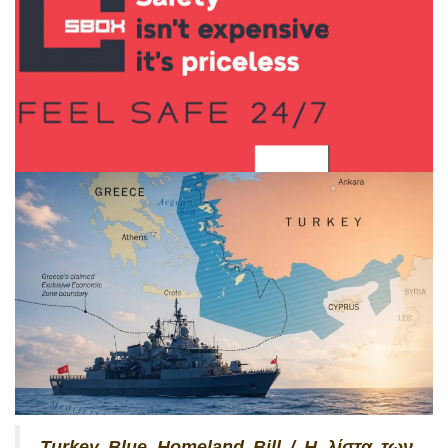
Turkey Blue Homeland Bill / Η λίστα των