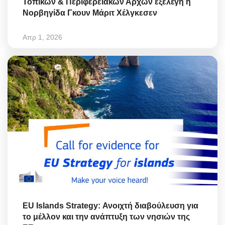
Τοπικών & Περιφερειακών Αρχών εξελέγη η
Νορβηγίδα Γκουν Μάριτ Χέλγκεσεν
Απρ 1, 2026
EU Islands Strategy: Ανοιχτή διαβούλευση για
το μέλλον και την ανάπτυξη των νησιών της