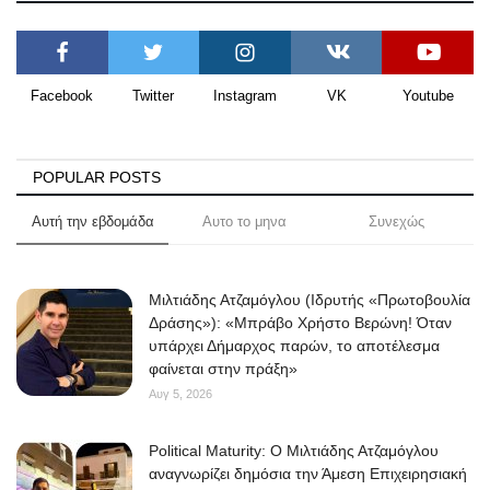
Facebook
Twitter
Instagram
VK
Youtube
POPULAR POSTS
Αυτή την εβδομάδα
Αυτο το μηνα
Συνεχώς
Μιλτιάδης Ατζαμόγλου (Ιδρυτής «Πρωτοβουλία
Δράσης»): «Μπράβο Χρήστο Βερώνη! Όταν
υπάρχει Δήμαρχος παρών, το αποτέλεσμα
φαίνεται στην πράξη»
Αυγ 5, 2026
Political Maturity: Ο Μιλτιάδης Ατζαμόγλου
αναγνωρίζει δημόσια την Άμεση Επιχειρησιακή