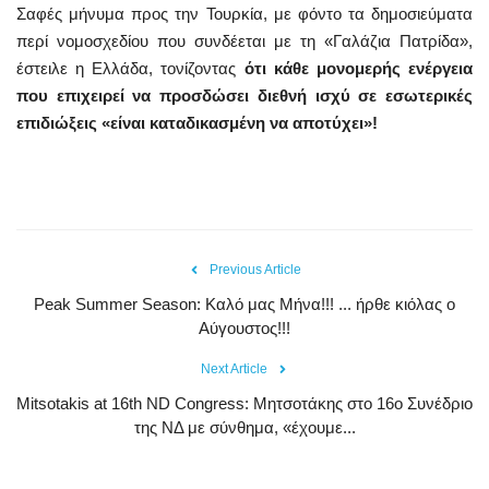
Σαφές μήνυμα προς την Τουρκία, με φόντο τα δημοσιεύματα
περί νομοσχεδίου που συνδέεται με τη «Γαλάζια Πατρίδα»,
έστειλε η Ελλάδα, τονίζοντας
ότι κάθε μονομερής ενέργεια
που επιχειρεί να προσδώσει διεθνή ισχύ σε εσωτερικές
επιδιώξεις «είναι καταδικασμένη να αποτύχει»!
Previous Article
Peak Summer Season: Kαλό μας Μήνα!!! ... ήρθε κιόλας ο
Αύγουστος!!!
Next Article
Mitsotakis at 16th ND Congress: Μητσοτάκης στο 16ο Συνέδριο
της ΝΔ με σύνθημα, «έχουμε...