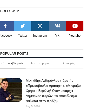
FOLLOW US
Facebook
Twitter
Instagram
VK
Youtube
POPULAR POSTS
υτή την εβδομάδα
Αυτο το μηνα
Συνεχώς
Μιλτιάδης Ατζαμόγλου (Ιδρυτής
«Πρωτοβουλία Δράσης»): «Μπράβο
Χρήστο Βερώνη! Όταν υπάρχει
Δήμαρχος παρών, το αποτέλεσμα
φαίνεται στην πράξη»
Αυγ 5, 2026