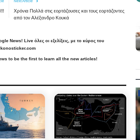
cle
Next Article
!!!
Χρόνια Πολλά στις εορτάζουσες και τους εορτάζοντες
από τον Αλέξανδρο Κουκά
ogle
News
!
Live
όλες οι εξελίξεις, με το κύρος του
konosticker
.
com
ews
to be the first to learn all the new articles!
Defense