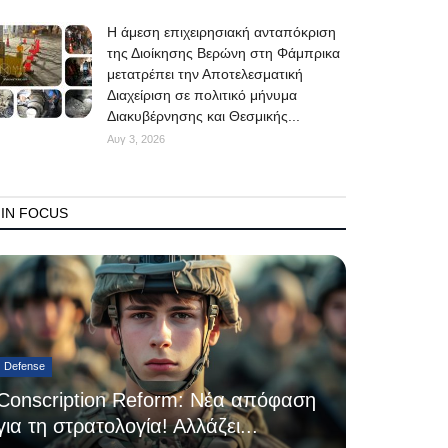
Η άμεση επιχειρησιακή ανταπόκριση
της Διοίκησης Βερώνη στη Φάμπρικα
μετατρέπει την Αποτελεσματική
Διαχείριση σε πολιτικό μήνυμα
Διακυβέρνησης και Θεσμικής...
Αυγ 3, 2026
IN FOCUS
Defense
Conscription Reform: Νέα απόφαση
για τη στρατολογία! Αλλάζει...