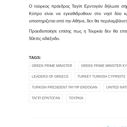
Ο τούρκος πρόεδρος Ταγίπ Ερντογάν δήλωσε σήμερ
Κύπρο είναι να εγκαθιδρυθουν στο νησί δύο κ
υποστηρίζεται από την Αθήνα, δεν θα περιλαμβάνετ
Προειδοποίησε επίσης πως η Τουρκία δεν θα επιτ
50ετές αδιέξοδο.
TAGS:
GREEK PRIME MINISTER
GREEK PRIME MINISTER KY
LEADERS OF GREECE
TURKEY TURKISH CYPRIOTS
TURKISH PRESIDENT TAYYIP ERDOGAN
UNITED NAT
ΤΑΓΙΠ ΕΡΝΤΟΓΑΝ
ΤΟΥΡΚΙΑ