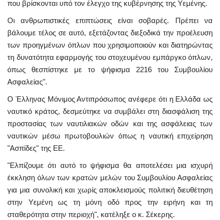
που βρίσκονται υπό τον έλεγχο της κυβέρνησης της Υεμένης.
Οι ανθρωπιστικές επιπτώσεις είναι σοβαρές. Πρέπει να
βάλουμε τέλος σε αυτό, εξετάζοντας διεξοδικά την προέλευση
των προηγμένων όπλων που χρησιμοποιούν και διατηρώντας
τη δυνατότητα εφαρμογής του στοχευμένου εμπάργκο όπλων,
όπως θεσπίστηκε με το ψήφισμα 2216 του Συμβουλίου
Ασφαλείας".
Ο Έλληνας Μόνιμος Αντιπρόσωπος ανέφερε ότι η Ελλάδα ως
ναυτικό κράτος, δεσμεύτηκε να συμβάλει στη διασφάλιση της
προστασίας των ναυτιλιακών οδών και της ασφάλειας των
ναυτικών μέσω πρωτοβουλιών όπως η ναυτική επιχείρηση
"Ασπίδες" της ΕΕ.
"Ελπίζουμε ότι αυτό το ψήφισμα θα αποτελέσει μια ισχυρή
έκκληση όλων των κρατών μελών του Συμβουλίου Ασφαλείας
για μια συνολική και χωρίς αποκλεισμούς πολιτική διευθέτηση
στην Υεμένη ως τη μόνη οδό προς την ειρήνη και τη
σταθερότητα στην περιοχή", κατέληξε ο κ. Σέκερης.