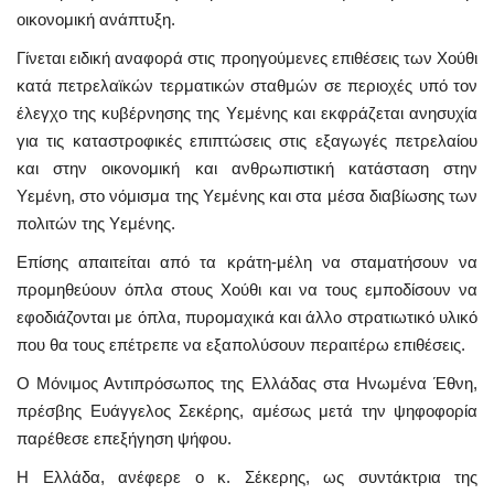
οικονομική ανάπτυξη.
Γίνεται ειδική αναφορά στις προηγούμενες επιθέσεις των Χούθι
κατά πετρελαϊκών τερματικών σταθμών σε περιοχές υπό τον
έλεγχο της κυβέρνησης της Υεμένης και εκφράζεται ανησυχία
για τις καταστροφικές επιπτώσεις στις εξαγωγές πετρελαίου
και στην οικονομική και ανθρωπιστική κατάσταση στην
Υεμένη, στο νόμισμα της Υεμένης και στα μέσα διαβίωσης των
πολιτών της Υεμένης.
Επίσης απαιτείται από τα κράτη-μέλη να σταματήσουν να
προμηθεύουν όπλα στους Χούθι και να τους εμποδίσουν να
εφοδιάζονται με όπλα, πυρομαχικά και άλλο στρατιωτικό υλικό
που θα τους επέτρεπε να εξαπολύσουν περαιτέρω επιθέσεις.
O Μόνιμος Αντιπρόσωπος της Ελλάδας στα Ηνωμένα Έθνη,
πρέσβης Ευάγγελος Σεκέρης, αμέσως μετά την ψηφοφορία
παρέθεσε επεξήγηση ψήφου.
Η Ελλάδα, ανέφερε ο κ. Σέκερης, ως συντάκτρια της