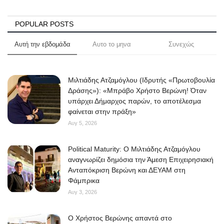
POPULAR POSTS
Αυτή την εβδομάδα
Αυτο το μηνα
Συνεχώς
Μιλτιάδης Ατζαμόγλου (Ιδρυτής «Πρωτοβουλία
Δράσης»): «Μπράβο Χρήστο Βερώνη! Όταν
υπάρχει Δήμαρχος παρών, το αποτέλεσμα
φαίνεται στην πράξη»
Αυγ 5, 2026
Political Maturity: Ο Μιλτιάδης Ατζαμόγλου
αναγνωρίζει δημόσια την Άμεση Επιχειρησιακή
Ανταπόκριση Βερώνη και ΔΕΥΑΜ στη
Φάμπρικα
Αυγ 3, 2026
O Χρήστος Βερώνης απαντά στο