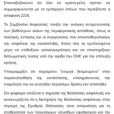
Επαναβεβαιώνει ότι όλα τα κράτη-μέλη πρέπει να
συμμορφώνονται με το εμπάργκο όπλων που προέβλεπε η
απόφαση 2216.
Το Συμβούλιο Ασφαλείας τονίζει την ανάγκη αντιμετώπισης
των βαθύτερων αιτίων της περιφερειακής αστάθειας, όπως οι
πολιτικές εντάσεις και οι συγκρούσεις που αποσταθεροποιούν
την ασφάλεια της ναυσιπλοΐας. Καλεί όλα τα εμπλεκόμενα
μέρη να επιδείξουν αυτοσυγκράτηση και να υποστηρίξουν
διπλωματικές λύσεις υπό την αιγίδα του ΟΗΕ για την επίτευξη
ειρήνης.
Υπογραμμίζει ότι παραμένει "ενεργά δεσμευμένο" στην
παρακολούθηση της κατάστασης, επισημαίνοντας την
ετοιμότητα του να αναλάβει περαιτέρω δράση εάν απαιτηθεί.
Στο ψήφισμα τονίζεται η σημασία της θαλάσσιας ασφάλειας και
αναγνωρίζεται ότι η διατήρηση της θαλάσσιας ασφάλειας στην
περιοχή της Ερυθράς Θάλασσας είναι απαραίτητη για τη
σταθερότητα των παγκόσμιων αλυσίδων εφοδιασμού και την