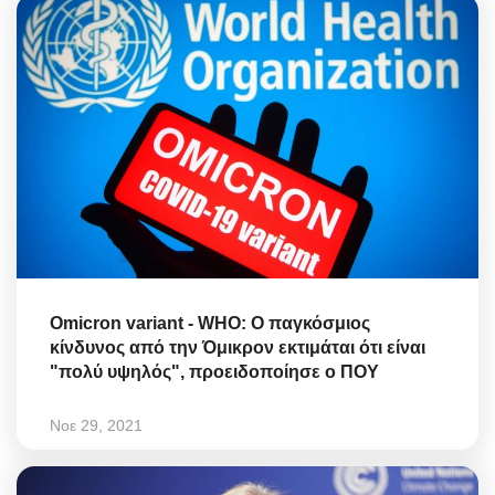
Omicron variant - WHO: Ο παγκόσμιος
κίνδυνος από την Όμικρον εκτιμάται ότι είναι
"πολύ υψηλός", προειδοποίησε ο ΠΟΥ
Νοε 29, 2021