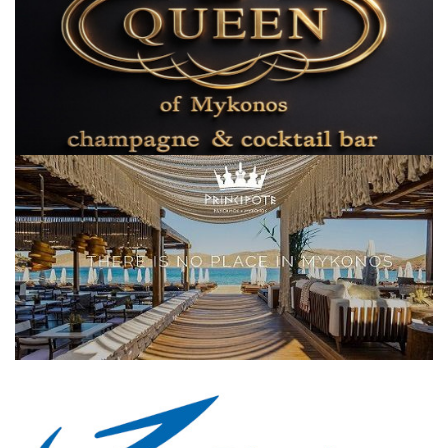
Elections 2023
Γλώσσα
Ελληνικά
English