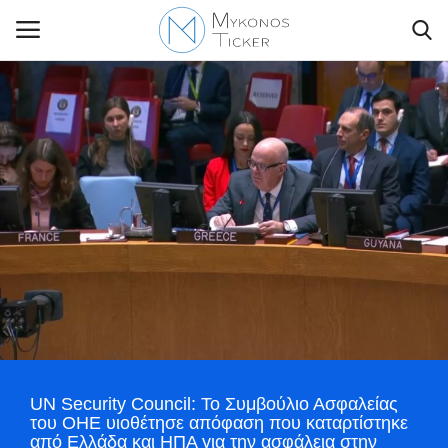
Contact Us
Politique
Business
Travel
World
UN Security Council: Το Συμβούλιο Ασφαλείας
Greece
του ΟΗΕ υιοθέτησε απόφαση που καταρτίστηκε
από Ελλάδα και ΗΠΑ για την ασφάλεια στην