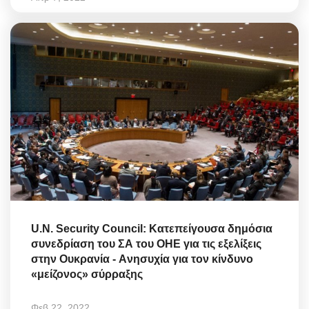
U.N. Security Council: Κατεπείγουσα δημόσια
συνεδρίαση του ΣΑ του ΟΗΕ για τις εξελίξεις
στην Ουκρανία - Aνησυχία για τον κίνδυνο
«μείζονος» σύρραξης
Φεβ 22, 2022