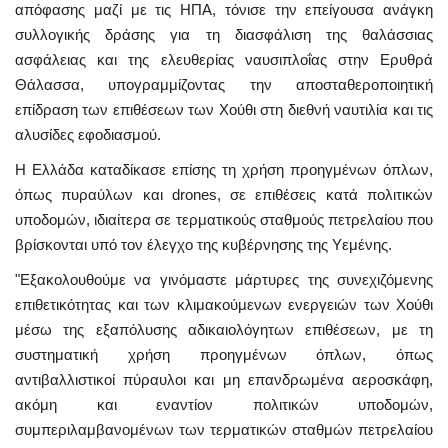
απόφασης μαζί με τις ΗΠΑ, τόνισε την επείγουσα ανάγκη
συλλογικής δράσης για τη διασφάλιση της θαλάσσιας
ασφάλειας και της ελευθερίας ναυσιπλοΐας στην Ερυθρά
Θάλασσα, υπογραμμίζοντας την αποσταθεροποιητική
επίδραση των επιθέσεων των Χούθι στη διεθνή ναυτιλία και τις
αλυσίδες εφοδιασμού.
Η Ελλάδα καταδίκασε επίσης τη χρήση προηγμένων όπλων,
όπως πυραύλων και drones, σε επιθέσεις κατά πολιτικών
υποδομών, ιδιαίτερα σε τερματικούς σταθμούς πετρελαίου που
βρίσκονται υπό τον έλεγχο της κυβέρνησης της Υεμένης.
"Εξακολουθούμε να γινόμαστε μάρτυρες της συνεχιζόμενης
επιθετικότητας και των κλιμακούμενων ενεργειών των Χούθι
μέσω της εξαπόλυσης αδικαιολόγητων επιθέσεων, με τη
συστηματική χρήση προηγμένων όπλων, όπως
αντιβαλλιστικοί πύραυλοι και μη επανδρωμένα αεροσκάφη,
ακόμη και εναντίον πολιτικών υποδομών,
συμπεριλαμβανομένων των τερματικών σταθμών πετρελαίου