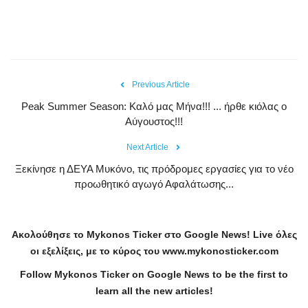
Previous Article
Peak Summer Season: Kαλό μας Μήνα!!! ... ήρθε κιόλας ο
Αύγουστος!!!
Next Article
Ξεκίνησε η ΔΕΥΑ Μυκόνο, τις πρόδρομες εργασίες για το νέο
προωθητικό αγωγό Αφαλάτωσης...
Ακολούθησε το
Mykonos
Ticker
στο
Google
News
!
Live
όλες
οι εξελίξεις, με το κύρος του
www
.
mykonosticker
.
com
Follow Mykonos Ticker on
Google News
to be the first to
learn all the new articles!