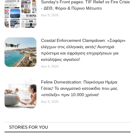
Sunday's Front pages: TIF Relief vs Fire Crisis
- ΔΕΘ, Φόροι & Πύρινο Μέτωπο
Αυγ 8, 2026
Coastal Enforcement Clampdown: «Σαφάρι»
ελέγχων στις ελληνικές ακτές! Αυστηρά
πρόστιμα και σφράγιση επιχειρήσεων για
καταλήψεις αιγιαλού!
Αυγ 8, 2026
Feline Domestication: Παγκόσμια Ημέρα
Γάτας! Το αινιγματικό κατοικίδιο που μας
«επέλεξε» πριν 10.000 χρόνια!
Αυγ 8, 2026
STORIES FOR YOU