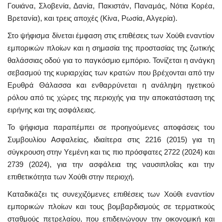
Γουιάνα, Σλοβενία, Δανία, Πακιστάν, Παναμάς, Νότια Κορέα,
Βρετανία), και τρεις αποχές (Κίνα, Ρωσία, Αλγερία).
Στο ψήφισμα δίνεται έμφαση στις επιθέσεις των Χούθι εναντίον
εμπορικών πλοίων και η σημασία της προστασίας της ζωτικής
θαλάσσιας οδού για το παγκόσμιο εμπόριο. Τονίζεται η ανάγκη
σεβασμού της κυριαρχίας των κρατών που βρέχονται από την
Ερυθρά Θάλασσα και ενθαρρύνεται η ανάληψη ηγετικού
ρόλου από τις χώρες της περιοχής για την αποκατάσταση της
ειρήνης και της ασφάλειας.
Το ψήφισμα παραπέμπει σε προηγούμενες αποφάσεις του
Συμβουλίου Ασφαλείας, ιδιαίτερα στις 2216 (2015) για τη
σύγκρουση στην Υεμένη και τις πιο πρόσφατες 2722 (2024) και
2739 (2024), για την ασφάλεια της ναυσιπλοΐας και την
επιθετικότητα των Χούθι στην περιοχή.
Καταδικάζει τις συνεχιζόμενες επιθέσεις των Χούθι εναντίον
εμπορικών πλοίων και τους βομβαρδισμούς σε τερματικούς
σταθμούς πετρελαίου, που επιδεινώνουν την οικονομική και