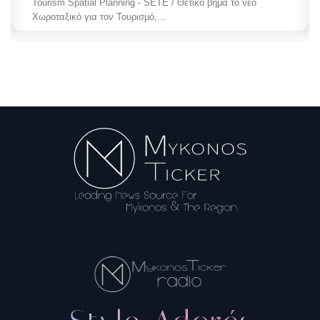
Tourism Spatial Planning - SETE / Θετικό βήμα το νέο
Χωροταξικό για τον Τουρισμό,...