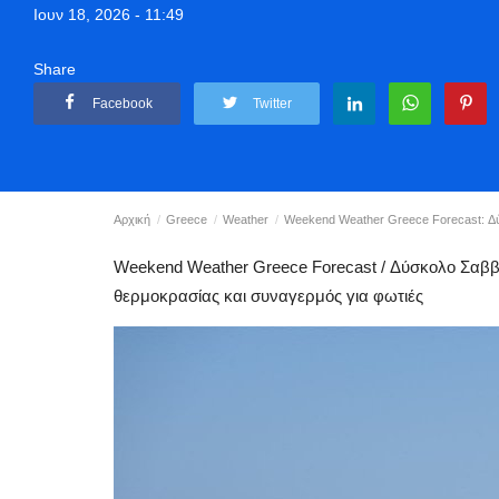
Ιουν 18, 2026 - 11:49
Share
Facebook
Twitter
Αρχική
Greece
Weather
Weekend Weather Greece Forecast: Δύσκ
Weekend Weather Greece Forecast / Δύσκολο Σαββα
θερμοκρασίας και συναγερμός για φωτιές