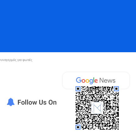
συναγερμός για φωτιές