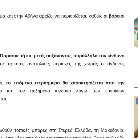
α και στην Αθήνα αρχίζει να περιορίζεται, καθώς
οι βόρειοι
ν Παρασκευή και μετά, αυξάνοντας παράλληλα τον κίνδυνο
σε αρκετές ανατολικές περιοχές της χώρας ο κίνδυνος
λη,
το επόμενο τετραήμερο θα χαρακτηρίζεται από την
αίο
και τον αυξημένο κίνδυνο λόγω των ευνοϊκών
αι.
Mykonos News
θούν τοπικές μπόρες στη Στερεά Ελλάδα, τη Μακεδονία,