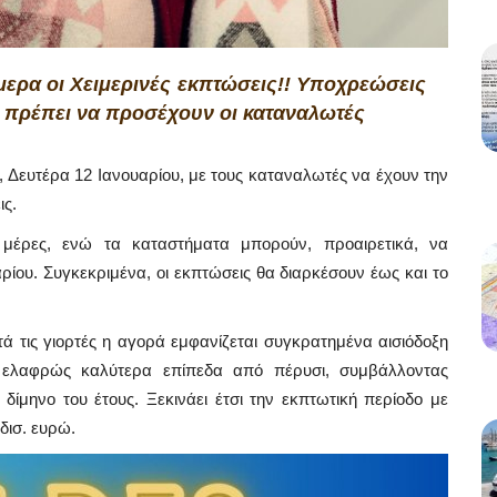
μερα οι Χειμερινές εκπτώσεις!! Υποχρεώσεις
Τι πρέπει να προσέχουν οι καταναλωτές
, Δευτέρα 12 Ιανουαρίου, με τους καταναλωτές να έχουν την
ις.
 μέρες, ενώ τα καταστήματα μπορούν, προαιρετικά, να
αρίου. Συγκεκριμένα, οι εκπτώσεις θα διαρκέσουν έως και το
 τις γιορτές η αγορά εμφανίζεται συγκρατημένα αισιόδοξη
σε ελαφρώς καλύτερα επίπεδα από πέρυσι, συμβάλλοντας
μηνο του έτους. Ξεκινάει έτσι την εκπτωτική περίοδο με
δισ. ευρώ.