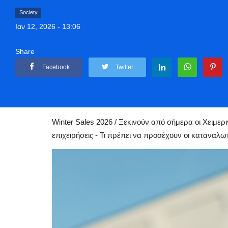
Society
Ιαν 12, 2026 - 13:06
Share
Facebook
Twitter
Αρχική
Greece
Society
Winter Sales 2026: Ξεκινούν από σήμερα 
Winter Sales 2026 / Ξεκινούν από σήμερα οι Χειμερι
επιχειρήσεις - Τι πρέπει να προσέχουν οι καταναλω