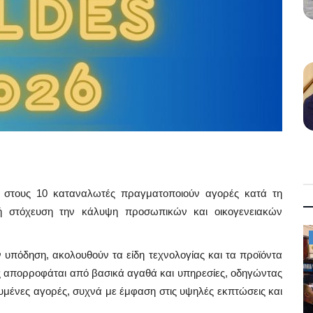
6 στους 10 καταναλωτές πραγματοποιούν αγορές κατά τη
κή στόχευση την κάλυψη προσωπικών και οικογενειακών
Mykonos News
ν υπόδηση, ακολουθούν τα είδη τεχνολογίας και τα προϊόντα
τος απορροφάται από βασικά αγαθά και υπηρεσίες, οδηγώντας
υμένες αγορές, συχνά με έμφαση στις υψηλές εκπτώσεις και