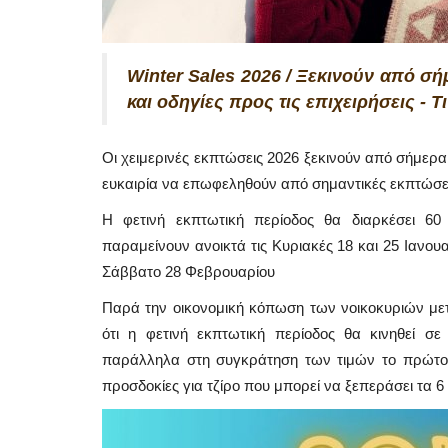
Winter Sales 2026 / Ξεκινούν από σή
και οδηγίες προς τις επιχειρήσεις - 
Οι χειμερινές εκπτώσεις 2026 ξεκινούν από σήμερα
ευκαιρία να επωφεληθούν από σημαντικές εκπτώσε
Η φετινή εκπτωτική περίοδος θα διαρκέσει 60
παραμείνουν ανοικτά τις Κυριακές 18 και 25 Ιανου
Σάββατο 28 Φεβρουαρίου
Παρά την οικονομική κόπωση των νοικοκυριών μετά
ότι η φετινή εκπτωτική περίοδος θα κινηθεί 
παράλληλα στη συγκράτηση των τιμών το πρώτο δί
προσδοκίες για τζίρο που μπορεί να ξεπεράσει τα 6 