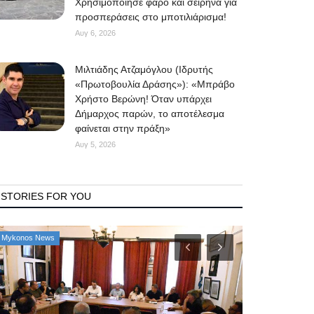
Χρησιμοποίησε φάρο και σειρήνα για
προσπεράσεις στο μποτιλιάρισμα!
Αυγ 6, 2026
Μιλτιάδης Ατζαμόγλου (Ιδρυτής
«Πρωτοβουλία Δράσης»): «Μπράβο
Χρήστο Βερώνη! Όταν υπάρχει
Δήμαρχος παρών, το αποτέλεσμα
φαίνεται στην πράξη»
Αυγ 5, 2026
STORIES FOR YOU
Mykonos News
Property