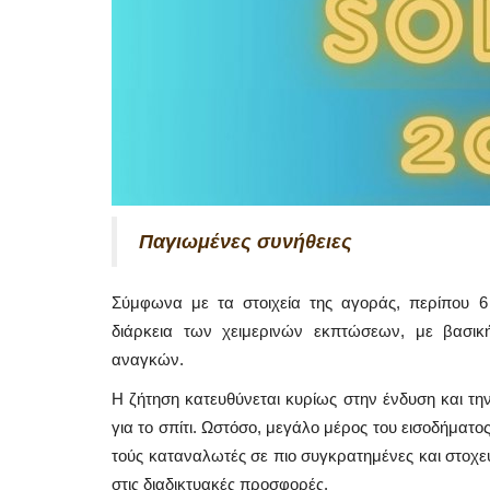
Παγιωμένες συνήθειες
Σύμφωνα με τα στοιχεία της αγοράς, περίπου 
διάρκεια των χειμερινών εκπτώσεων, με βασι
αναγκών.
Mykonos Δ.Ε.Υ.Α. Μυκόνου
Η ζήτηση κατευθύνεται κυρίως στην ένδυση και τη
για το σπίτι. Ωστόσο, μεγάλο μέρος του εισοδήμα
τούς καταναλωτές σε πιο συγκρατημένες και στοχε
στις διαδικτυακές προσφορές.