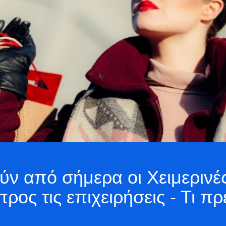
ύν από σήμερα οι Χειμερινέ
ρος τις επιχειρήσεις - Τι π