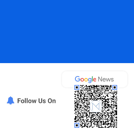
ροσέχουν οι καταναλωτές