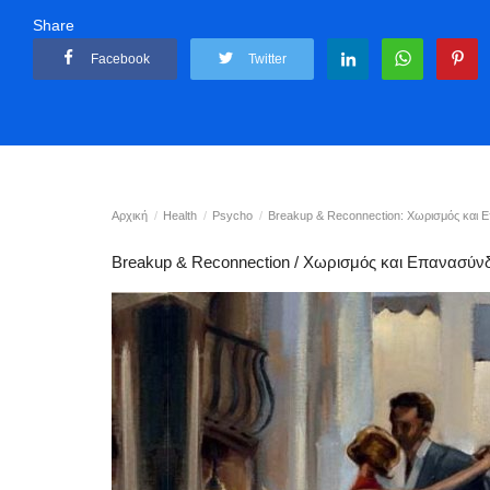
Share
Facebook
Twitter
Αρχική
Health
Psycho
Breakup & Reconnection: Χωρισμός και 
Breakup & Reconnection / Χωρισμός και Επανασύνδ