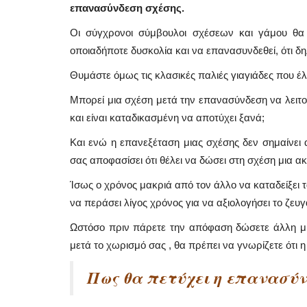
επανασύνδεση σχέσης.
Οι σύγχρονοι σύμβουλοι σχέσεων και γάμου θα 
οποιαδήποτε δυσκολία και να επανασυνδεθεί, ότι δη
Θυμάστε όμως τις κλασικές παλιές γιαγιάδες που έλ
Μπορεί μια σχέση μετά την επανασύνδεση να λειτου
και είναι καταδικασμένη να αποτύχει ξανά;
Και ενώ η επανεξέταση μιας σχέσης δεν σημαίνει 
σας αποφασίσει ότι θέλει να δώσει στη σχέση μια α
Ίσως ο χρόνος μακριά από τον άλλο να καταδείξει
να περάσει λίγος χρόνος για να αξιολογήσει το ζευγ
Mykonos News
Ωστόσο πριν πάρετε την απόφαση δώσετε άλλη μια
μετά το χωρισμό σας , θα πρέπει να γνωρίζετε ότι 
Πως θα πετύχει η επανασύν