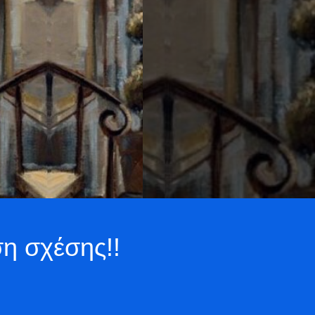
η σχέσης!!