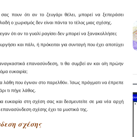
σας πουν ότι αν το ζευγάρι θέλει, μπορεί να ξεπεράσει
λαδή ο χωρισμός δεν είναι πάντα το τέλος μιας σχέσης.
εγαν ότι αν το γυαλί ραγίσει δεν μπορεί να ξανακολλήσει;
ργήσει και πάλι, ή πρόκειται για συνταγή που έχει αποτύχει
αναγκαστικά επανασύνδεση, τι θα συμβεί αν και ο/η πρώην
κόμα ευκαιρία;
 τα λάθη που έγιναν στο παρελθόν. Ίσως πράγματι να έπρεπε
άρι τι πήγε λάθος.
Government
 ευκαιρία στη σχέση σας και δεσμευτείτε σε μια νέα αρχή
η επανασύνδεση σχέσης έχει τα μυστικά της.
δεση σχέσης