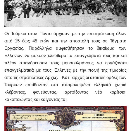
Οι Τούρκοι στον Πόντο άρχισαν με την επιστράτευση όλων
από 15 έως 45 ετών και την αποστολή τους σε Τάγματα
Εργασίας. Παράλληλα αμφισβήτησαν το δικαίωμα των
Ελλήνων να ασκούν ελεύθερα τα επαγγέλματά τους και επί
πλέον απαγόρευσαν τους μουσουλμάνους να εργάζονται
επαγγελματικά με τους Έλληνες με την ποινή της τιμωρίας
από τις στρατιωτικές Αρχές. Κατ΄ αρχάς οι άτακτες ορδές των
Τούρκων επιτίθονταν στα απομονωμένα ελληνικά χωριά
κλέβοντας, φονεύοντας, αρπάζοντας νέα κορίτσια,
κακοποιώντας και καίγοντάς τα.