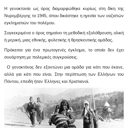
Η γενοκτονία ως όρος διαμορφώθηκε κυρίως στη δίκη της
Νυρεμβέργης το 1945, όπου δικάστηκε η ηγεσία των ναζιστών
εγκληματιών του πολέμου.
Συγκεκριμένα ο όρος σημαίνει τη μεθοδική εξολόθρευση, ολική
ή μερική, μιας εθνικής, φυλετικής ή θρησκευτικής ομάδας.
Πρόκειται για ένα πρωτογενές έγκλημα, το οποίο δεν έχει
συνάρτηση με πολεμικές συγκρούσεις.
Ο γενοκτόνος δεν εξοντώνει μια ομάδα για κάτι που έκανε,
αλλά για κάτι που είναι. Στην περίπτωση των Ελλήνων του
Πόντου, επειδή ήταν Έλληνες και Χριστιανοί.