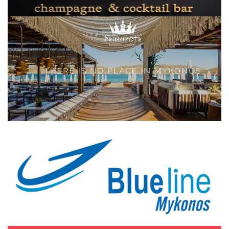
Elections 2023
Γλώσσα
Ελληνικά
English