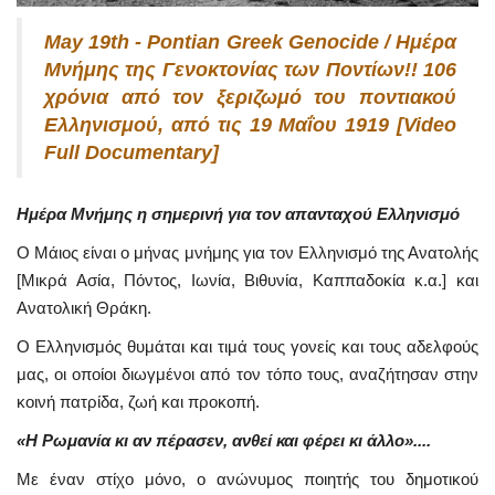
May 19th - Pontian Greek Genocide / Ημέρα
Μνήμης της Γενοκτονίας των Ποντίων!! 106
χρόνια από τον ξεριζωμό του ποντιακού
Ελληνισμού, από τις 19 Μαΐου 1919 [Video
Full Documentary]
Ημέρα Μνήμης η σημερινή για τον απανταχού Ελληνισμό
Ο Μάιος είναι ο μήνας μνήμης για τον Ελληνισμό της Ανατολής
[Μικρά Ασία, Πόντος, Ιωνία, Βιθυνία, Καππαδοκία κ.α.] και
Ανατολική Θράκη.
Ο Ελληνισμός
θυμάται και τιμά τους γονείς και τους αδελφούς
μας, οι οποίοι διωγμένοι από τον τόπο τους, αναζήτησαν στην
κοινή πατρίδα, ζωή και προκοπή.
«Η Ρωμανία κι αν πέρασεν, ανθεί και φέρει κι άλλο»....
Με έναν στίχο μόνο, ο ανώνυμος ποιητής του δημοτικού