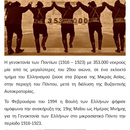
Η γενοκτονία των Ποντίων (1916 – 1923) με 353.000 νεκρούς
μία από τις μεγαλύτερες του 20ου αιώνα, σε ένα εκλεκτό
τμήμα του Ελληνισμού ζούσε στα βόρεια της Μικράς Ασίας,
στην περιοχή του Πόντου, μετά τη διάλυση της Βυζαντινής
Αυτοκρατορίας.
Το Φεβρουάριο του 1994 η Βουλή των Ελλήνων ψήφισε
ομόφωνα την ανακήρυξη της 19ης Μαΐου ως Ημέρας Μνήμης
για τη Γενοκτονία των Ελλήνων στο μικρασιατικό Πόντο την
περίοδο 1916-1923.