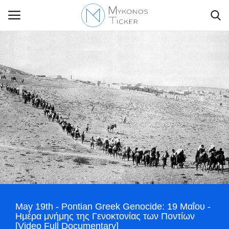
Contact Us
Politique
Business
Travel
World
May 19th - Pontian Greek Genocide: 19 Μαΐου -
Style Adorés
Ημέρα μνήμης της Γενοκτονίας των Ποντίων
[Video Full Documentary]