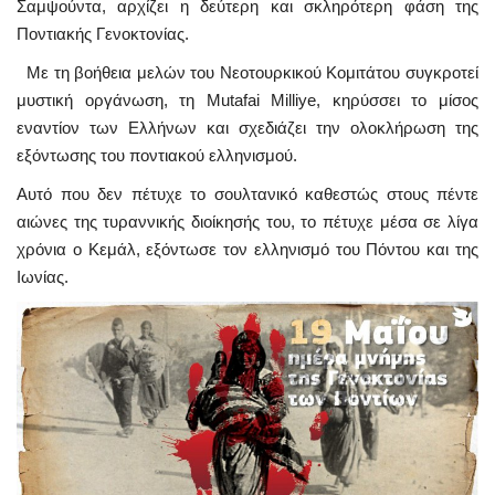
Σαμψούντα, αρχίζει η δεύτερη και σκληρότερη φάση της
Ποντιακής Γενοκτονίας.
Με τη βοήθεια μελών του Νεοτουρκικού Κομιτάτου συγκροτεί
μυστική οργάνωση, τη Mutafai Milliye, κηρύσσει το μίσος
εναντίον των Ελλήνων και σχεδιάζει την ολοκλήρωση της
εξόντωσης του ποντιακού ελληνισμού.
Αυτό που δεν πέτυχε το σουλτανικό καθεστώς στους πέντε
αιώνες της τυραννικής διοίκησής του, το πέτυχε μέσα σε λίγα
χρόνια ο Κεμάλ, εξόντωσε τον ελληνισμό του Πόντου και της
Ιωνίας.