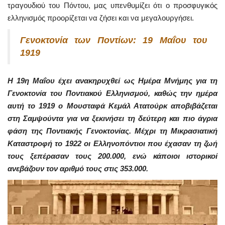
τραγουδιού του Πόντου, μας υπενθυμίζει ότι ο προσφυγικός
ελληνισμός προορίζεται να ζήσει και να μεγαλουργήσει.
Γενοκτονία των Ποντίων: 19 Μαΐου του
1919
Η 19η Μαΐου έχει ανακηρυχθεί ως Ημέρα Μνήμης για τη
Γενοκτονία του Ποντιακού Ελληνισμού, καθώς την ημέρα
αυτή το 1919 ο Μουσταφά Κεμάλ Ατατούρκ αποβιβάζεται
στη Σαμψούντα για να ξεκινήσει τη δεύτερη και πιο άγρια
φάση της Ποντιακής Γενοκτονίας. Μέχρι τη Μικρασιατική
Καταστροφή το 1922 οι Ελληνοπόντιοι που έχασαν τη ζωή
τους ξεπέρασαν τους 200.000, ενώ κάποιοι ιστορικοί
ανεβάζουν τον αριθμό τους στις 353.000.