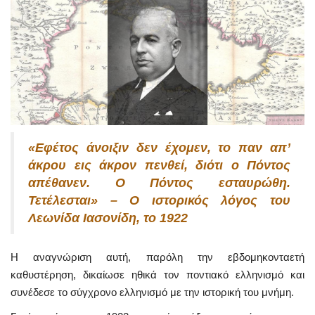
«Εφέτος άνοιξιν δεν έχομεν, το παν απ’
άκρου εις άκρον πενθεί, διότι ο Πόντος
απέθανεν. Ο Πόντος εσταυρώθη.
Τετέλεσται» – Ο ιστορικός λόγος του
Λεωνίδα Ιασονίδη, το 1922
Η αναγνώριση αυτή, παρόλη την εβδομηκονταετή
καθυστέρηση, δικαίωσε ηθικά τον ποντιακό ελληνισμό και
συνέδεσε το σύγχρονο ελληνισμό με την ιστορική του μνήμη.