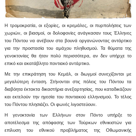
Η τρομοκρατία, οι εξορίες, οι κρεμάλες, οι πυρπολήσεις των
χωριών, οι βιασμοί, οι δολοφονίες ανάγκασαν τους Έλληνες
του Πόντου να ανέβουν στα βουνά οργανώνοντας αντάρτικο
για την προστασία του αμάχου πληθυσμού. Τα θύματα της
γενοκτονίας θα ήταν πολύ περισσότερα, αν δεν υπήρχε το
επικό και ακατάβλητο ποντιακό αντάρτικο.
Με την επικράτηση του Κεμάλ, οι διωγμοί συνεχίζονται με
μεγαλύτερη ένταση. Στήνονται στις πόλεις του Πόντου τα
διαβόητα έκτακτα δικαστήρια ανεξαρτησίας, που καταδικάζουν
και εκτελούν την ηγεσία του ποντιακού ελληνισμού. Το τέλος
του Πόντου πλησιάζει. Οι φωνές λιγοστεύουν.
Η γενοκτονία των Ελλήνων στον Πόντο υπήρξε το
αποτέλεσμα της απόφασης των Τούρκων εθνικιστών για
επίλυση του εθνικού προβλήματος της Οθωμανικής