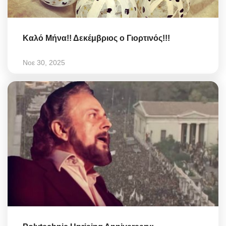
Καλό Μήνα!! Δεκέμβριος ο Γιορτινός!!!
Νοε 30, 2025