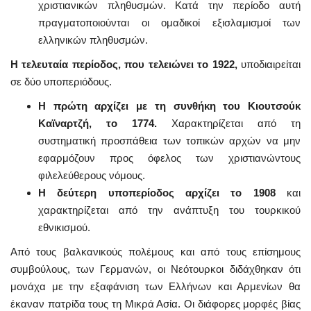
χριστιανικών πληθυσμών. Κατά την περίοδο αυτή
πραγματοποιούνται οι ομαδικοί εξισλαμισμοί των
ελληνικών πληθυσμών.
Η τελευταία περίοδος, που τελειώνει το 1922,
υποδιαιρείται
σε δύο υποπεριόδους.
Η πρώτη αρχίζει με τη συνθήκη του Κιουτσούκ
Καϊναρτζή, το 1774.
Χαρακτηρίζεται από τη
συστηματική προσπάθεια των τοπικών αρχών να μην
εφαρμόζουν προς όφελος των χριστιανώντους
φιλελεύθερους νόμους.
Η δεύτερη υποπερίοδος αρχίζει το 1908
και
χαρακτηρίζεται από την ανάπτυξη του τουρκικού
εθνικισμού.
Από τους βαλκανικούς πολέμους και από τους επίσημους
συμβούλους, των Γερμανών, οι Νεότουρκοι διδάχθηκαν ότι
μονάχα με την εξαφάνιση των Ελλήνων και Αρμενίων θα
έκαναν πατρίδα τους τη Μικρά Ασία. Οι διάφορες μορφές βίας