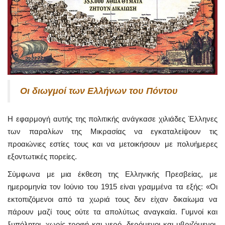
Οι διωγμοί των Ελλήνων του Πόντου
Η εφαρμογή αυτής της πολιτικής ανάγκασε χιλιάδες Έλληνες
των παραλίων της Μικρασίας να εγκαταλείψουν τις
προαιώνιες εστίες τους και να μετοικήσουν με πολυήμερες
εξοντωτικές πορείες.
Σύμφωνα με μια έκθεση της Ελληνικής Πρεσβείας, με
ημερομηνία τον Ιούνιο του 1915 είναι γραμμένα τα εξής: «Οι
εκτοπιζόμενοι από τα χωριά τους δεν είχαν δικαίωμα να
πάρουν μαζί τους ούτε τα απολύτως αναγκαία. Γυμνοί και
ξυπόλητοι, χωρίς τροφή και νερό, δερόμενοι και υβριζόμενοι,