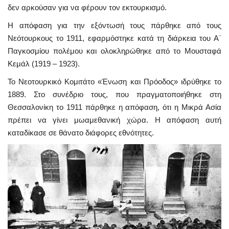
δεν αρκούσαν για να φέρουν τον εκτουρκισμό.
Η απόφαση για την εξόντωσή τους πάρθηκε από τους
Νεότουρκους το 1911, εφαρμόστηκε κατά τη διάρκεια του Α΄
Παγκοσμίου πολέμου και ολοκληρώθηκε από το Μουσταφά
Κεμάλ (1919 – 1923).
Το Νεοτουρκικό Κομιτάτο
«
Ένωση και Πρόοδος» ιδρύθηκε το
1889. Στο συνέδριο τους, που πραγματοποιήθηκε στη
Θεσσαλονίκη το 1911 πάρθηκε η απόφαση, ότι η Μικρά Ασία
πρέπει να γίνει μωαμεθανική χώρα. Η απόφαση αυτή
καταδίκασε σε θάνατο διάφορες εθνότητες.