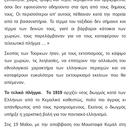
όσοι δεν εφονεύοντο οδηγούντο στα όρη από τους δημίους
τους. Οι περισσότεροι απ’ αυτούς πέθαιναν κατά την πορεία
από τα βασανιστήρια. Το τέρμα του ταξιδιού δεν σήμαινε και
τέρμα των δεινών τους, γιατί οι βάρβαροι κάτοικοι των
χωριών, τους παρελάμβαναν για να τους καταφέρουν το
τελειωτικό πλήγμα … »
Σκοπός των Τούρκων ήταν, με τους εκτοπισμούς, το κάψιμο
των χωριών, τις λεηλασίες, να επιτύχουν την αλλοίωση του
εθνολογικού χαρακτήρα των ελληνικών περιοχών και να
καταφέρουν ευκολότερα των εκτουρκισμό εκείνων που θα
απέμεναν.
Το τελικό πλήγμα. Το 1919
αρχίζει νέος διωγμός κατά των
Ελλήνων από το Κεμαλικό καθεστώς, πολύ πιο άγριος κι
απάνθρωπος από τους προηγούμενους. Εκείνος ο διωγμός
υπήρξε η χαριστική βολή για τον ποντιακό ελληνισμό.
Στις 19 Μαΐου, με την αποβίβαση του Μουσταφά Κεμάλ στη