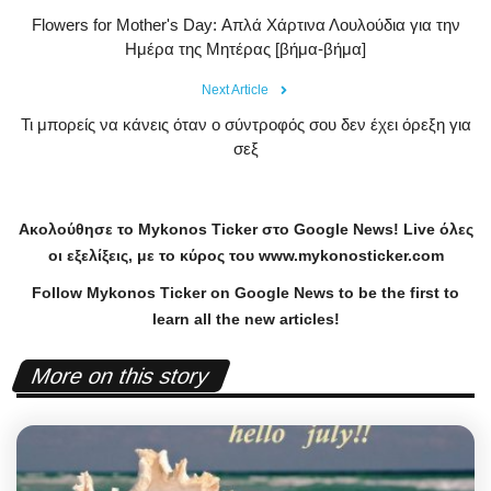
Flowers for Mother's Day: Απλά Χάρτινα Λουλούδια για την
Ημέρα της Μητέρας [βήμα-βήμα]
Next Article
Τι μπορείς να κάνεις όταν ο σύντροφός σου δεν έχει όρεξη για
σεξ
Ακολούθησε το
Mykonos
Ticker
στο
Google
News
!
Live
όλες
οι εξελίξεις, με το κύρος του
www
.
mykonosticker
.
com
Follow Mykonos Ticker on
Google News
to be the first to
learn all the new articles!
More on this story