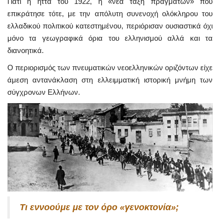
Γιατί η ήττα του 1922, η «νέα τάξη πραγμάτων» που
επικράτησε τότε, με την απόλυτη συνενοχή ολόκληρου του
ελλαδικού πολιτικού κατεστημένου, περιόρισαν ουσιαστικά όχι
μόνο τα γεωγραφικά όρια του ελληνισμού αλλά και τα
διανοητικά.
Ο περιορισμός των πνευματικών νεοελληνικών οριζόντων είχε
άμεση αντανάκλαση στη ελλειμματική ιστορική μνήμη των
σύγχρονων Ελλήνων.
Τι εννοούμε με τον όρο «γενοκτονία»;