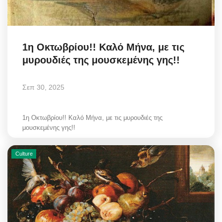
1η Οκτωβρίου!! Καλό Μήνα, με τις
μυρουδιές της μουσκεμένης γης!!
Σεπ 30, 2025
1η Οκτωβρίου!! Καλό Μήνα, με τις μυρουδιές της
μουσκεμένης γης!!
Culture