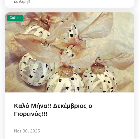
καθαρή!!
Culture
Καλό Μήνα!! Δεκέμβριος ο
Γιορτινός!!!
Νοε 30, 2025