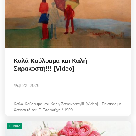
Elections 2023
Γλώσσα
Ελληνικά
English
Καλά Κούλουμα και Καλή
Σαρακοστή!!! [Video]
Φεβ 22, 2026
Καλά Κούλουμα και Καλή Σαρακοστή!!! [Video] - Πίνακας με
Χαρταετό του Γ. Τσαρούχη / 1959
Culture