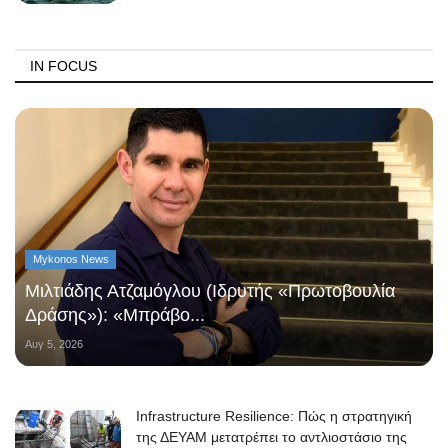
IN FOCUS
Mykonos News
Μιλτιάδης Ατζαμόγλου (Ιδρυτής «Πρωτοβουλία
Δράσης»): «Μπράβο...
Αυγ 5, 2026
Infrastructure Resilience: Πώς η στρατηγική
της ΔΕΥΑΜ μετατρέπει το αντλιοστάσιο της