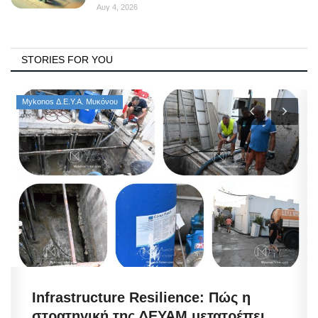
Αυγ 4, 2026
STORIES FOR YOU
Mykonos Δ.Ε.Υ.Α. Μυκόνου
Infrastructure Resilience: Πώς η
στρατηγική της ΔΕΥΑΜ μετατρέπει...