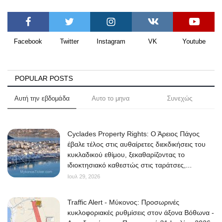
Facebook
Twitter
Instagram
VK
Youtube
POPULAR POSTS
Αυτή την εβδομάδα
Αυτο το μηνα
Συνεχώς
Cyclades Property Rights: Ο Άρειος Πάγος
έβαλε τέλος στις αυθαίρετες διεκδικήσεις του
κυκλαδικού εθίμου, ξεκαθαρίζοντας το
ιδιοκτησιακό καθεστώς στις ταράτσες,...
Ιουλ 29, 2026
Traffic Alert - Μύκονος: Προσωρινές
κυκλοφοριακές ρυθμίσεις στον άξονα Βόθωνα -