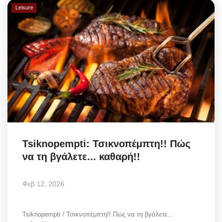
Leisure
Tsiknopempti: Τσικνοπέμπτη!! Πώς
να τη βγάλετε... καθαρή!!
Φεβ 12, 2026
Tsiknopempti / Τσικνοπέμπτη!! Πώς να τη βγάλετε...