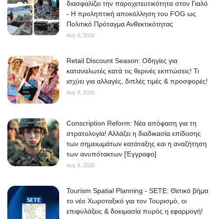
διασφαλίζει την παροχετευτικότητα στον Γιαλό
- Η προληπτική αποκόλληση του FOG ως
Πολιτικό Πρόταγμα Ανθεκτικότητας
Αυγ 8, 2026
Retail Discount Season: Οδηγίες για
καταναλωτές κατά τις θερινές εκπτώσεις! Τι
ισχύει για αλλαγές, διπλές τιμές & προσφορές!
Αυγ 8, 2026
Conscription Reform: Νέα απόφαση για τη
στρατολογία! Αλλάζει η διαδικασία επίδοσης
των σημειωμάτων κατάταξης και η αναζήτηση
των ανυπότακτων [Έγγραφο]
Αυγ 8, 2026
Tourism Spatial Planning - SETE: Θετικό βήμα
το νέο Χωροταξικό για τον Τουρισμό, οι
επιφυλάξεις & δοκιμασία πυρός η εφαρμογή!