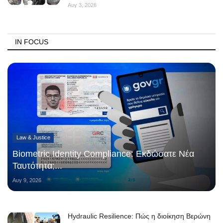
Αυγ 3, 2026
IN FOCUS
Law & Justice
Biometric Identity Compliance: Εκδώσατε Νέα
Ταυτότητα;...
Αυγ 9, 2026
Hydraulic Resilience: Πώς η διοίκηση Βερώνη