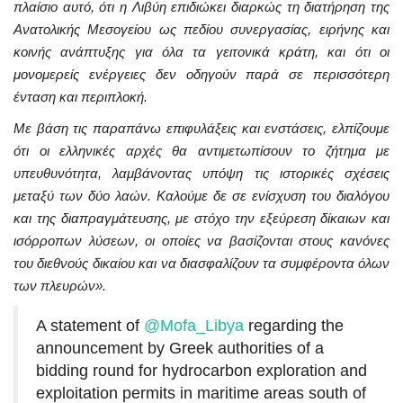
πλαίσιο αυτό, ότι η Λιβύη επιδιώκει διαρκώς τη διατήρηση της
Ανατολικής Μεσογείου ως πεδίου συνεργασίας, ειρήνης και
κοινής ανάπτυξης για όλα τα γειτονικά κράτη, και ότι οι
μονομερείς ενέργειες δεν οδηγούν παρά σε περισσότερη
ένταση και περιπλοκή.
Με βάση τις παραπάνω επιφυλάξεις και ενστάσεις, ελπίζουμε
ότι οι ελληνικές αρχές θα αντιμετωπίσουν το ζήτημα με
υπευθυνότητα, λαμβάνοντας υπόψη τις ιστορικές σχέσεις
μεταξύ των δύο λαών. Καλούμε δε σε ενίσχυση του διαλόγου
και της διαπραγμάτευσης, με στόχο την εξεύρεση δίκαιων και
ισόρροπων λύσεων, οι οποίες να βασίζονται στους κανόνες
του διεθνούς δικαίου και να διασφαλίζουν τα συμφέροντα όλων
των πλευρών».
A statement of
@Mofa_Libya
regarding the
announcement by Greek authorities of a
bidding round for hydrocarbon exploration and
exploitation permits in maritime areas south of