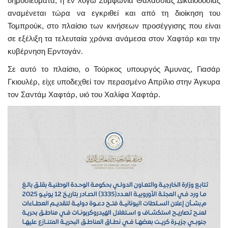
δημοσιεύματα, η εν λόγω Συμφωνία Θαλάσσιας Δικαιοδοσίας
αναμένεται τώρα να εγκριθεί και από τη διοίκηση του
Τομπρούκ, στο πλαίσιο των κινήσεων προσέγγισης που είναι
σε εξέλιξη τα τελευταία χρόνια ανάμεσα στον Χαφτάρ και την
κυβέρνηση Ερντογάν.
Σε αυτό το πλαίσιο, ο Τούρκος υπουργός Άμυνας, Γιασάρ
Γκιουλέρ, είχε υποδεχθεί τον περασμένο Απρίλιο στην Άγκυρα
τον Σαντάμ Χαφτάρ, υιό του Χαλίφα Χαφτάρ.