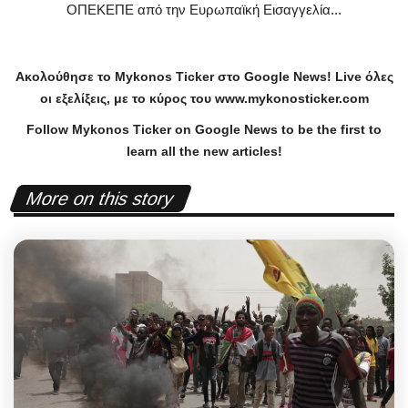
ΟΠΕΚΕΠΕ από την Ευρωπαϊκή Εισαγγελία...
Ακολούθησε το
Mykonos
Ticker
στο
Google
News
!
Live
όλες
οι εξελίξεις, με το κύρος του
www
.
mykonosticker
.
com
Follow Mykonos Ticker on
Google News
to be the first to
learn all the new articles!
More on this story