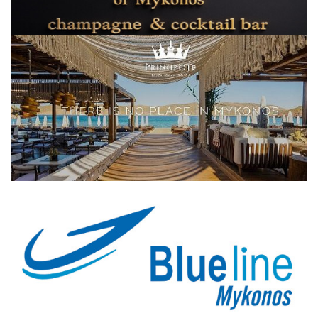
Elections 2023
Γλώσσα
Ελληνικά
English