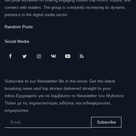
We pride ourselves on sharing engaging stories that inform, inspire, and
connect with readers. The group is constantly increasing its dynamic
presence in the digital media sector.
Random Posts
Social Media
Subscribe to our Newsletter Be in the know. Get the latest
breaking news and top stories delivered straight to your
inbox.Εγγραφείτε για να λαμβάνετε το Newsletter του Mykonos
Ticker με τις σημαντικότερες ειδήσεις και ενδιαφέρουσες
ενημερώσεις.
Subscribe