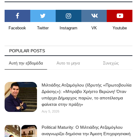
Facebook
Twitter
Instagram
VK
Youtube
POPULAR POSTS
Αυτή την εβδομάδα
Αυτο το μηνα
Συνεχώς
Μιλτιάδης Ατζαμόγλου (Ιδρυτής «Πρωτοβουλία
Δράσης»): «Μπράβο Χρήστο Βερώνη! Όταν
υπάρχει Δήμαρχος παρών, το αποτέλεσμα
φαίνεται στην πράξη»
Αυγ 5, 2026
Political Maturity: Ο Μιλτιάδης Ατζαμόγλου
αναγνωρίζει δημόσια την Άμεση Επιχειρησιακή