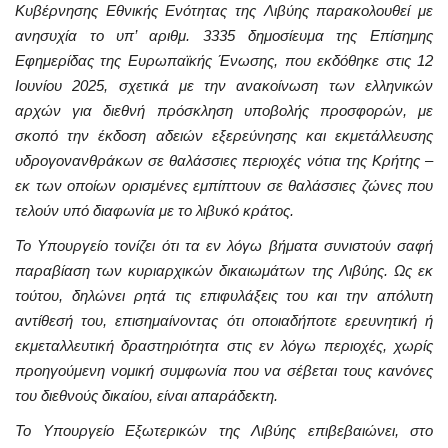
Κυβέρνησης Εθνικής Ενότητας της Λιβύης παρακολουθεί με
ανησυχία το υπ’ αριθμ. 3335 δημοσίευμα της Επίσημης
Εφημερίδας της Ευρωπαϊκής Ένωσης, που εκδόθηκε στις 12
Ιουνίου 2025, σχετικά με την ανακοίνωση των ελληνικών
αρχών για διεθνή πρόσκληση υποβολής προσφορών, με
σκοπό την έκδοση αδειών εξερεύνησης και εκμετάλλευσης
υδρογονανθράκων σε θαλάσσιες περιοχές νότια της Κρήτης –
εκ των οποίων ορισμένες εμπίπτουν σε θαλάσσιες ζώνες που
τελούν υπό διαφωνία με το λιβυκό κράτος.
Το Υπουργείο τονίζει ότι τα εν λόγω βήματα συνιστούν σαφή
παραβίαση των κυριαρχικών δικαιωμάτων της Λιβύης. Ως εκ
τούτου, δηλώνει ρητά τις επιφυλάξεις του και την απόλυτη
αντίθεσή του, επισημαίνοντας ότι οποιαδήποτε ερευνητική ή
εκμεταλλευτική δραστηριότητα στις εν λόγω περιοχές, χωρίς
προηγούμενη νομική συμφωνία που να σέβεται τους κανόνες
του διεθνούς δικαίου, είναι απαράδεκτη.
Το Υπουργείο Εξωτερικών της Λιβύης επιβεβαιώνει, στο