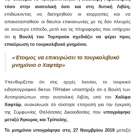
τόσο στην ανατολική όσο και στη δυτική Λιβύη,
επιδιώκοντας να διατηρηθούν οι ισορροπίες και να
αποκατασταθούν οι δίαυλοι επικοινωνίας με τις δύο πλευρές
σε ανώτερο επίπεδο, μετά και τις πληροφορίες που υπήρχαν
ότι
η Βουλή του Τομπρούκ σχεδιάζει να φέρει προς
επικύρωση το τουρκολιβυκό μνημόνιο.
«Έτοιμος να επικυρώσει το τουρκολιβυκό
μνημόνιο ο Χαφτάρ»
Υπενθυμίζεται ότι στις αρχές Ιουνίου, το τουρκικό
ειδησεογραφικό δίκτυο TRHaber υποστήριξε ότι η Βουλή των
Αντιπροσώπων στην ανατολική Λιβύη, υπό τον
Χαλίφα
Χαφτάρ
, ανακοίνωσε ότι σύστησε επιτροπή για την έγκριση
της Συμφωνίας Θαλάσσιας Δικαιοδοσίας που
υπογράφηκε
μεταξύ Άγκυρας και Τρίπολης
.
Το μνημόνιο υπογράφηκε στις 27 Νοεμβρίου 2019
μεταξύ