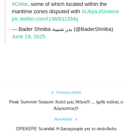
#Crete
, some of which located within the
maritime zones disputed with
#Libya
.
#Greece
pic.twitter.com/I15M911SMq
— Bader Shniba بدر شنيبة (@BaderShniba)
June 19, 2025
Previous Article
Peak Summer Season: Kαλό μας Μήνα!!! ... ήρθε κιόλας ο
Αύγουστος!!!
Next Article
OPEKEPE Scandal: Η Δικογραφία για το σκάνδαλο