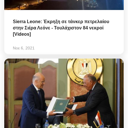
Sierra Leone: Έκρηξη σε τάνκερ πετρελαίου
στην Σιέρα Λεόνε - Τουλάχιστον 84 νεκροί
[Videos]
Νοε 6, 2021