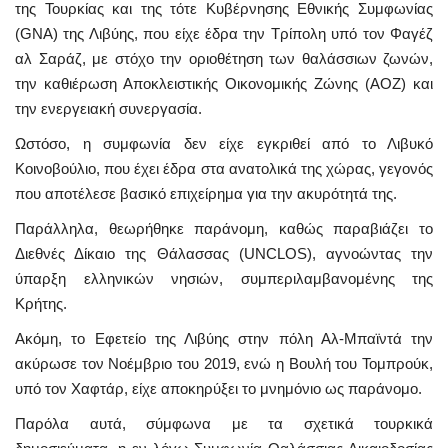
της Τουρκίας και της τότε Κυβέρνησης Εθνικής Συμφωνίας
(GNA) της Λιβύης, που είχε έδρα την Τρίπολη υπό τον Φαγέζ
αλ Σαράζ, με στόχο την οριοθέτηση των θαλάσσιων ζωνών,
την καθιέρωση Αποκλειστικής Οικονομικής Ζώνης (ΑΟΖ) και
την ενεργειακή συνεργασία.
Ωστόσο, η συμφωνία δεν είχε εγκριθεί από το Λιβυκό
Κοινοβούλιο, που έχει έδρα στα ανατολικά της χώρας, γεγονός
που αποτέλεσε βασικό επιχείρημα για την ακυρότητά της.
Παράλληλα, θεωρήθηκε παράνομη, καθώς παραβιάζει το
Διεθνές Δίκαιο της Θάλασσας (UNCLOS), αγνοώντας την
ύπαρξη ελληνικών νησιών, συμπεριλαμβανομένης της
Κρήτης.
Ακόμη, το Εφετείο της Λιβύης στην πόλη Αλ-Μπαϊντά την
ακύρωσε τον Νοέμβριο του 2019, ενώ η Βουλή του Τομπρούκ,
υπό τον Χαφτάρ, είχε αποκηρύξει το μνημόνιο ως παράνομο.
Παρόλα αυτά, σύμφωνα με τα σχετικά τουρκικά