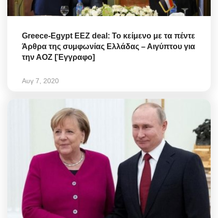
Greece-Egypt EEZ deal: Το κείμενο με τα πέντε
Άρθρα της συμφωνίας Ελλάδας – Αιγύπτου για
την ΑΟΖ [Έγγραφο]
Αυγ 7, 2020