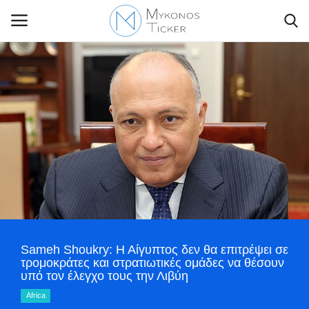
Contact Us
Politique
Business
Travel
Sameh Shoukry: Η Αίγυπτος δεν θα επιτρέψει σε
World
τρομοκράτες και στρατιωτικές ομάδες να θέσουν
υπό τον έλεγχο τους την Λιβύη
Style Adorés
Africa