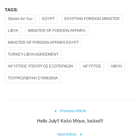
TAGS:
Stories for You
EGYPT
EGYPTIAN FOREIGN MINISTER
LIBYA
MINISTER OF FOREIGN AFFAIRS
MINISTER OF FOREIGN AFFAIRS EGYPT
TURKEY-LIBYA AGREEMENT
ΑΙΓΥΠΤΙΟΣ ΥΠΟΥΡΓΟΣ ΕΞΩΤΕΡΙΚΩΝ
ΑΙΓΥΠΤΟΣ
ΛΙΒΥΗ
ΤΟΥΡΚΟΛΙΒΥΚΗ ΣΥΜΦΩΝΙΑ
Previous Article
Hello July!! Καλό Μήνα, Ιούλιο!!!
Next Article