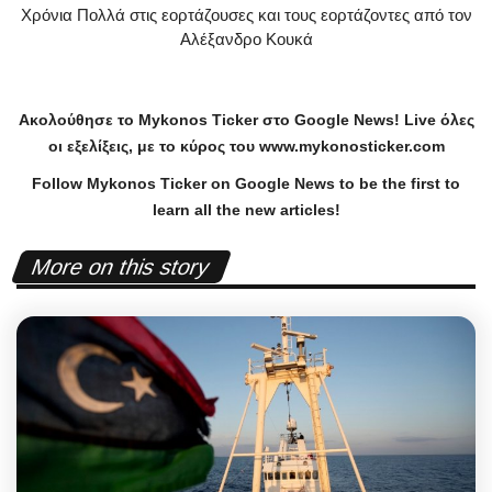
Χρόνια Πολλά στις εορτάζουσες και τους εορτάζοντες από τον
Αλέξανδρο Κουκά
Ακολούθησε το
Mykonos
Ticker
στο
Google
News
!
Live
όλες
οι εξελίξεις, με το κύρος του
www
.
mykonosticker
.
com
Follow Mykonos Ticker on
Google News
to be the first to
learn all the new articles!
More on this story