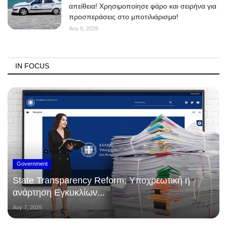
απείθεια! Χρησιμοποίησε φάρο και σειρήνα για
προσπεράσεις στο μποτιλιάρισμα!
Αυγ 6, 2026
IN FOCUS
Government
State Transparency Reform: Υποχρεωτική η
ανάρτηση Εγκυκλίων...
Αυγ 7, 2026