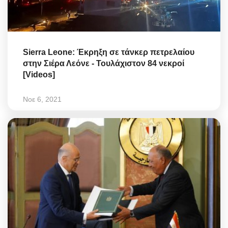
Sierra Leone: Έκρηξη σε τάνκερ πετρελαίου
στην Σιέρα Λεόνε - Τουλάχιστον 84 νεκροί
[Videos]
Νοε 6, 2021