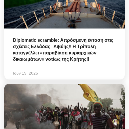
Diplomatic scramble: Απρόσμενη ένταση στις
σχέσεις Ελλάδας - Λιβύης!! Η Τρίπολη
καταγγέλλει «παραβίαση κυριαρχικών
δικαιωμάτων» νοτίως της Κρήτης!!
Ιουν 19, 2025