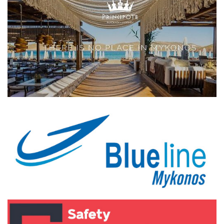
Elections 2023
Γλώσσα
Ελληνικά
English