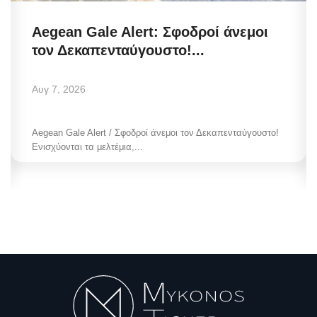
Aegean Gale Alert: Σφοδροί άνεμοι
τον Δεκαπενταύγουστο!...
Αυγ 7, 2026
Aegean Gale Alert / Σφοδροί άνεμοι τον Δεκαπενταύγουστο!
Ενισχύονται τα μελτέμια,...