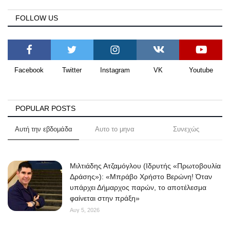
FOLLOW US
Facebook
Twitter
Instagram
VK
Youtube
POPULAR POSTS
Αυτή την εβδομάδα
Αυτο το μηνα
Συνεχώς
Μιλτιάδης Ατζαμόγλου (Ιδρυτής «Πρωτοβουλία
Δράσης»): «Μπράβο Χρήστο Βερώνη! Όταν
υπάρχει Δήμαρχος παρών, το αποτέλεσμα
φαίνεται στην πράξη»
Αυγ 5, 2026