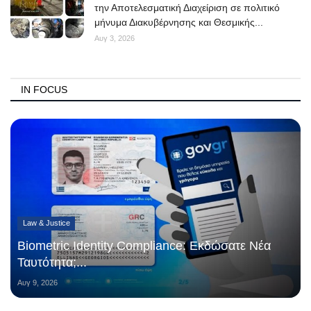
την Αποτελεσματική Διαχείριση σε πολιτικό
μήνυμα Διακυβέρνησης και Θεσμικής...
Αυγ 3, 2026
IN FOCUS
Law & Justice
Biometric Identity Compliance: Εκδώσατε Νέα
Ταυτότητα;...
Αυγ 9, 2026