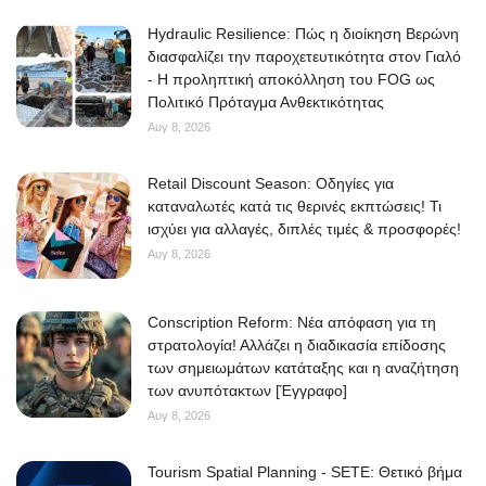
Hydraulic Resilience: Πώς η διοίκηση Βερώνη
διασφαλίζει την παροχετευτικότητα στον Γιαλό
- Η προληπτική αποκόλληση του FOG ως
Πολιτικό Πρόταγμα Ανθεκτικότητας
Αυγ 8, 2026
Retail Discount Season: Οδηγίες για
καταναλωτές κατά τις θερινές εκπτώσεις! Τι
ισχύει για αλλαγές, διπλές τιμές & προσφορές!
Αυγ 8, 2026
Conscription Reform: Νέα απόφαση για τη
στρατολογία! Αλλάζει η διαδικασία επίδοσης
των σημειωμάτων κατάταξης και η αναζήτηση
των ανυπότακτων [Έγγραφο]
Αυγ 8, 2026
Tourism Spatial Planning - SETE: Θετικό βήμα