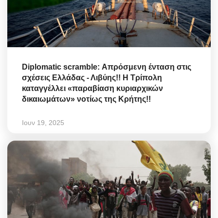
Diplomatic scramble: Απρόσμενη ένταση στις
σχέσεις Ελλάδας - Λιβύης!! Η Τρίπολη
καταγγέλλει «παραβίαση κυριαρχικών
δικαιωμάτων» νοτίως της Κρήτης!!
Ιουν 19, 2025