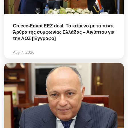
Greece-Egypt EEZ deal: Το κείμενο με τα πέντε
Άρθρα της συμφωνίας Ελλάδας – Αιγύπτου για
την ΑΟΖ [Έγγραφο]
Αυγ 7, 2020