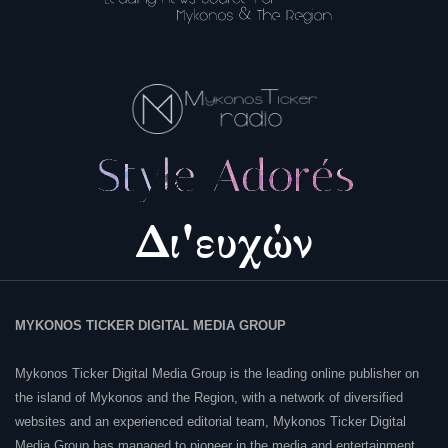
MYKONOS TICKER DIGITAL MEDIA GROUP
Mykonos Ticker Digital Media Group is the leading online publisher on
the island of Mykonos and the Region, with a network of diversified
websites and an experienced editorial team, Mykonos Ticker Digital
Media Group has managed to pioneer in the media and entertainment