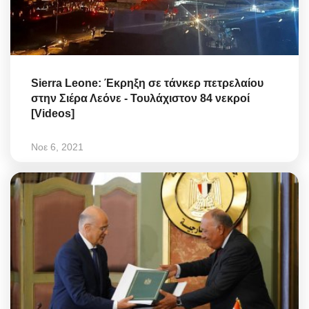
Sierra Leone: Έκρηξη σε τάνκερ πετρελαίου
στην Σιέρα Λεόνε - Τουλάχιστον 84 νεκροί
[Videos]
Νοε 6, 2021