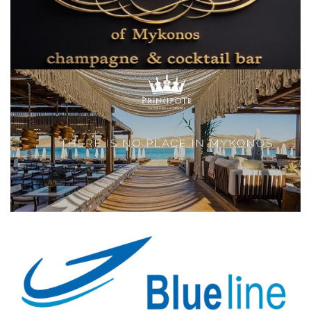
Elections 2023
Γλώσσα
Ελληνικά
English