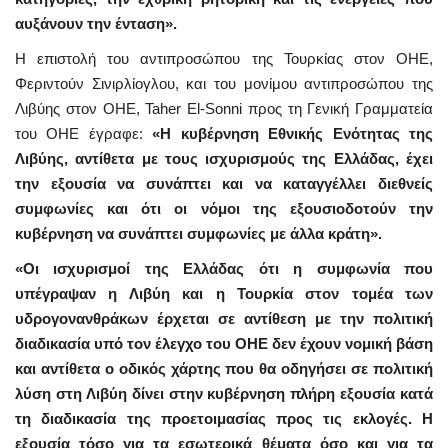
αυξάνουν την ένταση».
Η επιστολή του αντιπροσώπου της Τουρκίας στον ΟΗΕ,
Φεριντούν Σινιρλίογλου, και του μονίμου αντιπροσώπου της
Λιβύης στον ΟΗΕ, Taher El-Sonni προς τη Γενική Γραμματεία
του ΟΗΕ έγραφε:
«Η κυβέρνηση Εθνικής Ενότητας της
Λιβύης, αντίθετα με τους ισχυρισμούς της Ελλάδας, έχει
την εξουσία να συνάπτει και να καταγγέλλει διεθνείς
συμφωνίες και ότι οι νόμοι της εξουσιοδοτούν την
κυβέρνηση να συνάπτει συμφωνίες με άλλα κράτη».
«Οι ισχυρισμοί της Ελλάδας ότι η συμφωνία που
υπέγραψαν η Λιβύη και η Τουρκία στον τομέα των
υδρογονανθράκων έρχεται σε αντίθεση με την πολιτική
διαδικασία υπό τον έλεγχο του ΟΗΕ δεν έχουν νομική βάση
και αντίθετα ο οδικός χάρτης που θα οδηγήσει σε πολιτική
λύση στη Λιβύη δίνει στην κυβέρνηση πλήρη εξουσία κατά
τη διαδικασία της προετοιμασίας προς τις εκλογές. Η
εξουσία τόσο για τα εσωτερικά θέματα όσο και για τα