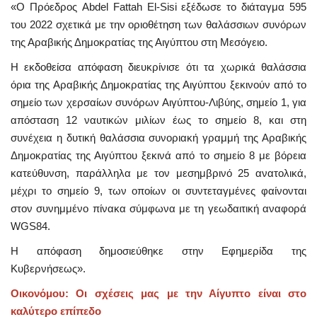
«Ο Πρόεδρος Abdel Fattah El-Sisi εξέδωσε το διάταγμα 595
του 2022 σχετικά με την οριοθέτηση των θαλάσσιων συνόρων
της Αραβικής Δημοκρατίας της Αιγύπτου στη Μεσόγειο.
Η εκδοθείσα απόφαση διευκρίνισε ότι τα χωρικά θαλάσσια
όρια της Αραβικής Δημοκρατίας της Αιγύπτου ξεκινούν από το
σημείο των χερσαίων συνόρων Αιγύπτου-Λιβύης, σημείο 1, για
απόσταση 12 ναυτικών μιλίων έως το σημείο 8, και στη
συνέχεια η δυτική θαλάσσια συνοριακή γραμμή της Αραβικής
Δημοκρατίας της Αιγύπτου ξεκινά από το σημείο 8 με βόρεια
κατεύθυνση, παράλληλα με τον μεσημβρινό 25 ανατολικά,
μέχρι το σημείο 9, των οποίων οι συντεταγμένες φαίνονται
στον συνημμένο πίνακα σύμφωνα με τη γεωδαιτική αναφορά
WGS84.
Η απόφαση δημοσιεύθηκε στην Εφημερίδα της
Κυβερνήσεως».
Οικονόμου: Οι σχέσεις μας με την Αίγυπτο είναι στο
καλύτερο επίπεδο