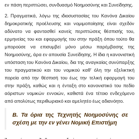
εν πάση περιπτώσει, συνδυασμό Νοημοσύνης και Συνείδησης.
2. Πραγματικά, λόγω της ιδιοσυστασίας του Κανόνα Δικαίου
δημοκρατικής προέλευσης και νομιμοποίησης είναι σχεδόν
αδύνατο να φαντασθεί κανείς περιπτώσεις θέσπισής του,
ερμηνείας του και εφαρμογής του στην πράξη όπου τούτο θα
μπορούσε να επισυμβεί μόνο μέσω παρέμβασης της
Νοημοσύνης, άρα εν απουσία Συνείδησης. Η ίδια η κανονιστική
υπόσταση του Κανόνα Δικαίου, δια της αναγκαίας συνύπαρξης
του πραγματικού και του νομικού καθ’ όλη την εξελικτική
πορεία από την θέσπισή του έως την τελική εφαρμογή του
στην πράξη, καθώς και η ένταξη στο κανονιστικό του πεδίο
αόριστων νομικών εννοιών, καθιστά ένα τέτοιο ενδεχόμενο
από απολύτως περιθωριακό και αμελητέο έως αδιανόητο.
Β. Τα όρια της Τεχνητής Νοημοσύνης σε
σχέση με την εν γένει Νομική Επιστήμη