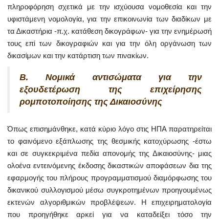
πληροφόρηση σχετικά με την ισχύουσα νομοθεσία και την
υφιστάμενη νομολογία, για την επικοινωνία των διαδίκων με
τα Δικαστήρια -π.χ. κατάθεση δικογράφων- για την ενημέρωσή
τους επί των δικογραφιών και για την όλη οργάνωση των
δικασίμων και την κατάρτιση των πινακίων.
Β. Νομικά αντισώματα για την
εξουδετέρωση της επιχείρησης
ρομποτοποίησης της Δικαιοσύνης
Όπως επισημάνθηκε, κατά κύριο λόγο στις ΗΠΑ παρατηρείται
το φαινόμενο εξάπλωσης της θεσμικής κατοχύρωσης -έστω
και σε συγκεκριμένα πεδία απονομής της Δικαιοσύνης- μιας
ολοένα εντεινόμενης έκδοσης δικαστικών αποφάσεων δια της
εφαρμογής του πλήρους προγραμματισμού διαμόρφωσης του
δικανικού συλλογισμού μέσω συγκροτημένων προηγουμένως
εκτενών αλγοριθμικών προβλέψεων. Η επιχειρηματολογία
που προηγήθηκε αρκεί για να καταδείξει τόσο την