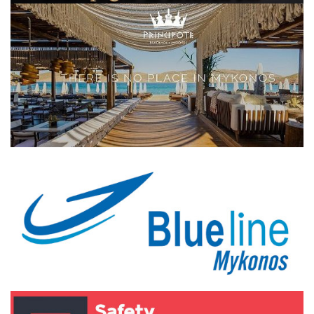
Elections 2023
Γλώσσα
Ελληνικά
English