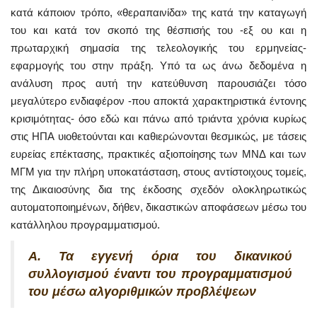
κατά κάποιον τρόπο, «θεραπαινίδα» της κατά την καταγωγή
του και κατά τον σκοπό της θέσπισής του -εξ ου και η
πρωταρχική σημασία της τελεολογικής του ερμηνείας-
εφαρμογής του στην πράξη. Υπό τα ως άνω δεδομένα η
ανάλυση προς αυτή την κατεύθυνση παρουσιάζει τόσο
μεγαλύτερο ενδιαφέρον -που αποκτά χαρακτηριστικά έντονης
κρισιμότητας- όσο εδώ και πάνω από τριάντα χρόνια κυρίως
στις ΗΠΑ υιοθετούνται και καθιερώνονται θεσμικώς, με τάσεις
ευρείας επέκτασης, πρακτικές αξιοποίησης των ΜΝΔ και των
ΜΓΜ για την πλήρη υποκατάσταση, στους αντίστοιχους τομείς,
της Δικαιοσύνης δια της έκδοσης σχεδόν ολοκληρωτικώς
αυτοματοποιημένων, δήθεν, δικαστικών αποφάσεων μέσω του
κατάλληλου προγραμματισμού.
Α. Τα εγγενή όρια του δικανικού
συλλογισμού έναντι του προγραμματισμού
του μέσω αλγοριθμικών προβλέψεων