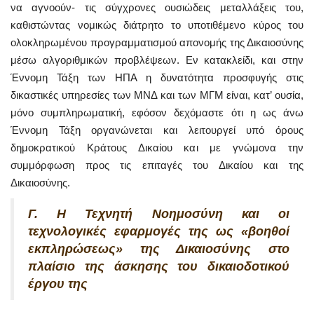
να αγνοούν- τις σύγχρονες ουσιώδεις μεταλλάξεις του,
καθιστώντας νομικώς διάτρητο το υποτιθέμενο κύρος του
ολοκληρωμένου προγραμματισμού απονομής της Δικαιοσύνης
μέσω αλγοριθμικών προβλέψεων. Εν κατακλείδι, και στην
Έννομη Τάξη των ΗΠΑ η δυνατότητα προσφυγής στις
δικαστικές υπηρεσίες των ΜΝΔ και των ΜΓΜ είναι, κατ’ ουσία,
μόνο συμπληρωματική, εφόσον δεχόμαστε ότι η ως άνω
Έννομη Τάξη οργανώνεται και λειτουργεί υπό όρους
δημοκρατικού Κράτους Δικαίου και με γνώμονα την
συμμόρφωση προς τις επιταγές του Δικαίου και της
Δικαιοσύνης.
Γ. Η Τεχνητή Νοημοσύνη και οι
τεχνολογικές εφαρμογές της ως «βοηθοί
εκπληρώσεως» της Δικαιοσύνης στο
πλαίσιο της άσκησης του δικαιοδοτικού
έργου της