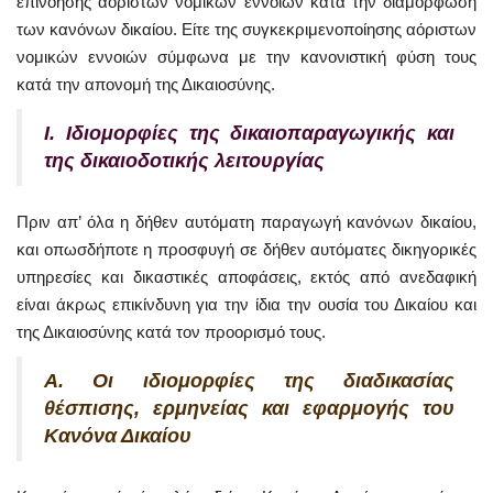
επινόησης αόριστων νομικών εννοιών κατά την διαμόρφωση
των κανόνων δικαίου. Είτε της συγκεκριμενοποίησης αόριστων
νομικών εννοιών σύμφωνα με την κανονιστική φύση τους
κατά την απονομή της Δικαιοσύνης.
Ι. Ιδιομορφίες της δικαιοπαραγωγικής και
της δικαιοδοτικής λειτουργίας
Πριν απ’ όλα η δήθεν αυτόματη παραγωγή κανόνων δικαίου,
και οπωσδήποτε η προσφυγή σε δήθεν αυτόματες δικηγορικές
υπηρεσίες και δικαστικές αποφάσεις, εκτός από ανεδαφική
είναι άκρως επικίνδυνη για την ίδια την ουσία του Δικαίου και
της Δικαιοσύνης κατά τον προορισμό τους.
Α. Οι ιδιομορφίες της διαδικασίας
θέσπισης, ερμηνείας και εφαρμογής του
Κανόνα Δικαίου