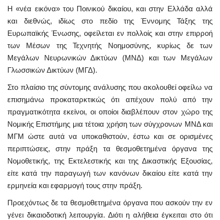
Η «νέα εικόνα» του Ποινικού δικαίου, και στην Ελλάδα αλλά
και διεθνώς, ιδίως στο πεδίο της Έννομης Τάξης της
Ευρωπαϊκής Ένωσης, οφείλεται εν πολλοίς και στην επιρροή
των Μέσων της Τεχνητής Νοημοσύνης, κυρίως δε των
Μεγάλων Νευρωνικών Δικτύων (ΜΝΔ) και των Μεγάλων
Γλωσσικών Δικτύων (ΜΓΔ).
Στο πλαίσιο της σύντομης ανάλυσης που ακολουθεί οφείλω να
επισημάνω προκαταρκτικώς ότι απέχουν πολύ από την
πραγματικότητα εκείνοι, οι οποίοι διαβλέπουν στον χώρο της
Νομικής Επιστήμης μια τέτοια χρήση των σύγχρονων ΜΝΔ και
ΜΓΜ ώστε αυτά να υποκαθιστούν, έστω και σε ορισμένες
περιπτώσεις, στην πράξη τα θεσμοθετημένα όργανα της
Νομοθετικής, της Εκτελεστικής και της Δικαστικής Εξουσίας,
είτε κατά την παραγωγή των κανόνων δικαίου είτε κατά την
ερμηνεία και εφαρμογή τους στην πράξη.
Προεχόντως δε τα θεσμοθετημένα όργανα που ασκούν την εν
γένει δικαιοδοτική λειτουργία. Διότι η αλήθεια έγκειται στο ότι