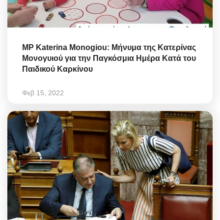
MP Katerina Monogiou: Μήνυμα της Κατερίνας
Μονογυιού για την Παγκόσμια Ημέρα Κατά του
Παιδικού Καρκίνου
Φεβ 15, 2022