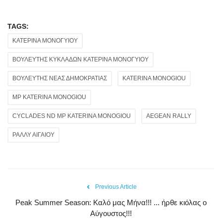
TAGS:
ΚΑΤΕΡΙΝΑ ΜΟΝΟΓΥΙΟΥ
ΒΟΥΛΕΥΤΗΣ ΚΥΚΛΑΔΩΝ ΚΑΤΕΡΙΝΑ ΜΟΝΟΓΥΙΟΥ
ΒΟΥΛΕΥΤΗΣ ΝΕΑΣ ΔΗΜΟΚΡΑΤΙΑΣ
KATERINA MONOGIOU
MP KATERINA MONOGIOU
CYCLADES ND MP KATERINA MONOGIOU
AEGEAN RALLY
ΡΑΛΛΥ ΑΙΓΑΙΟΥ
Previous Article
Peak Summer Season: Kαλό μας Μήνα!!! ... ήρθε κιόλας ο
Αύγουστος!!!