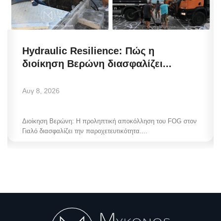
Hydraulic Resilience: Πώς η
διοίκηση Βερώνη διασφαλίζει...
Αυγ 8, 2026
Διοίκηση Βερώνη: Η προληπτική αποκόλληση του FOG στον
Γιαλό διασφαλίζει την παροχετευτικότητα....