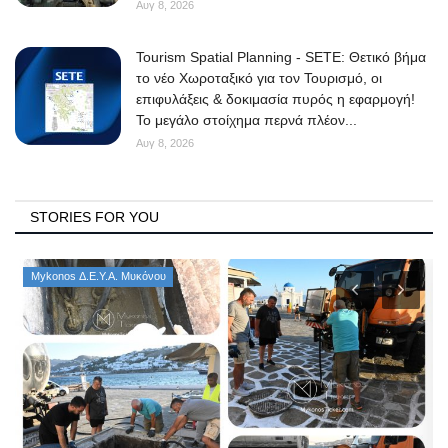
Αυγ 8, 2026
Tourism Spatial Planning - SETE: Θετικό βήμα
το νέο Χωροταξικό για τον Τουρισμό, οι
επιφυλάξεις & δοκιμασία πυρός η εφαρμογή!
Το μεγάλο στοίχημα περνά πλέον...
Αυγ 8, 2026
STORIES FOR YOU
Mykonos Δ.Ε.Υ.Α. Μυκόνου