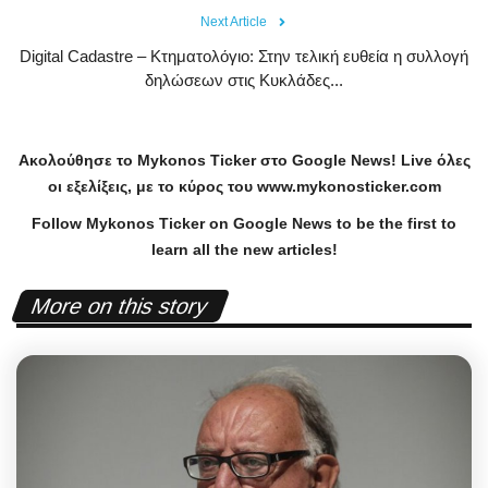
Next Article
Digital Cadastre – Κτηματολόγιο: Στην τελική ευθεία η συλλογή
δηλώσεων στις Κυκλάδες...
Ακολούθησε το
Mykonos
Ticker
στο
Google
News
!
Live
όλες
οι εξελίξεις, με το κύρος του
www
.
mykonosticker
.
com
Follow Mykonos Ticker on
Google News
to be the first to
learn all the new articles!
More on this story