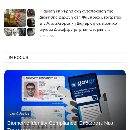
Η άμεση επιχειρησιακή ανταπόκριση της
Διοίκησης Βερώνη στη Φάμπρικα μετατρέπει
την Αποτελεσματική Διαχείριση σε πολιτικό
μήνυμα Διακυβέρνησης και Θεσμικής...
Αυγ 3, 2026
IN FOCUS
Law & Justice
Biometric Identity Compliance: Εκδώσατε Νέα
Ταυτότητα;...