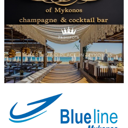
Elections 2023
Γλώσσα
Ελληνικά
English