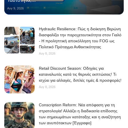
Αυγ 9, 2026
Hydraulic Resilience: Πώς η διοίκηση Βερώνη
διασφαλίζει την παροχετευτικότητα στον Γιαλό
- Η προληπτική αποκόλληση του FOG ως
Πολιτικό Πρόταγμα Ανθεκτικότητας
Αυγ 8, 2026
Retail Discount Season: Οδηγίες για
καταναλωτές κατά τις θερινές εκπτώσεις! Τι
ισχύει για αλλαγές, διπλές τιμές & προσφορές!
Αυγ 8, 2026
Conscription Reform: Νέα απόφαση για τη
στρατολογία! Αλλάζει η διαδικασία επίδοσης
των σημειωμάτων κατάταξης και η αναζήτηση
των ανυπότακτων [Έγγραφο]