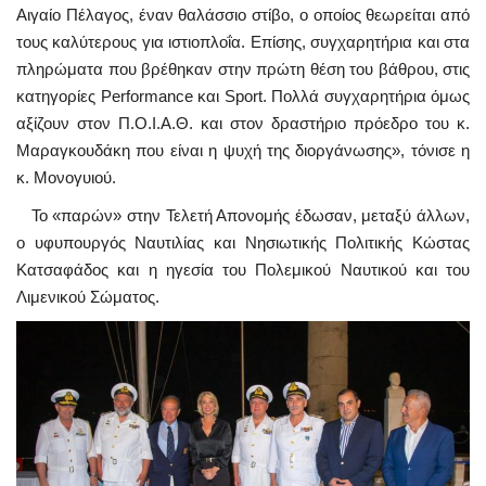
Αιγαίο Πέλαγος, έναν θαλάσσιο στίβο, ο οποίος θεωρείται από
τους καλύτερους για ιστιοπλοΐα. Επίσης, συγχαρητήρια και στα
πληρώματα που βρέθηκαν στην πρώτη θέση του βάθρου, στις
κατηγορίες Performance και Sport. Πολλά συγχαρητήρια όμως
αξίζουν στον Π.Ο.Ι.Α.Θ. και στον δραστήριο πρόεδρο του κ.
Μαραγκουδάκη που είναι η ψυχή της διοργάνωσης», τόνισε η
κ. Μονογυιού.
Το «παρών» στην Τελετή Απονομής έδωσαν, μεταξύ άλλων,
ο υφυπουργός Ναυτιλίας και Νησιωτικής Πολιτικής Κώστας
Κατσαφάδος και η ηγεσία του Πολεμικού Ναυτικού και του
Λιμενικού Σώματος.