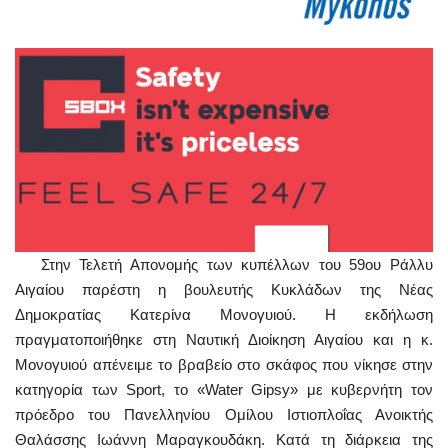
Στην Τελετή Απονομής των κυπέλλων του 59ου Ράλλυ
Αιγαίου παρέστη η βουλευτής Κυκλάδων της Νέας
Δημοκρατίας Κατερίνα Μονογυιού. Η εκδήλωση
πραγματοποιήθηκε στη Ναυτική Διοίκηση Αιγαίου και η κ.
Μονογυιού απένειμε το βραβείο στο σκάφος που νίκησε στην
κατηγορία των Sport, το «Water Gipsy» με κυβερνήτη τον
πρόεδρο του Πανελληνίου Ομίλου Ιστιοπλοΐας Ανοικτής
Θαλάσσης Ιωάννη Μαραγκουδάκη. Κατά τη διάρκεια της