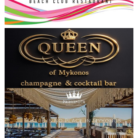
Elections 2023
Γλώσσα
Ελληνικά
English