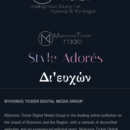
MYKONOS TICKER DIGITAL MEDIA GROUP
Mykonos Ticker Digital Media Group is the leading online publisher on
the island of Mykonos and the Region, with a network of diversified
websites and an experienced editorial team, Mykonos Ticker Digital