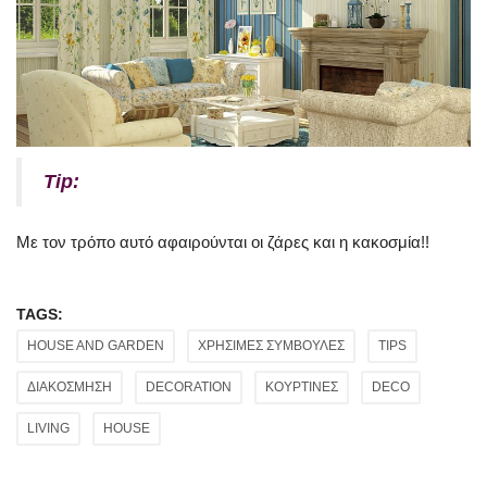
Tip:
Με τον τρόπο αυτό αφαιρούνται οι ζάρες και η κακοσμία!!
TAGS:
HOUSE AND GARDEN
ΧΡΗΣΙΜΕΣ ΣΥΜΒΟΥΛΕΣ
TIPS
ΔΙΑΚΟΣΜΗΣΗ
DECORATION
ΚΟΥΡΤΙΝΕΣ
DECO
LIVING
HOUSE