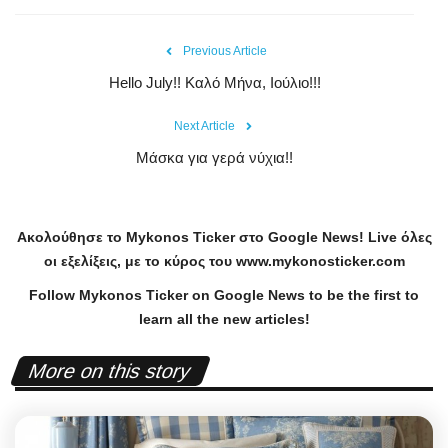
Previous Article
Hello July!! Καλό Μήνα, Ιούλιο!!!
Next Article
Μάσκα για γερά νύχια!!
Ακολούθησε το
Mykonos
Ticker
στο
Google
News
!
Live
όλες
οι εξελίξεις, με το κύρος του
www
.
mykonosticker
.
com
Follow Mykonos Ticker on
Google News
to be the first to
learn all the new articles!
More on this story