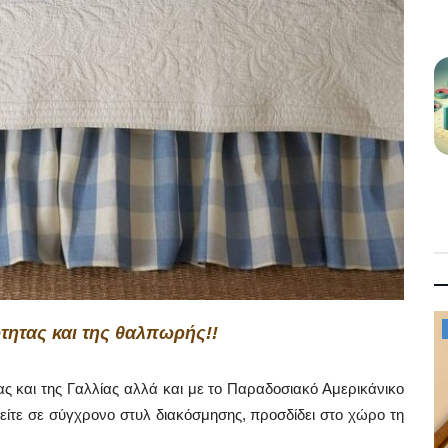
Mykonos News
τητας και της θαλπωρής!!
λίας και της Γαλλίας αλλά και με το Παραδοσιακό Αμερικάνικο
 είτε σε σύγχρονο στυλ διακόσμησης, προσδίδει στο χώρο τη