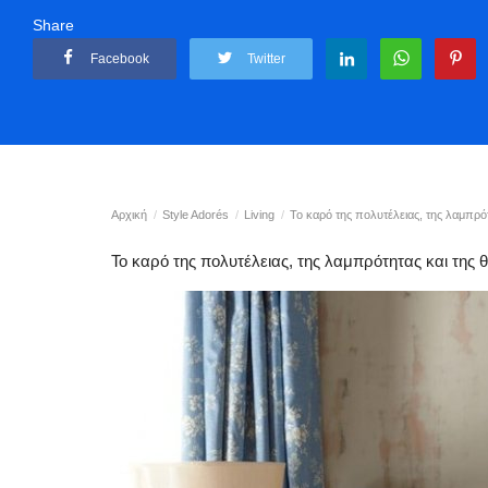
Share
Facebook
Twitter
Αρχική
Style Adorés
Living
Το καρό της πολυτέλειας, της λαμπρό
Το καρό της πολυτέλειας, της λαμπρότητας και της