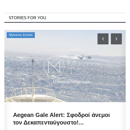
STORIES FOR YOU
Mykonos Events
Aegean Gale Alert: Σφοδροί άνεμοι
τον Δεκαπενταύγουστο!...