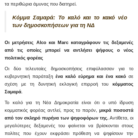
τα περιθώρια άμυνας που διατηρεί.
Κόμμα Σαμαρά: Το καλό και το κακό νέο
των δημοσκοπήσεων για τη ΝΔ
Οι μετρήσεις Alco και Marc καταγράφουν τις δεξαμενές
από τις οποίες μπορεί να αντλήσει ψήφους ο νέος
πολιτικός φορέας
Οι δύο τελευταίες δημοσκοπήσεις επιφύλασσαν για το
κυβερνητική παράταξη
ένα καλό εύρημα και ένα κακό
σε
σχέση με τη δυνητική εκλογική επιρροή του
κόμματος
Σαμαρά
.
Το καλό για τη Νέα Δημοκρατία είναι ότι ο υπό ίδρυση
κομματικός φορέας αντλεί, προς το παρόν,
μικρά ποσοστά
από τον σκληρό πυρήνα των ψηφοφόρων της.
Αντίθετα, οι
μεγαλύτερες δεξαμενές του φαίνεται να βρίσκονται στους
πολίτες που έχουν εκφράσει πρόθεση να ψηφίσουν την