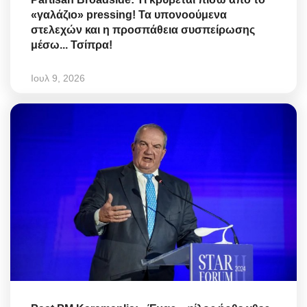
«γαλάζιο» pressing! Τα υπονοούμενα
στελεχών και η προσπάθεια συσπείρωσης
μέσω... Τσίπρα!
Ιουλ 9, 2026