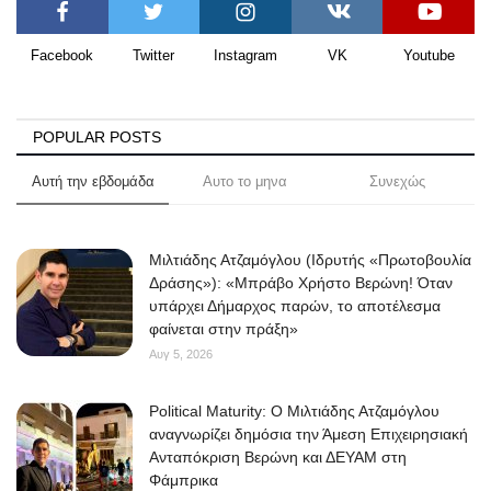
Facebook
Twitter
Instagram
VK
Youtube
POPULAR POSTS
Αυτή την εβδομάδα
Αυτο το μηνα
Συνεχώς
Μιλτιάδης Ατζαμόγλου (Ιδρυτής «Πρωτοβουλία
Δράσης»): «Μπράβο Χρήστο Βερώνη! Όταν
υπάρχει Δήμαρχος παρών, το αποτέλεσμα
φαίνεται στην πράξη»
Αυγ 5, 2026
Political Maturity: Ο Μιλτιάδης Ατζαμόγλου
αναγνωρίζει δημόσια την Άμεση Επιχειρησιακή
Ανταπόκριση Βερώνη και ΔΕΥΑΜ στη
Φάμπρικα