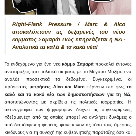
Right-Flank Pressure / Marc & Alco
αποκαλύπτουν τις δεξαμενές του νέου
κόμματος Σαμαρά! Πώς επηρεάζεται η ΝΔ -
Αναλυτικά τα καλά & τα κακά νέα!
Το ενδεχόμενο για ένα νέο
κόμμα Σαμαρά
προκαλεί έντονες
αναταράξεις στο πολιτικό σκηνικό, με το Μέγαρο Μαξίμου να
αναλύει προσεκτικά τα δεδομένα. Συγκεκριμένα, οι
πρόσφατες
μετρήσεις Alco και Marc
φέρνουν στο φως
το
καλό και το κακό νέο των δημοσκοπήσεων για τη ΝΔ
,
αποτυπώνοντας με ακρίβεια τις πολιτικές ισορροπίες. Η
ακτινογραφία των ψηφοφόρων δείχνει τις συγκεκριμένες
«δεξαμενές» από τις οποίες μπορεί να αντλήσει δυνάμεις ο
υπό διαμόρφωση φορέας, φανερώνοντας τόσο τους άμεσους
κινδύνους για τη συνοχή της κυβερνητικής παράταξης όσο και