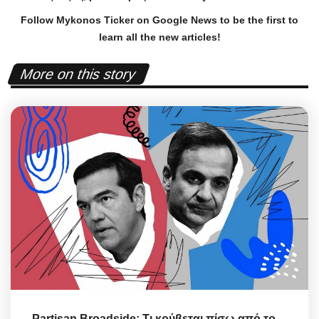
Follow Mykonos Ticker on
Google News
to be the first to
learn all the new articles!
More on this story
Partisan Broadside: Τι κρύβεται πίσω από το