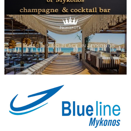
Elections 2023
Γλώσσα
Ελληνικά
English