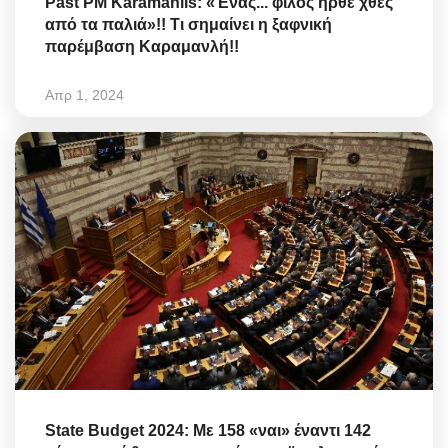
Past PM Karamanlis: «Ένας... φίλος ήρθε χθες
από τα παλιά»!! Τι σημαίνει η ξαφνική
παρέμβαση Καραμανλή!!
Απρ 1, 2024
State Budget 2024: Με 158 «ναι» έναντι 142