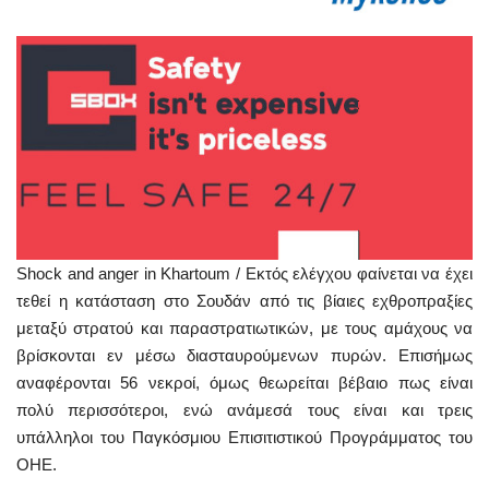
Shock and anger in Khartoum / Εκτός ελέγχου φαίνεται να έχει
τεθεί η κατάσταση στο Σουδάν από τις βίαιες εχθροπραξίες
μεταξύ στρατού και παραστρατιωτικών, με τους αμάχους να
βρίσκονται εν μέσω διασταυρούμενων πυρών. Επισήμως
αναφέρονται 56 νεκροί, όμως θεωρείται βέβαιο πως είναι
πολύ περισσότεροι, ενώ ανάμεσά τους είναι και τρεις
υπάλληλοι του Παγκόσμιου Επισιτιστικού Προγράμματος του
ΟΗΕ.