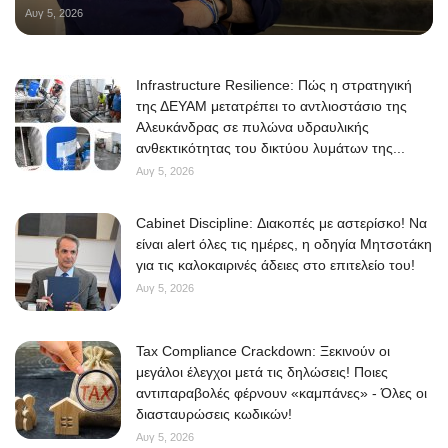
Αυγ 5, 2026
Infrastructure Resilience: Πώς η στρατηγική
της ΔΕΥΑΜ μετατρέπει το αντλιοστάσιο της
Αλευκάνδρας σε πυλώνα υδραυλικής
ανθεκτικότητας του δικτύου λυμάτων της...
Αυγ 5, 2026
Cabinet Discipline: Διακοπές με αστερίσκο! Να
είναι alert όλες τις ημέρες, η οδηγία Μητσοτάκη
για τις καλοκαιρινές άδειες στο επιτελείο του!
Αυγ 5, 2026
Tax Compliance Crackdown: Ξεκινούν οι
μεγάλοι έλεγχοι μετά τις δηλώσεις! Ποιες
αντιπαραβολές φέρνουν «καμπάνες» - Όλες οι
διασταυρώσεις κωδικών!
Αυγ 5, 2026