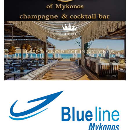
Elections 2023
Γλώσσα
Ελληνικά
English