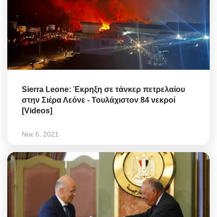
Sierra Leone: Έκρηξη σε τάνκερ πετρελαίου
στην Σιέρα Λεόνε - Τουλάχιστον 84 νεκροί
[Videos]
Νοε 6, 2021