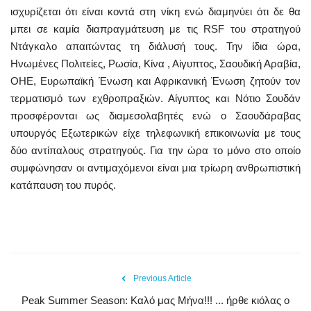
ισχυρίζεται ότι είναι κοντά στη νίκη ενώ διαμηνύει ότι δε θα
μπει σε καμία διαπραγμάτευση με τις RSF του στρατηγού
Ντάγκαλο απαιτώντας τη διάλυσή τους. Την ίδια ώρα,
Ηνωμένες Πολιτείες, Ρωσία, Κίνα , Αίγυπτος, Σαουδική Αραβία,
ΟΗΕ, Ευρωπαϊκή Ένωση και Αφρικανική Ένωση ζητούν τον
τερματισμό των εχθροπραξιών. Αίγυπτος και Νότιο Σουδάν
προσφέρονται ως διαμεσολαβητές ενώ ο Σαουδάραβας
υπουργός Εξωτερικών είχε τηλεφωνική επικοινωνία με τους
δύο αντίπαλους στρατηγούς. Για την ώρα το μόνο στο οποίο
συμφώνησαν οι αντιμαχόμενοι είναι μια τρίωρη ανθρωπιστική
κατάπαυση του πυρός.
Previous Article
Peak Summer Season: Kαλό μας Μήνα!!! ... ήρθε κιόλας ο