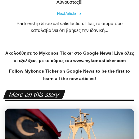
Αύγουστος!!!
Next Article
Partnership & sexual satisfaction: Πώς το σώμα σου
καταλαβαίνει ότι βρήκες την ιδανική...
Ακολούθησε το
Mykonos
Ticker
στο
Google
News
!
Live
όλες
οι εξελίξεις, με το κύρος του
www
.
mykonosticker
.
com
Follow Mykonos Ticker on
Google News
to be the first to
learn all the new articles!
More on this story