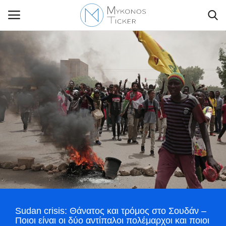
Contact Us
Politique
Business
Travel
World
Greece
Sudan crisis: Θάνατος και τρόμος στο Σουδάν –
Ποιοι είναι οι δύο αντίπαλοι πολέμαρχοι και ποιοι