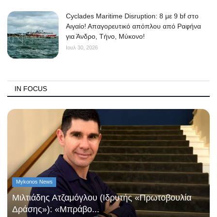
Cyclades Maritime Disruption: 8 με 9 bf στο
Αιγαίο! Απαγορευτικό απόπλου από Ραφήνα
για Άνδρο, Τήνο, Μύκονο!
Ιουλ 30, 2026
IN FOCUS
Mykonos News
Μιλτιάδης Ατζαμόγλου (Ιδρυτής «Πρωτοβουλία
Δράσης»): «Μπράβο...