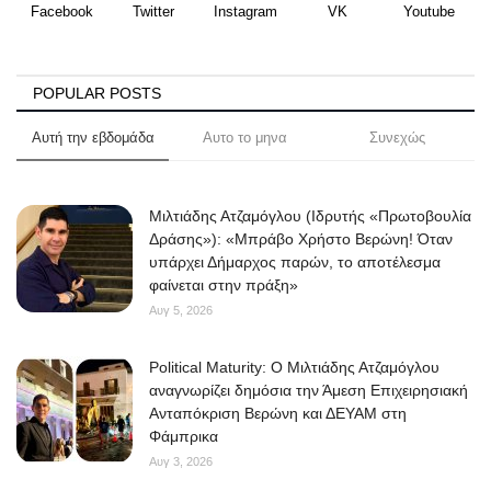
Facebook
Twitter
Instagram
VK
Youtube
POPULAR POSTS
Αυτή την εβδομάδα
Αυτο το μηνα
Συνεχώς
Μιλτιάδης Ατζαμόγλου (Ιδρυτής «Πρωτοβουλία
Δράσης»): «Μπράβο Χρήστο Βερώνη! Όταν
υπάρχει Δήμαρχος παρών, το αποτέλεσμα
φαίνεται στην πράξη»
Αυγ 5, 2026
Political Maturity: Ο Μιλτιάδης Ατζαμόγλου
αναγνωρίζει δημόσια την Άμεση Επιχειρησιακή
Ανταπόκριση Βερώνη και ΔΕΥΑΜ στη
Φάμπρικα
Αυγ 3, 2026