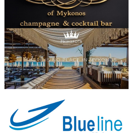
Elections 2023
Γλώσσα
Ελληνικά
English