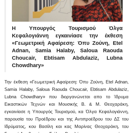
Η Υπουργός Τουρισμού Όλγα
Κεφαλογιάννη εγκαινίασε την έκθεση
«Γεωμετρική Αφαίρεση: Όπυ Ζούνη, Etel
Adnan, Samia Halaby, Saloua Raouda
Choucair, Ebtisam Abdulaziz, Lubna
Chowdhary»
Την έκθεση «Γεωμετρική Αφαίρεση: Όπυ Ζούνη, Etel Adnan,
Samia Halaby, Saloua Raouda Choucair, Ebtisam Abdulaziz,
Lubna Chowdhary» που διοργανώνεται απο το Ίδρυμα
Εικαστικών Τεχνών και Μουσικής Β. & Μ. Θεοχαράκη,
εγκαινίασε η Υπουργός Τουρισμού, κα Όλγα Κεφαλογιάννη,
παρουσία του Προέδρου και της Αντιπροέδρου του ΔΣ του
Ιδρύματος, κου Βασίλη και κας Μαρίνας Θεοχαράκη, του