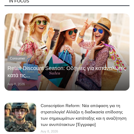
IN FOCUS
Consumer
Retail Discount Season: Οδηγίες για καταναλωτές
κατά τις...
Αυγ 8, 2026
Conscription Reform: Νέα απόφαση για τη
στρατολογία! Αλλάζει η διαδικασία επίδοσης
των σημειωμάτων κατάταξης και η αναζήτηση
των ανυπότακτων [Έγγραφο]
Αυγ 8, 2026