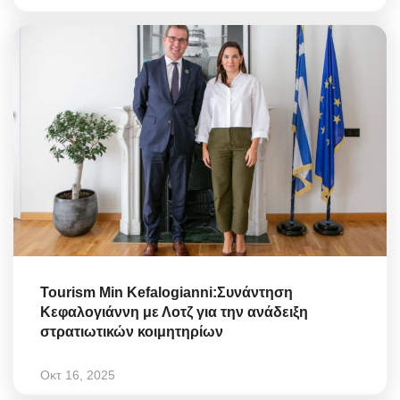
Tourism Min Kefalogianni:Συνάντηση
Κεφαλογιάννη με Λοτζ για την ανάδειξη
στρατιωτικών κοιμητηρίων
Οκτ 16, 2025