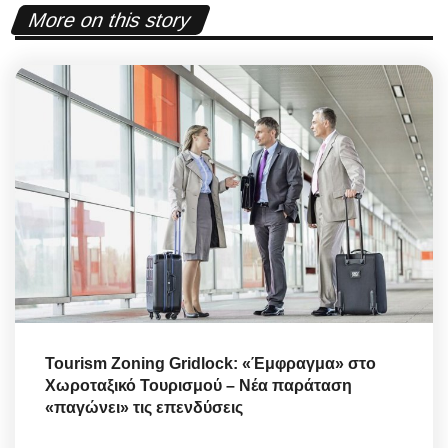
More on this story
Tourism Zoning Gridlock: «Έμφραγμα» στο
Χωροταξικό Τουρισμού – Νέα παράταση
«παγώνει» τις επενδύσεις