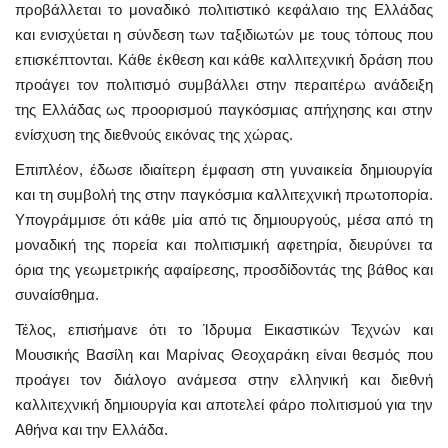
προβάλλεται το μοναδικό πολιτιστικό κεφάλαιο της Ελλάδας
και ενισχύεται η σύνδεση των ταξιδιωτών με τους τόπους που
επισκέπτονται. Κάθε έκθεση και κάθε καλλιτεχνική δράση που
προάγει τον πολιτισμό συμβάλλει στην περαιτέρω ανάδειξη
της Ελλάδας ως προορισμού παγκόσμιας απήχησης και στην
ενίσχυση της διεθνούς εικόνας της χώρας.
Επιπλέον, έδωσε ιδιαίτερη έμφαση στη γυναικεία δημιουργία
και τη συμβολή της στην παγκόσμια καλλιτεχνική πρωτοπορία.
Υπογράμμισε ότι κάθε μία από τις δημιουργούς, μέσα από τη
μοναδική της πορεία και πολιτισμική αφετηρία, διευρύνει τα
όρια της γεωμετρικής αφαίρεσης, προσδίδοντάς της βάθος και
συναίσθημα.
Τέλος, επισήμανε ότι το Ίδρυμα Εικαστικών Τεχνών και
Μουσικής Βασίλη και Μαρίνας Θεοχαράκη είναι θεσμός που
προάγει τον διάλογο ανάμεσα στην ελληνική και διεθνή
καλλιτεχνική δημιουργία και αποτελεί φάρο πολιτισμού για την
Αθήνα και την Ελλάδα.