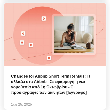
Changes for Airbnb Short Term Rentals: Τι
αλλάζει στα Airbnb - Σε εφαρμογή η νέα
νομοθεσία από 1η Οκτωβρίου - Οι
προδιαγραφές των ακινήτων [Έγγραφο]
Σεπ 25, 2025