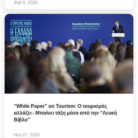
Φεβ 6, 2026
“White Paper” on Tourism: Ο τουρισμός
αλλάζει - Μπαίνει τάξη μέσα από την “Λευκή
Βίβλο”
Νοε 27, 2025