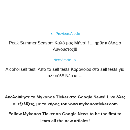
Previous Article
Peak Summer Season: Kαλό μας Μήνα!!! ... ήρθε κιόλας ο
Αύγουστος!!!
Next Article
Alcohol self test: Από τα self tests Κορονοϊού στα self tests για
αλκοόλ!! Νέο κιτ...
Ακολούθησε το
Mykonos
Ticker
στο
Google
News
!
Live
όλες
οι εξελίξεις, με το κύρος του
www
.
mykonosticker
.
com
Follow Mykonos Ticker on
Google News
to be the first to
learn all the new articles!