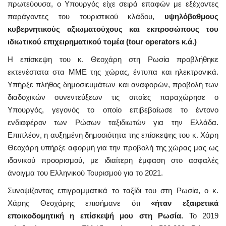
πρωτεύουσα, ο Υπουργός είχε σειρά επαφών με εξέχοντες
παράγοντες του τουριστικού κλάδου,
υψηλόβαθμους
κυβερνητικούς αξιωματούχους και εκπροσώπους του
ιδιωτικού επιχειρηματικού τομέα
(tour operators κ.ά.)
Η επίσκεψη του κ. Θεοχάρη στη Ρωσία προβλήθηκε
εκτενέστατα στα ΜΜΕ της χώρας, έντυπα και ηλεκτρονικά.
Υπήρξε πλήθος δημοσιευμάτων και αναφορών, προβολή των
διαδοχικών συνεντεύξεων τις οποίες παραχώρησε ο
Υπουργός, γεγονός το οποίο επιβεβαίωσε το έντονο
ενδιαφέρον των Ρώσων ταξιδιωτών για την Ελλάδα.
Επιπλέον, η αυξημένη δημοσιότητα της επίσκεψης του κ. Χάρη
Θεοχάρη υπήρξε αφορμή για την προβολή της χώρας μας ως
ιδανικού προορισμού, με ιδιαίτερη έμφαση στο ασφαλές
άνοιγμα του Ελληνικού Τουρισμού για το 2021.
Συνοψίζοντας επιγραμματικά το ταξίδι του στη Ρωσία, ο κ.
Χάρης Θεοχάρης επισήμανε ότι
«ήταν εξαιρετικά
εποικοδομητική η επίσκεψή μου στη Ρωσία.
Το 2019