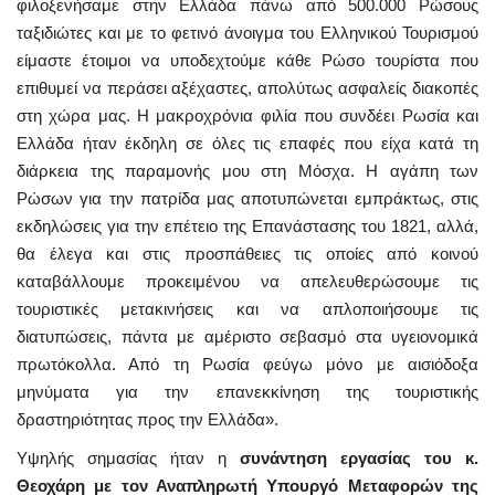
φιλοξενήσαμε στην Ελλάδα πάνω από 500.000 Ρώσους
ταξιδιώτες και με το φετινό άνοιγμα του Ελληνικού Τουρισμού
είμαστε έτοιμοι να υποδεχτούμε κάθε Ρώσο τουρίστα που
επιθυμεί να περάσει αξέχαστες, απολύτως ασφαλείς διακοπές
στη χώρα μας. Η μακροχρόνια φιλία που συνδέει Ρωσία και
Ελλάδα ήταν έκδηλη σε όλες τις επαφές που είχα κατά τη
διάρκεια της παραμονής μου στη Μόσχα. Η αγάπη των
Ρώσων για την πατρίδα μας αποτυπώνεται εμπράκτως, στις
εκδηλώσεις για την επέτειο της Επανάστασης του 1821, αλλά,
θα έλεγα και στις προσπάθειες τις οποίες από κοινού
καταβάλλουμε προκειμένου να απελευθερώσουμε τις
τουριστικές μετακινήσεις και να απλοποιήσουμε τις
διατυπώσεις, πάντα με αμέριστο σεβασμό στα υγειονομικά
πρωτόκολλα. Από τη Ρωσία φεύγω μόνο με αισιόδοξα
μηνύματα για την επανεκκίνηση της τουριστικής
δραστηριότητας προς την Ελλάδα».
Υψηλής σημασίας ήταν η
συνάντηση εργασίας του κ.
Θεοχάρη με τον Αναπληρωτή Υπουργό Μεταφορών της