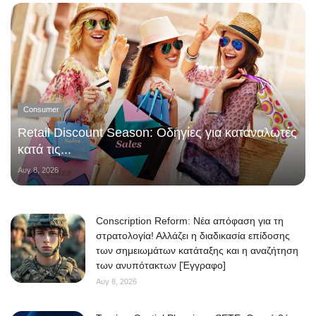
Consumer
Retail Discount Season: Οδηγίες για καταναλωτές
κατά τις...
Αυγ 8, 2026
Conscription Reform: Νέα απόφαση για τη
στρατολογία! Αλλάζει η διαδικασία επίδοσης
των σημειωμάτων κατάταξης και η αναζήτηση
των ανυπότακτων [Έγγραφο]
Αυγ 8, 2026