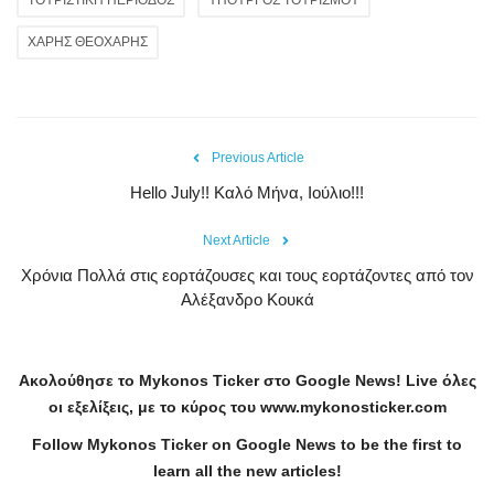
ΤΟΥΡΙΣΤΙΚΗ ΠΕΡΙΟΔΟΣ
ΥΠΟΥΡΓΟΣ ΤΟΥΡΙΣΜΟΥ
ΧΑΡΗΣ ΘΕΟΧΑΡΗΣ
Previous Article
Hello July!! Καλό Μήνα, Ιούλιο!!!
Next Article
Χρόνια Πολλά στις εορτάζουσες και τους εορτάζοντες από τον
Αλέξανδρο Κουκά
Ακολούθησε το
Mykonos
Ticker
στο
Google
News
!
Live
όλες
οι εξελίξεις, με το κύρος του
www
.
mykonosticker
.
com
Follow Mykonos Ticker on
Google News
to be the first to
learn all the new articles!