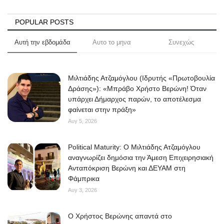
POPULAR POSTS
Αυτή την εβδομάδα
Αυτο το μηνα
Συνεχώς
Μιλτιάδης Ατζαμόγλου (Ιδρυτής «Πρωτοβουλία
Δράσης»): «Μπράβο Χρήστο Βερώνη! Όταν
υπάρχει Δήμαρχος παρών, το αποτέλεσμα
φαίνεται στην πράξη»
Αυγ 5, 2026
Political Maturity: Ο Μιλτιάδης Ατζαμόγλου
αναγνωρίζει δημόσια την Άμεση Επιχειρησιακή
Ανταπόκριση Βερώνη και ΔΕΥΑΜ στη
Φάμπρικα
Αυγ 3, 2026
O Χρήστος Βερώνης απαντά στο