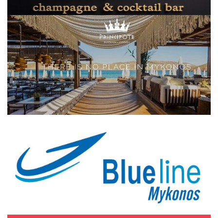
Elections 2023
Γλώσσα
Ελληνικά
English