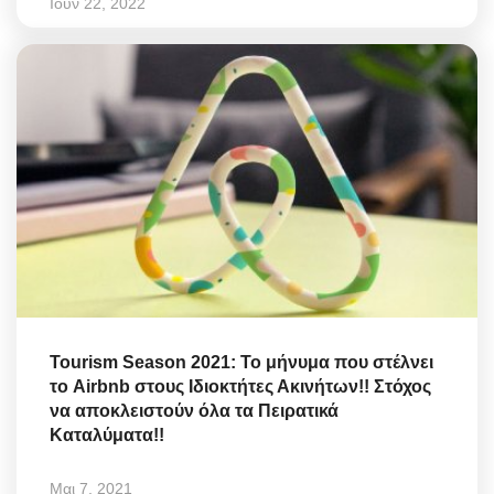
Ιουν 22, 2022
Tourism Season 2021: Το μήνυμα που στέλνει
το Airbnb στους Ιδιοκτήτες Ακινήτων!! Στόχος
να αποκλειστούν όλα τα Πειρατικά
Καταλύματα!!
Μαι 7, 2021