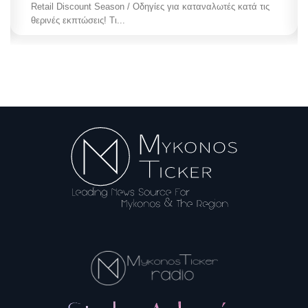
Retail Discount Season / Οδηγίες για καταναλωτές κατά τις
θερινές εκπτώσεις! Τι...