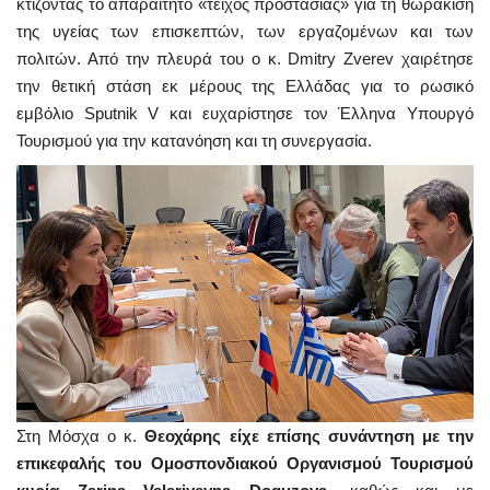
κτίζοντας το απαραίτητο «τείχος προστασίας» για τη θωράκιση
της υγείας των επισκεπτών, των εργαζομένων και των
πολιτών. Από την πλευρά του ο κ. Dmitry Zverev χαιρέτησε
την θετική στάση εκ μέρους της Ελλάδας για το ρωσικό
εμβόλιο Sputnik V και ευχαρίστησε τον Έλληνα Υπουργό
Τουρισμού για την κατανόηση και τη συνεργασία.
Στη Μόσχα ο κ.
Θεοχάρης είχε επίσης συνάντηση με την
επικεφαλής του Ομοσπονδιακού Οργανισμού Τουρισμού