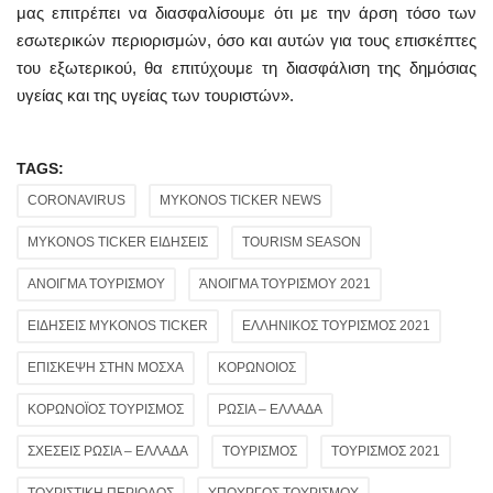
μας επιτρέπει να διασφαλίσουμε ότι με την άρση τόσο των
εσωτερικών περιορισμών, όσο και αυτών για τους επισκέπτες
του εξωτερικού, θα επιτύχουμε τη διασφάλιση της δημόσιας
υγείας και της υγείας των τουριστών».
TAGS:
CORONAVIRUS
MYKONOS TICKER NEWS
MYKONOS TICKER ΕΙΔΗΣΕΙΣ
TOURISM SEASON
ΑΝΟΙΓΜΑ ΤΟΥΡΙΣΜΟΥ
ΆΝΟΙΓΜΑ ΤΟΥΡΙΣΜΟΥ 2021
ΕΙΔΗΣΕΙΣ MYKONOS TICKER
ΕΛΛΗΝΙΚΟΣ ΤΟΥΡΙΣΜΟΣ 2021
ΕΠΙΣΚΕΨΗ ΣΤΗΝ ΜΟΣΧΑ
ΚΟΡΩΝΟΙΟΣ
ΚΟΡΩΝΟΪΟΣ ΤΟΥΡΙΣΜΟΣ
ΡΩΣΙΑ – ΕΛΛΑΔΑ
ΣΧΕΣΕΙΣ ΡΩΣΙΑ – ΕΛΛΑΔΑ
ΤΟΥΡΙΣΜΟΣ
ΤΟΥΡΙΣΜΟΣ 2021