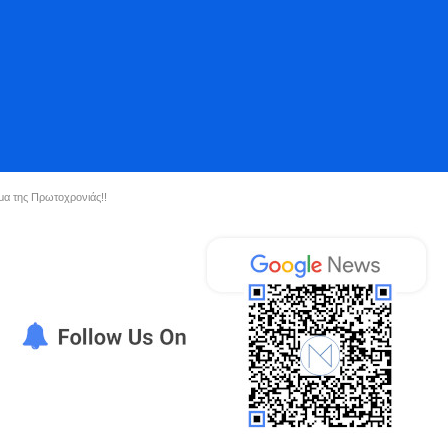
α της Πρωτοχρονιάς!!