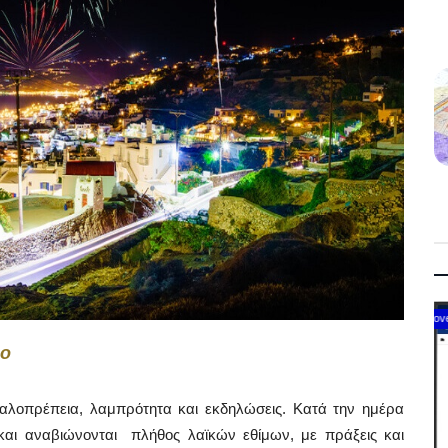
Government
νο
αλοπρέπεια, λαμπρότητα και εκδηλώσεις. Κατά την ημέρα
και αναβιώνονται πλήθος λαϊκών εθίμων, με πράξεις και