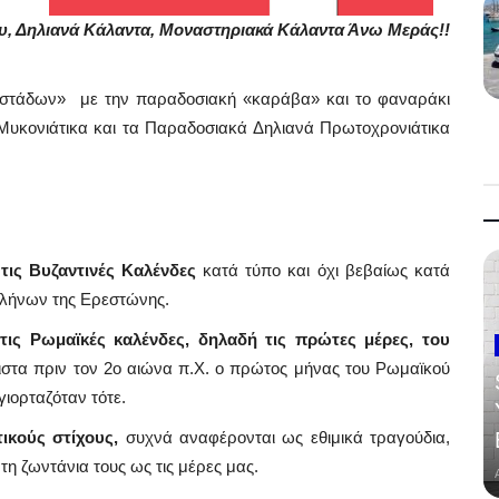
, Δηλιανά Κάλαντα, Μοναστηριακά Κάλαντα Άνω Μεράς!!
ιστάδων» με την παραδοσιακή «καράβα» και το φαναράκι
Μυκονιάτικα και τα Παραδοσιακά Δηλιανά Πρωτοχρονιάτικα
 τις Βυζαντινές Καλένδες
κατά τύπο και όχι βεβαίως κατά
λλήνων της Ερεστώνης.
τις Ρωμαϊκές καλένδες, δηλαδή τις πρώτες μέρες, του
στα πριν τον 2ο αιώνα π.Χ. ο πρώτος μήνας του Ρωμαϊκού
γιορταζόταν τότε.
ικούς στίχους,
συχνά αναφέρονται ως εθιμικά τραγούδια,
τη ζωντάνια τους ως τις μέρες μας.