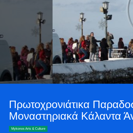
Πρωτοχρονιάτικα Παραδοσ
Μοναστηριακά Κάλαντα Άν
Mykonos Arts & Culture