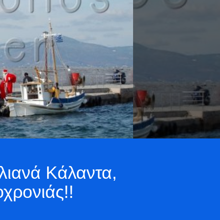
λιανά Κάλαντα,
χρονιάς!!