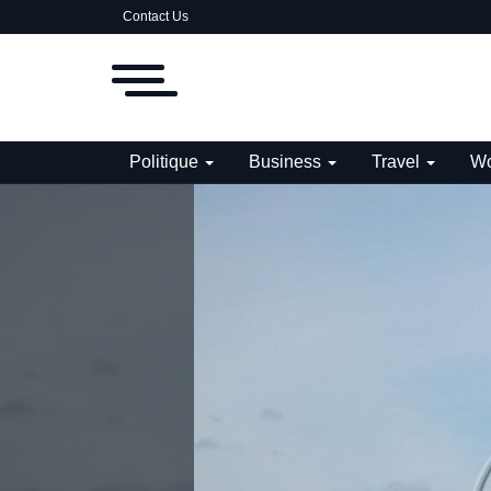
Contact Us
Politique
Business
Travel
Wo