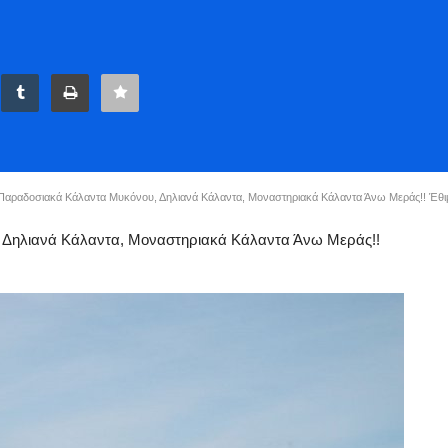
Παραδοσιακά Κάλαντα Μυκόνου, Δηλιανά Κάλαντα, Μοναστηριακά Κάλαντα Άνω Μεράς!! Έθιμ
 Δηλιανά Κάλαντα, Μοναστηριακά Κάλαντα Άνω Μεράς!!