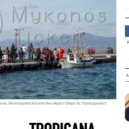
Α
ντα, Μοναστηριακά Κάλαντα Άνω Μεράς!! Έθιμα της Πρωτοχρονιάς!!