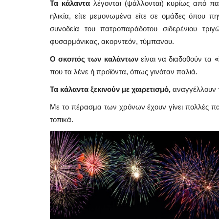
Τα κάλαντα
λέγονται (ψάλλονται) κυρίως από πα
ηλικία, είτε μεμονωμένα είτε σε ομάδες όπου πη
συνοδεία του πατροπαράδοτου σιδερένιου τρ
φυσαρμόνικας, ακορντεόν, τύμπανου.
Ο σκοπός των καλάντων
είναι να διαδοθούν τα
«
που τα λένε ή προϊόντα, όπως γινόταν παλιά.
Τα κάλαντα ξεκινούν με χαιρετισμό,
αναγγέλλουν τη
Με το πέρασμα των χρόνων έχουν γίνει πολλές παρ
τοπικά.