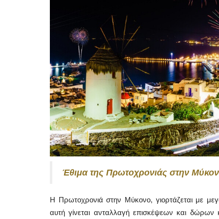
Mykonos News
Έθιμα της Πρωτοχρονιάς στην Μύκο
Η Πρωτοχρονιά στην Μύκονο, γιορτάζεται με μεγ
αυτή γίνεται ανταλλαγή επισκέψεων και δώρων 