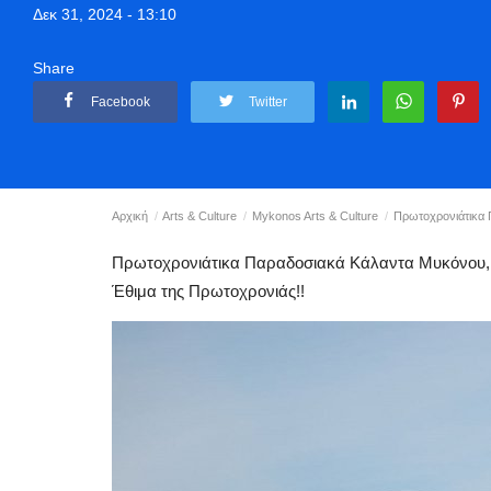
Δεκ 31, 2024 - 13:10
Share
Facebook
Twitter
Αρχική
Arts & Culture
Mykonos Arts & Culture
Πρωτοχρονιάτικα 
Πρωτοχρονιάτικα Παραδοσιακά Κάλαντα Μυκόνου,
Έθιμα της Πρωτοχρονιάς!!