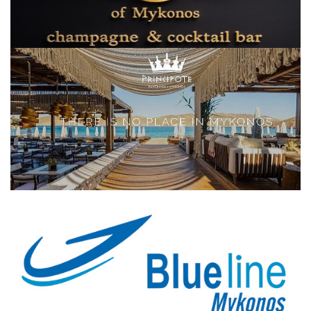
Elections 2023
Γλώσσα
Ελληνικά
English