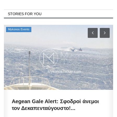
STORIES FOR YOU
Mykonos Events
Aegean Gale Alert: Σφοδροί άνεμοι
τον Δεκαπενταύγουστο!...