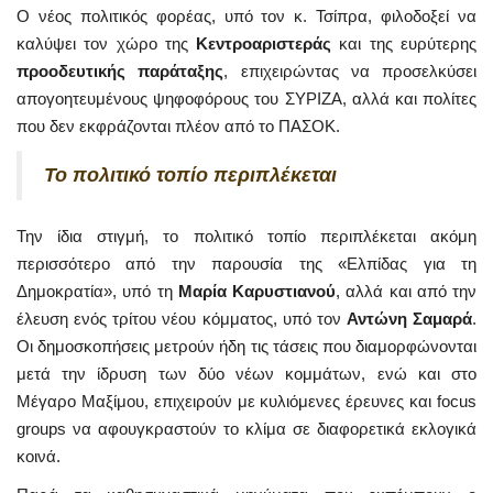
Ο νέος πολιτικός φορέας, υπό τον κ. Τσίπρα, φιλοδοξεί να
καλύψει τον χώρο της
Κεντροαριστεράς
και της ευρύτερης
προοδευτικής παράταξης
, επιχειρώντας να προσελκύσει
απογοητευμένους ψηφοφόρους του ΣΥΡΙΖΑ, αλλά και πολίτες
που δεν εκφράζονται πλέον από το ΠΑΣΟΚ.
Το πολιτικό τοπίο περιπλέκεται
Την ίδια στιγμή, το πολιτικό τοπίο περιπλέκεται ακόμη
περισσότερο από την παρουσία της «Ελπίδας για τη
Δημοκρατία», υπό τη
Μαρία Καρυστιανού
, αλλά και από την
έλευση ενός τρίτου νέου κόμματος, υπό τον
Αντώνη Σαμαρά
.
Οι δημοσκοπήσεις μετρούν ήδη τις τάσεις που διαμορφώνονται
μετά την ίδρυση των δύο νέων κομμάτων, ενώ και στο
Μέγαρο Μαξίμου, επιχειρούν με κυλιόμενες έρευνες και focus
groups να αφουγκραστούν το κλίμα σε διαφορετικά εκλογικά
κοινά.