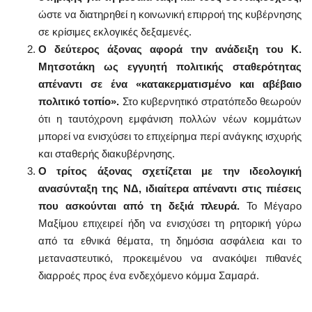
ώστε να διατηρηθεί η κοινωνική επιρροή της κυβέρνησης
σε κρίσιμες εκλογικές δεξαμενές.
Ο δεύτερος άξονας αφορά την ανάδειξη του Κ.
Μητσοτάκη ως εγγυητή πολιτικής σταθερότητας
απέναντι σε ένα «κατακερματισμένο και αβέβαιο
πολιτικό τοπίο».
Στο κυβερνητικό στρατόπεδο θεωρούν
ότι η ταυτόχρονη εμφάνιση πολλών νέων κομμάτων
μπορεί να ενισχύσει το επιχείρημα περί ανάγκης ισχυρής
και σταθερής διακυβέρνησης.
Ο τρίτος άξονας σχετίζεται με την ιδεολογική
ανασύνταξη της ΝΔ, ιδιαίτερα απέναντι στις πιέσεις
που ασκούνται από τη δεξιά πλευρά.
Το Μέγαρο
Μαξίμου επιχειρεί ήδη να ενισχύσει τη ρητορική γύρω
από τα εθνικά θέματα, τη δημόσια ασφάλεια και το
μεταναστευτικό, προκειμένου να ανακόψει πιθανές
διαρροές προς ένα ενδεχόμενο κόμμα Σαμαρά.