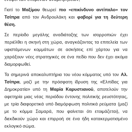
Γιατί το
Μαξίμου
θεωρεί
πιο «επικίνδυνο αντίπαλο» τον
Τσίπρα
από τον Ανδρουλάκη και
φαβορί για τη δεύτερη
θέση.
Σε περίοδο μεγάλης αναδιάταξης των ισορροπιών έχει
περιέλθει η σκηνή στη χώρα, αναγκάζοντας τα επιτελεία των
υφιστάμενων κομμάτων σε ασκήσεις επί χάρτου για να
χαράξουν νέες στρατηγικές σε ένα πεδίο που δεν έχει ακόμα
διαμορφωθεί.
Τα σημερινά αποκαλυπτήρια του νέου κόμματος υπό τον
Αλ.
Τσίπρα
, μαζί με την πρόσφατη ίδρυση της «Ελπίδας για
Δημοκρατία» υπό τη
Μαρία Καρυστιανού
, αποτελούν την
αφετηρία μιας νέας περιόδου έντονης πολιτικής ρευστότητας,
με τρία διαφορετικά υπό διαμόρφωση πολιτικά ρεύματα (μαζί
με το κόμμα Σαμαρά, που φαίνεται ότι ετοιμάζεται), να
διεκδικούν χώρο και επιρροή σε ένα ήδη κατακερματισμένο
εκλογικό σώμα.