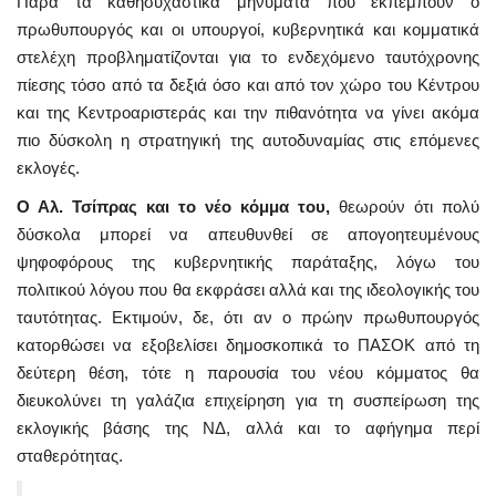
Παρά τα καθησυχαστικά μηνύματα που εκπέμπουν ο
πρωθυπουργός και οι υπουργοί, κυβερνητικά και κομματικά
στελέχη προβληματίζονται για το ενδεχόμενο ταυτόχρονης
πίεσης τόσο από τα δεξιά όσο και από τον χώρο του Κέντρου
και της Κεντροαριστεράς και την πιθανότητα να γίνει ακόμα
πιο δύσκολη η στρατηγική της αυτοδυναμίας στις επόμενες
εκλογές.
Ο Αλ. Τσίπρας και το νέο κόμμα του,
θεωρούν ότι πολύ
δύσκολα μπορεί να απευθυνθεί σε απογοητευμένους
ψηφοφόρους της κυβερνητικής παράταξης, λόγω του
πολιτικού λόγου που θα εκφράσει αλλά και της ιδεολογικής του
ταυτότητας. Εκτιμούν, δε, ότι αν ο πρώην πρωθυπουργός
κατορθώσει να εξοβελίσει δημοσκοπικά το ΠΑΣΟΚ από τη
δεύτερη θέση, τότε η παρουσία του νέου κόμματος θα
διευκολύνει τη γαλάζια επιχείρηση για τη συσπείρωση της
εκλογικής βάσης της ΝΔ, αλλά και το αφήγημα περί
σταθερότητας.