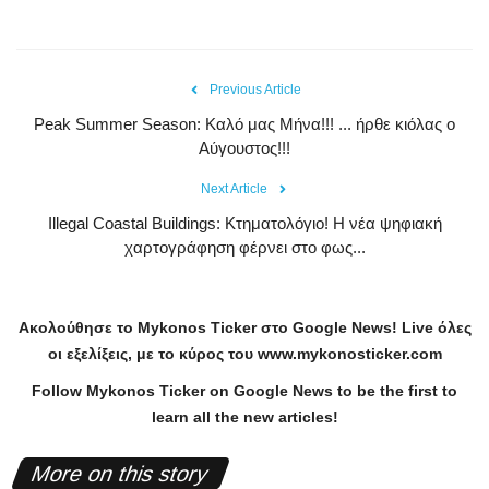
Previous Article
Peak Summer Season: Kαλό μας Μήνα!!! ... ήρθε κιόλας ο
Αύγουστος!!!
Next Article
Illegal Coastal Buildings: Κτηματολόγιο! Η νέα ψηφιακή
χαρτογράφηση φέρνει στο φως...
Ακολούθησε το
Mykonos
Ticker
στο
Google
News
!
Live
όλες
οι εξελίξεις, με το κύρος του
www
.
mykonosticker
.
com
Follow Mykonos Ticker on
Google News
to be the first to
learn all the new articles!
More on this story