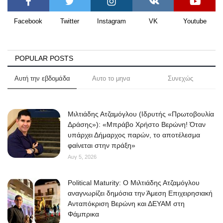
Facebook
Twitter
Instagram
VK
Youtube
POPULAR POSTS
Αυτή την εβδομάδα
Αυτο το μηνα
Συνεχώς
Μιλτιάδης Ατζαμόγλου (Ιδρυτής «Πρωτοβουλία
Δράσης»): «Μπράβο Χρήστο Βερώνη! Όταν
υπάρχει Δήμαρχος παρών, το αποτέλεσμα
φαίνεται στην πράξη»
Αυγ 5, 2026
Political Maturity: Ο Μιλτιάδης Ατζαμόγλου
αναγνωρίζει δημόσια την Άμεση Επιχειρησιακή
Ανταπόκριση Βερώνη και ΔΕΥΑΜ στη
Φάμπρικα