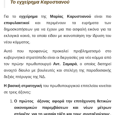
Το εγχείρημα Καρυστιανού
Για το
εγχείρημα
της
Μαρίας Καρυστιανού
είναι πιο
επιφυλακτικοί
και περιμένουν τα ευρήματα των
δημοσκοπήσεων για να έχουν μια πιο ασφαλή εικόνα για τα
εκλογικά κοινά, τα οποία είδαν με ικανοποίηση την ίδρυση του
νέου κόμματος.
Αυτό που προφανώς προκαλεί προβληματισμό στο
κυβερνητικό στρατόπεδο είναι οι διεργασίες για νέο κόμμα από
τον πρώην πρωθυπουργό
Αντ. Σαμαρά
, ο οποίος διατηρεί
ανοιχτό δίαυλο με βουλευτές και στελέχη της παραδοσιακής
δεξιάς πτέρυγας της ΝΔ.
Η βασική στρατηγική
του πρωθυπουργικού επιτελείου κινείται
σε τρεις άξονες:
Ο πρώτος άξονας αφορά την επιτάχυνση θετικών
οικονομικών παρεμβάσεων και νέων μέτρων
στήριξης για τη μεσαία τάξη και τους συνταξιούχους,