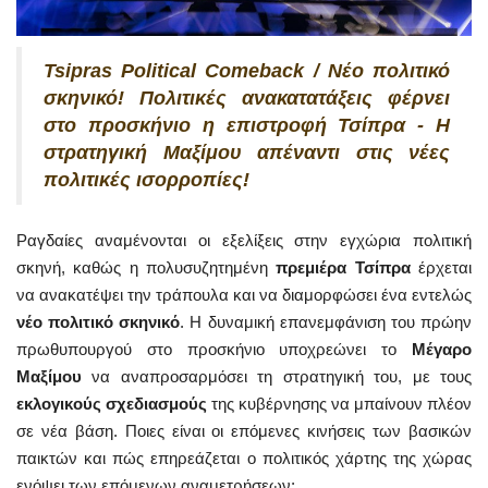
Tsipras Political Comeback / Νέο πολιτικό
σκηνικό! Πολιτικές ανακατατάξεις φέρνει
στο προσκήνιο η επιστροφή Τσίπρα - Η
στρατηγική Μαξίμου απέναντι στις νέες
πολιτικές ισορροπίες!
Ραγδαίες αναμένονται οι εξελίξεις στην εγχώρια πολιτική
σκηνή, καθώς η πολυσυζητημένη
πρεμιέρα Τσίπρα
έρχεται
να ανακατέψει την τράπουλα και να διαμορφώσει ένα εντελώς
νέο πολιτικό σκηνικό
. Η δυναμική επανεμφάνιση του πρώην
πρωθυπουργού στο προσκήνιο υποχρεώνει το
Μέγαρο
Μαξίμου
να αναπροσαρμόσει τη στρατηγική του, με τους
εκλογικούς σχεδιασμούς
της κυβέρνησης να μπαίνουν πλέον
σε νέα βάση. Ποιες είναι οι επόμενες κινήσεις των βασικών
παικτών και πώς επηρεάζεται ο πολιτικός χάρτης της χώρας
ενόψει των επόμενων αναμετρήσεων;