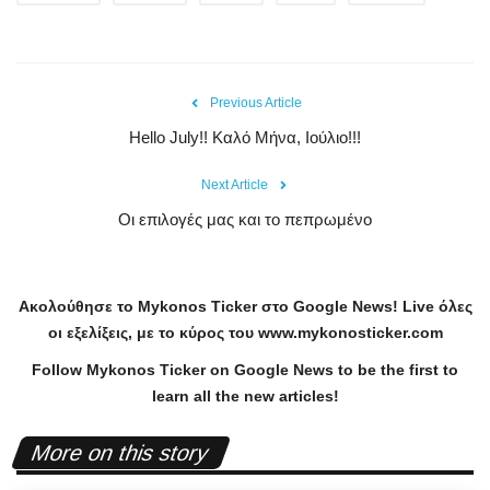
Previous Article
Hello July!! Καλό Μήνα, Ιούλιο!!!
Next Article
Οι επιλογές μας και το πεπρωμένο
Ακολούθησε το
Mykonos
Ticker
στο
Google
News
!
Live
όλες
οι εξελίξεις, με το κύρος του
www
.
mykonosticker
.
com
Follow Mykonos Ticker on
Google News
to be the first to
learn all the new articles!
More on this story