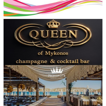
Elections 2023
Γλώσσα
Ελληνικά
English