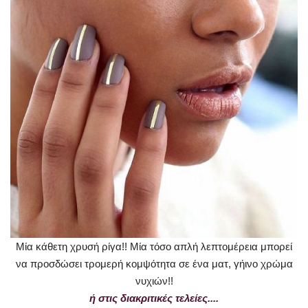
Μία κάθετη χρυσή ρίγα!! Μία τόσο απλή λεπτομέρεια μπορεί
να προσδώσει τρομερή κομψότητα σε ένα ματ, γήινο χρώμα
νυχιών!!
ή στις διακριτικές τελείες....