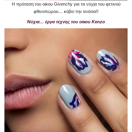
Η πρόταση του οίκου Givenchy για τα νύχια του φετινού
φθινοπώρου… κόβει την ανάσα!!
Νύχια… έργα τέχνης του οίκου Kenzo