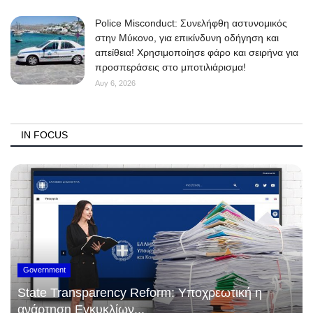
Police Misconduct: Συνελήφθη αστυνομικός
στην Μύκονο, για επικίνδυνη οδήγηση και
απείθεια! Χρησιμοποίησε φάρο και σειρήνα για
προσπεράσεις στο μποτιλιάρισμα!
Αυγ 6, 2026
IN FOCUS
Government
State Transparency Reform: Υποχρεωτική η
ανάρτηση Εγκυκλίων...