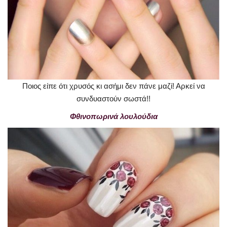
Ποιος είπε ότι χρυσός κι ασήμι δεν πάνε μαζί! Αρκεί να
συνδυαστούν σωστά!!
Φθινοπωρινά λουλούδια