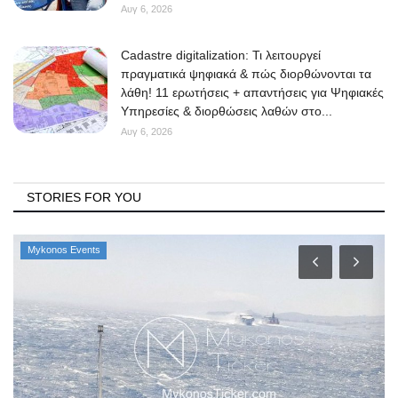
Αυγ 6, 2026
Cadastre digitalization: Τι λειτουργεί
πραγματικά ψηφιακά & πώς διορθώνονται τα
λάθη! 11 ερωτήσεις + απαντήσεις για Ψηφιακές
Υπηρεσίες & διορθώσεις λαθών στο...
Αυγ 6, 2026
STORIES FOR YOU
Mykonos Events