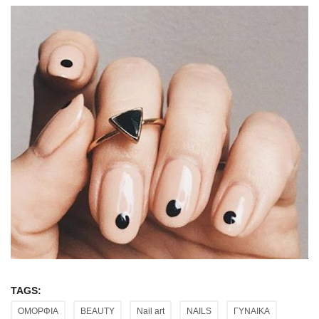
TAGS:
ΟΜΟΡΦΙΑ
BEAUTY
Nail art
NAILS
ΓΥΝΑΙΚΑ